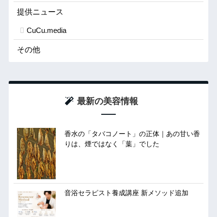
提供ニュース
CuCu.media
その他
最新の美容情報
香水の「タバコノート」の正体｜あの甘い香
りは、煙ではなく「葉」でした
音浴セラピスト養成講座 新メソッド追加