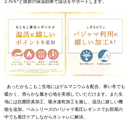
2.75％*と抜群の保温効果で温活をサポートします。
あったかもこもこ生地にはゲルマニウムを配合。寒い冬でも
暖かく、滑らかな履き心地を実感していただけます。また生
地には抗菌防臭加工、吸水速乾加工を施し、温活に嬉しい機
能を追加。ベルシリーズのパジャマ着圧レギンスでお部屋の
中でも着圧ケアしながらオシャレに解決。