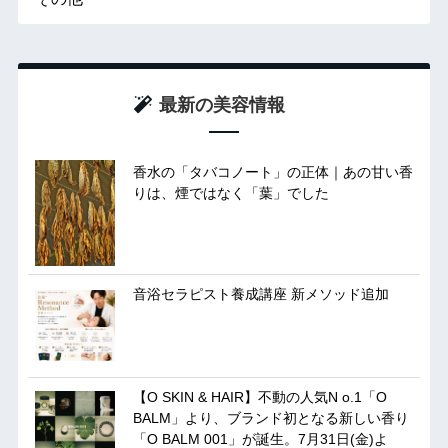
最新の美容情報
香水の「タバコノート」の正体｜あの甘い香
りは、煙ではなく「葉」でした
音浴セラピスト養成講座 新メソッド追加
【O SKIN & HAIR】不動の人気N o.1「O
BALM」より、ブランド初となる新しい香り
「O BALM 001」が誕生。7月31日(金)よ