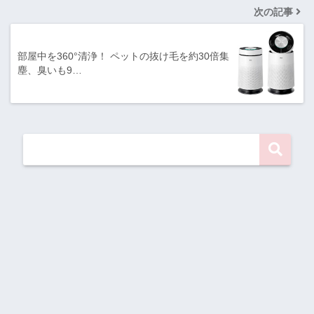
次の記事
部屋中を360°清浄！ ペットの抜け毛を約30倍集
塵、臭いも9…