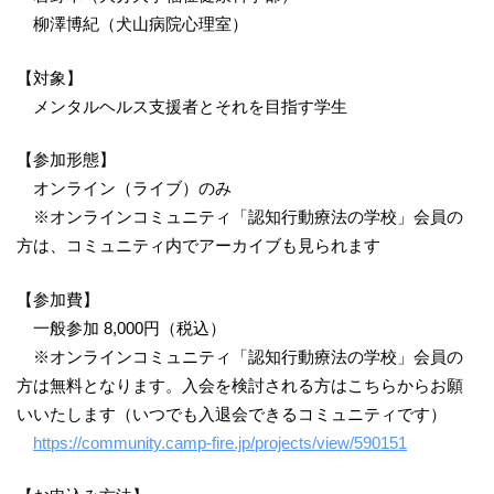
柳澤博紀（犬山病院心理室）
【対象】
メンタルヘルス支援者とそれを目指す学生
【参加形態】
オンライン（ライブ）のみ
※オンラインコミュニティ「認知行動療法の学校」会員の
方は、コミュニティ内でアーカイブも見られます
【参加費】
一般参加 8,000円（税込）
※オンラインコミュニティ「認知行動療法の学校」会員の
方は無料となります。入会を検討される方はこちらからお願
いいたします（いつでも入退会できるコミュニティです）
https://community.camp-fire.jp/projects/view/590151