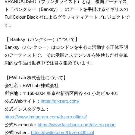
BRANDALISED（ブランダライズド）とは、覆面アーティス
ト「バンクシー（Banksy）」のアートを手掛けるイギリスの
Full Colour Black 社によるグラフィティアートプロジェクトで
す。
【 Banksy（バンクシー）について】
Banksy（バンクシー）はロンドンを中⼼に活動する正体不明
のアーティストで、 その活躍とステンシルを駆使した社会風
刺的な作品は世界中で注目を集めています。
【EWI Lab 株式会社について】
会社名：EWI Lab 株式会社
所在地：〒160-0004 東京都新宿区四谷 4-1 小島ビル 401
公式Webサイト：
https://dr-zero.com/
公式インスタグラム：
https://www.instagram.com/drzero.official/
公式Facebook：
https://www.facebook.com/drzero.japan
公式Twitter：
https://twitter.com/DrzeroOfficial