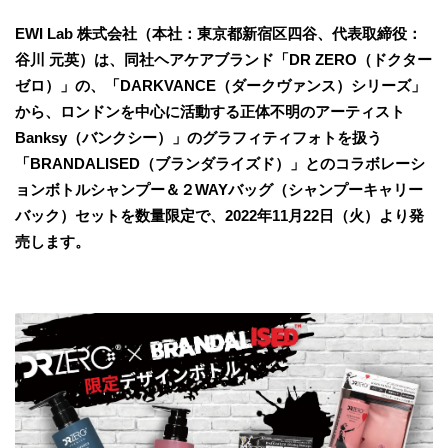
EWI Lab 株式会社（本社：東京都新宿区四谷、代表取締役：
谷川 元英）は、同社ヘアケアブランド「DR ZERO（ドクター
ゼロ）」の、「DARKVANCE（ダークヴァンス）シリーズ」
から、ロンドンを中心に活動する正体不明のアーティスト
Banksy（バンクシー）」のグラフィティフォトを扱う
「BRANDALISED（ブランダライズド）」とのコラボレーシ
ョンボトルシャンプー＆２WAYバッグ（シャンプーキャリー
バック）セットを数量限定で、2022年11月22日（火）より発
売します。