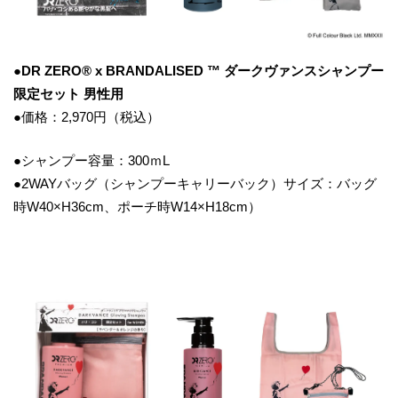
●DR ZERO® x BRANDALISED ™ ダークヴァンスシャンプー
限定セット 男性用
●価格：2,970円（税込）
●シャンプー容量：300ｍL
●2WAYバッグ（シャンプーキャリーバック）サイズ：バッグ
時W40×H36cm、ポーチ時W14×H18cm）