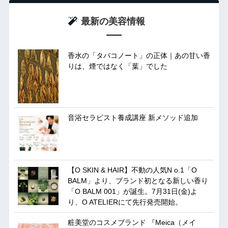
最新の美容情報
香水の「タバコノート」の正体｜あの甘い香
りは、煙ではなく「葉」でした
音浴セラピスト養成講座 新メソッド追加
【O SKIN & HAIR】不動の人気N o.1「O
BALM」より、ブランド初となる新しい香り
「O BALM 001」が誕生。7月31日(金)よ
り、O ATELIERにて先行発売開始。
粧美堂のコスメブランド 『Meica（メイ