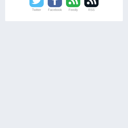
Twitter
Facebook
Feedly
RSS