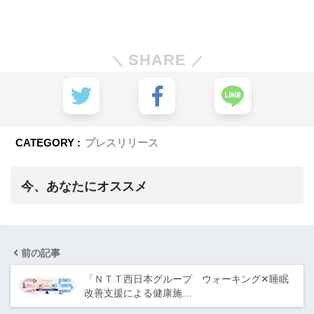
SHARE
CATEGORY :
プレスリリース
今、あなたにオススメ
前の記事
「ＮＴＴ西日本グループ ウォーキング✕睡眠
改善支援による健康施…