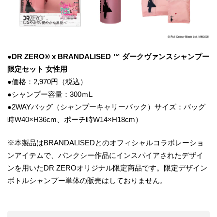
●DR ZERO® x BRANDALISED ™ ダークヴァンスシャンプー
限定セット 女性用
●価格：2,970円（税込）
●シャンプー容量：300ｍL
●2WAYバッグ（シャンプーキャリーバック）サイズ：バッグ
時W40×H36cm、ポーチ時W14×H18cm）
※本製品はBRANDALISEDとのオフィシャルコラボレーショ
ンアイテムで、バンクシー作品にインスパイアされたデザイ
ンを用いたDR ZEROオリジナル限定商品です。限定デザイン
ボトルシャンプー単体の販売はしておりません。