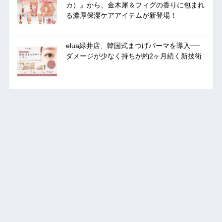
カ）』から、金木犀＆フィグの香りに包まれ
る濃厚保湿ケアアイテムが新登場！
elua緑井店、韓国式まつげパーマを導入──
ダメージが少なく持ちが約2ヶ月続く新技術