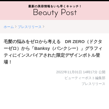
最新の美容情報をいち早くキャッチ！
ホーム
プレスリリース
毛髪の悩みをゼロから考える DR ZERO（ドクタ
ーゼロ）から「Banksy（バンクシー）」グラフィ
ティにインスパイアされた限定デザインボトル登
場！
2022年11月01日 14時17分
公開
ビューティーポスト編集部
プレスリリース