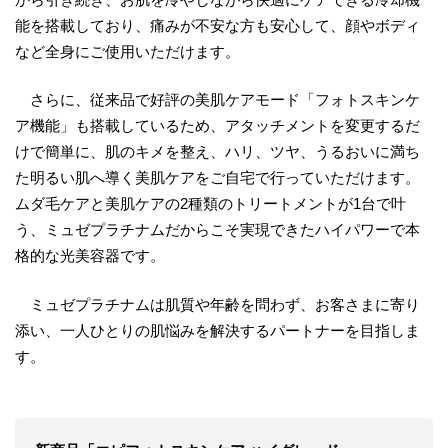
能を搭載しており、痛みが不安な方も安心して、顔やボディ
など全身にご使用いただけます。
さらに、従来品で好評の美肌ケアモード「フォトスキンケ
ア機能」も搭載しているため、アタッチメントを変更するだ
けで簡単に、肌のキメを整え、ハリ、ツヤ、うるおいに満ち
た明るい肌へ導く美肌ケアをご自宅で行っていただけます。
ムダ毛ケアと美肌ケアの2種類のトリートメントが1台で叶
う、ミュゼプラチナムだからこそ実現できたハイパワーで本
格的な光美容器です。
ミュゼプラチナムは肌質や年齢を問わず、お客さまに寄り
添い、一人ひとりの肌悩みを解決するパートナーを目指しま
す。