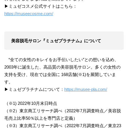
▶ミュゼコスメ公式サイトはこちら：
https://museecosme.com/
美容脱毛サロン『ミュゼプラチナム』について
“全ての女性のキレイをお手伝いしたい”との想いを込め、
2003年に誕生した、高品質の美容脱毛サロン。多くの女性の
支持を受け、現在では全国に 168店舗(※1)を展開していま
す。
▶ミュゼプラチナムについて：
https://musee-pla.com/
（※1) 2022年10月末日時点
（※2）東京商工リサーチ調べ（2022年7月調査時点／美容脱
毛売上比率50％以上を専門店と定義）
（※3）東京商工リサーチ調べ（2022年7月調査時点／東京23