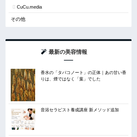
CuCu.media
その他
最新の美容情報
香水の「タバコノート」の正体｜あの甘い香
りは、煙ではなく「葉」でした
音浴セラピスト養成講座 新メソッド追加