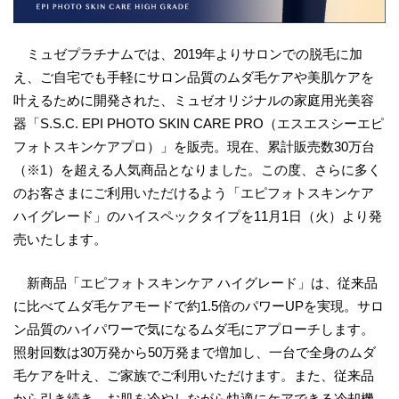
ミュゼプラチナムでは、2019年よりサロンでの脱毛に加
え、ご自宅でも手軽にサロン品質のムダ毛ケアや美肌ケアを
叶えるために開発された、ミュゼオリジナルの家庭用光美容
器「S.S.C. EPI PHOTO SKIN CARE PRO（エスエスシーエピ
フォトスキンケアプロ）」を販売。現在、累計販売数30万台
（※1）を超える人気商品となりました。この度、さらに多く
のお客さまにご利用いただけるよう「エピフォトスキンケア
ハイグレード」のハイスペックタイプを11月1日（火）より発
売いたします。
新商品「エピフォトスキンケア ハイグレード」は、従来品
に比べてムダ毛ケアモードで約1.5倍のパワーUPを実現。サロ
ン品質のハイパワーで気になるムダ毛にアプローチします。
照射回数は30万発から50万発まで増加し、一台で全身のムダ
毛ケアを叶え、ご家族でご利用いただけます。また、従来品
から引き続き、お肌を冷やしながら快適にケアできる冷却機