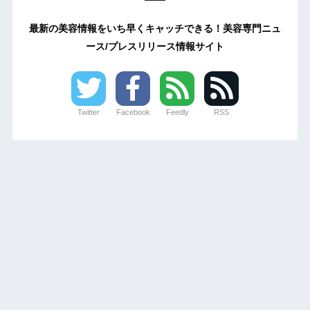
最新の美容情報をいち早くキャッチできる！美容専門ニュ
ース/プレスリリース情報サイト
Twitter
Facebook
Feedly
RSS