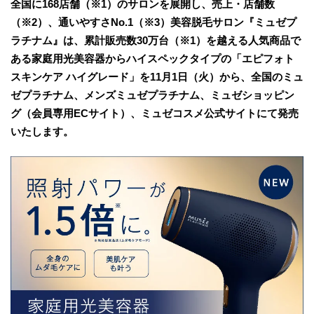
全国に168店舗（※1）のサロンを展開し、売上・店舗数
（※2）、通いやすさNo.1（※3）美容脱毛サロン『ミュゼプ
ラチナム』は、累計販売数30万台（※1）を越える人気商品で
ある家庭用光美容器からハイスペックタイプの「エピフォト
スキンケア ハイグレード」を11月1日（火）から、全国のミュ
ゼプラチナム、メンズミュゼプラチナム、ミュゼショッピン
グ（会員専用ECサイト）、ミュゼコスメ公式サイトにて発売
いたします。