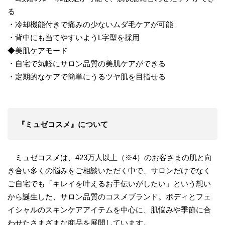
る
・冷却機能付きで痛みの少ないムダ毛ケアが可能
・背中にも当てやすいようL字型を採用
◆美肌ケアモード
・自宅で気軽にサロン品質の美肌ケアができる
・定期的なケアで簡単にうるツヤ肌を目指せる
『ミュゼコスメ』について
ミュゼコスメは、423万人以上（※4）のお客さまの肌と向
き合い多くの悩みをご相談いただく中で、サロンだけでなく
ご自宅でも「キレイを叶えるお手伝いがしたい」という想い
から誕生した、サロン品質のコスメブランド。ボディとフェ
イシャルのスキンケアアイテムを中心に、肌悩みや季節に合
わせたさまざまな商品を展開しています。