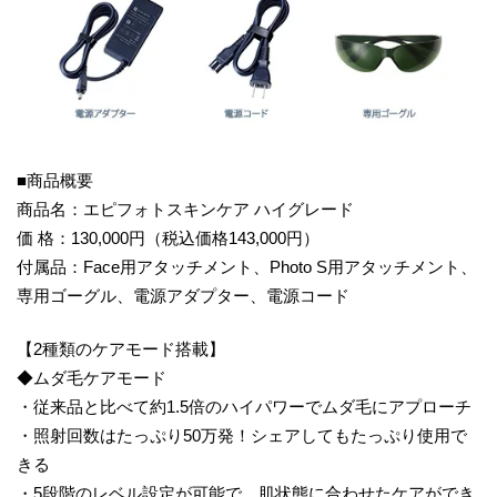
■商品概要
商品名：エピフォトスキンケア ハイグレード
価 格：130,000円（税込価格143,000円）
付属品：Face用アタッチメント、Photo S用アタッチメント、
専用ゴーグル、電源アダプター、電源コード
【2種類のケアモード搭載】
◆ムダ毛ケアモード
・従来品と比べて約1.5倍のハイパワーでムダ毛にアプローチ
・照射回数はたっぷり50万発！シェアしてもたっぷり使用で
きる
・5段階のレベル設定が可能で、肌状態に合わせたケアができ