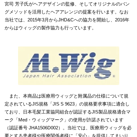
宮司 芳子氏がヘアデザインの監修、そしてオリジナルのバン
グメソッドを活用したヘアアレンジの提案を行います。なお
当社では、2015年3月からJHD&Cへの協力を開始し、2016年
からはウィッグの製作協力も行っています。
また、本商品は医療用ウィッグと附属品の仕様について規
定されているJIS規格「JIS S 9623」の規格要求事項に適合し
ており、日本毛髪工業協同組合が認証するJIS製品規格適合マ
ーク「Med・ウィッグマーク」の使用が許諾されています
（認証番号 JHA1506D002）。当社では、医療用ウィッグを必
要とする患者様や医療関係者様に「安心」を提供してまいり