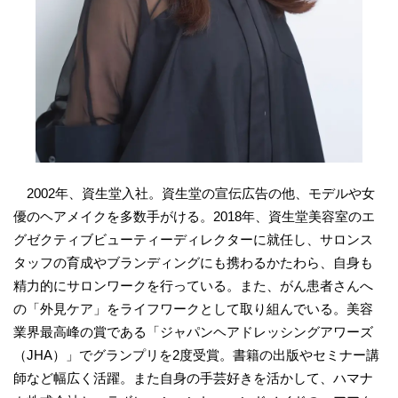
2002年、資生堂入社。資生堂の宣伝広告の他、モデルや女
優のヘアメイクを多数手がける。2018年、資生堂美容室のエ
グゼクティブビューティーディレクターに就任し、サロンス
タッフの育成やブランディングにも携わるかたわら、自身も
精力的にサロンワークを行っている。また、がん患者さんへ
の「外見ケア」をライフワークとして取り組んでいる。美容
業界最高峰の賞である「ジャパンヘアドレッシングアワーズ
（JHA）」でグランプリを2度受賞。書籍の出版やセミナー講
師など幅広く活躍。また自身の手芸好きを活かして、ハマナ