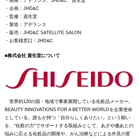
・開発：アデランス、JHD&C、資生堂
・企画：JHD&C
・監修：資生堂
・製造：アデランス
・販売：JHD&C SATELLITE SALON
・お客様窓口：JHD&C
■株式会社 資生堂について
世界約120の国・地域で事業展開している化粧品メーカー。
BEAUTY INNOVATIONS FOR A BETTER WORLDを企業使命
としている。誰もが持つ「自分らしくありたい」という願い
を、“化粧の力”でサポートする取組みとして、あざや傷あとの
悩みに応える化粧品の開発や、がん治療などによる外見の変