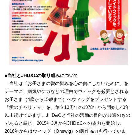
■当社とJHD&Cの取り組みについて
当社は「お子さまの髪の悩みを心の傷にしないために」を
テーマに、病気やケガなどの理由でウィッグを必要とされる
お子さま（4歳から15歳まで）へウィッグをプレゼントする
「愛のチャリティ」を、創立10周年の1978年から開始し40年
以上続けています。JHD&Cと当社の活動の目的が共通のもの
であると感じ、2015年3月からJHD&Cへの協力を開始し、
2016年からはウィッグ（Onewig）の製作協力も行っていま