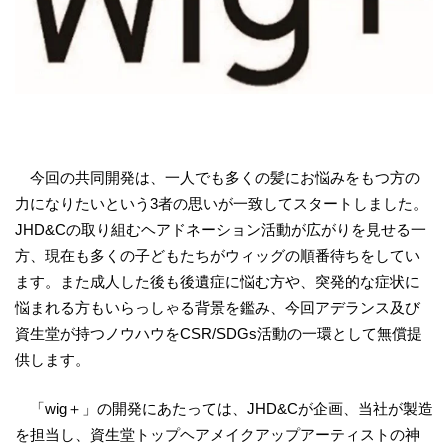
今回の共同開発は、一人でも多くの髪にお悩みをもつ方の
力になりたいという3者の思いが一致してスタートしました。
JHD&Cの取り組むヘアドネーション活動が広がりを見せる一
方、現在も多くの子どもたちがウィッグの順番待ちをしてい
ます。また成人した後も後遺症に悩む方や、突発的な症状に
悩まれる方もいらっしゃる背景を鑑み、今回アデランス及び
資生堂が持つノウハウをCSR/SDGs活動の一環として無償提
供します。
「wig＋」の開発にあたっては、JHD&Cが企画、当社が製造
を担当し、資生堂トップヘアメイクアップアーティストの神