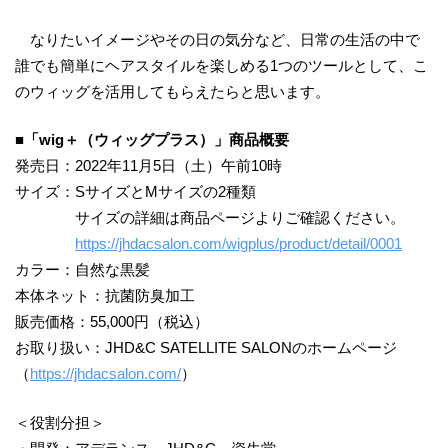
なりたいイメージやその日の気分など、日常の生活の中で
誰でも簡単にヘアスタイルを楽しめる1つのツールとして、こ
のウィッグを活用してもらえたらと思います。
■「wig＋（ウィッグプラス）」商品概要
発売日：2022年11月5日（土）午前10時
サイズ：SサイズとMサイズの2種類
サイズの詳細は商品ページよりご確認ください。
https://jhdacsalon.com/wigplus/product/detail/0001
カラー：自然な黒髪
本体ネット：抗菌防臭加工
販売価格：55,000円（税込）
お取り扱い：JHD&C SATELLITE SALONのホームページ
（
https://jhdacsalon.com/
）
＜役割分担＞