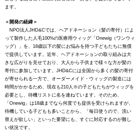
ます。
＜開発の経緯＞
NPO法人JHD&Cでは、ヘアドネーション（髪の寄付）によ
って製作した人毛100%の医療用ウィッグ「Onewig（ワンウィ
ッグ）」を、18歳以下の髪にお悩みを持つ子どもたちに無償
で提供しています。近年、ヘアドネーションの取り組みは大
きな広がりを見せており、大人から子供まで様々な方が髪の
寄付に参加しています。JHD&Cには全国から多くの髪の寄付
が寄せられる一方で、オーダーメイド・ウィッグの製造には
時間がかかるため、現在も210人※の子どもたちがウィッグを
必要とし、待機リストに名を連ねています。そのため、
「Onewig」は18歳までなら何度でも提供を受けられますが、
待機している子どもも多いことから、「毎日使うので、洗い
替えが欲しい」といった要望にも、すぐに対応するのが難し
い状況です。