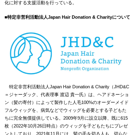
化に対する支援活動を行っている。
■特定非営利活動法人Japan Hair Donation & Charityについて
特定非営利活動法人Japan Hair Donation & Charity（JHD&C
＝ジャーダック、代表理事 渡辺 貴一氏）は、ヘアドネーショ
ン（髪の寄付）によって製作した人毛100%のオーダーメイド
フルウィッグを、病気などでウィッグを必要とする子どもた
ちに完全無償提供している。2009年9月に設立以降、既に615
枚（2022年10月26日時点）のウィッグを子どもたちにプレゼ
ントしており、2021年11月には、髪の毛を切る人も、切らな