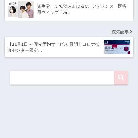
資生堂、NPO法人JHD＆C、アデランス 医療
用ウィッグ「wi…
次の記事
【11月1日～ 優先予約サービス 再開】コロナ検
査センター限定…