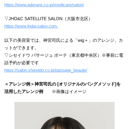
https://www.aderans.co.jp/medicare/salon/
▽JHD&C SATELLITE SALON（大阪市北区）
https://www.jhdacsalon.com.
以下の美容室では、神宮司氏による「wig＋」のアレンジ、カ
ットができます。
▽シセイドウ パサージュ ボーテ（東京都中央区）※事前に電
話予約が必要です
https://salon.shiseido.co.jp/passage_beaute/
＜アレンジ例＞神宮司氏の [オリジナルのバングメソッド]を
活用したアレンジ例
※画像はイメージ