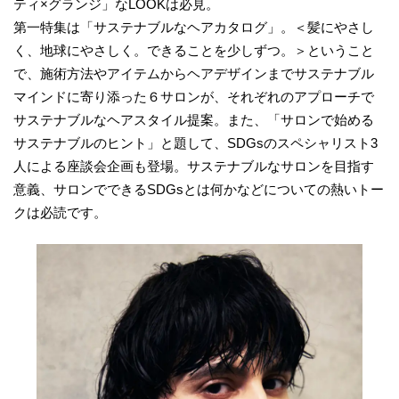
ティ×グランジ」なLOOKは必見。
第一特集は「サステナブルなヘアカタログ」。＜髪にやさし
く、地球にやさしく。できることを少しずつ。＞ということ
で、施術方法やアイテムからヘアデザインまでサステナブル
マインドに寄り添った６サロンが、それぞれのアプローチで
サステナブルなヘアスタイル提案。また、「サロンで始める
サステナブルのヒント」と題して、SDGsのスペシャリスト3
人による座談会企画も登場。サステナブルなサロンを目指す
意義、サロンでできるSDGsとは何かなどについての熱いトー
クは必読です。