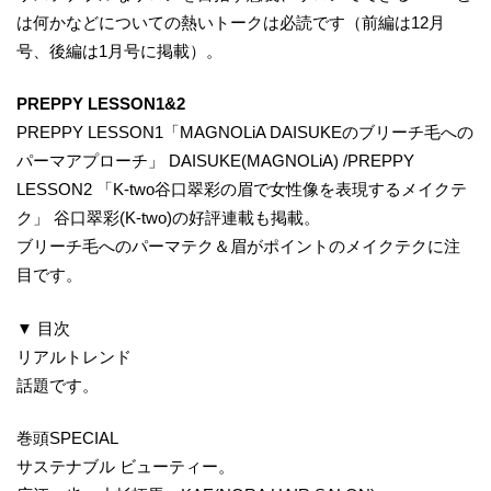
は何かなどについての熱いトークは必読です（前編は12月
号、後編は1月号に掲載）。
PREPPY LESSON1&2
PREPPY LESSON1「MAGNOLiA DAISUKEのブリーチ毛への
パーマアプローチ」 DAISUKE(MAGNOLiA) /PREPPY
LESSON2 「K-two谷口翠彩の眉で女性像を表現するメイクテ
ク」 谷口翠彩(K-two)の好評連載も掲載。
ブリーチ毛へのパーマテク＆眉がポイントのメイクテクに注
目です。
▼ 目次
リアルトレンド
話題です。
巻頭SPECIAL
サステナブル ビューティー。