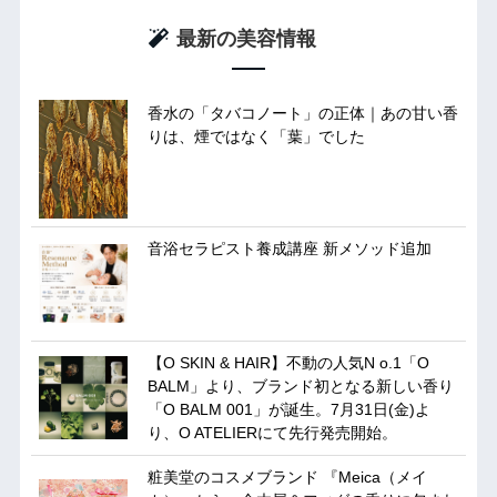
最新の美容情報
香水の「タバコノート」の正体｜あの甘い香
りは、煙ではなく「葉」でした
音浴セラピスト養成講座 新メソッド追加
【O SKIN & HAIR】不動の人気N o.1「O
BALM」より、ブランド初となる新しい香り
「O BALM 001」が誕生。7月31日(金)よ
り、O ATELIERにて先行発売開始。
粧美堂のコスメブランド 『Meica（メイ