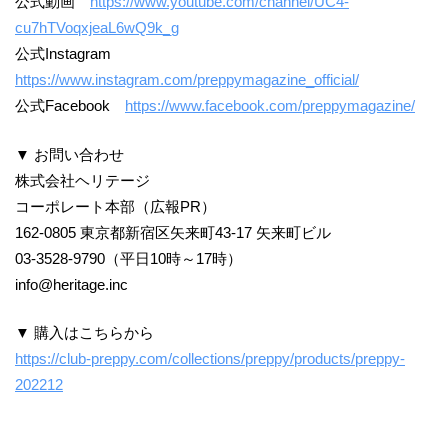
公式動画
https://www.youtube.com/channel/UC4-
cu7hTVoqxjeaL6wQ9k_g
公式Instagram
https://www.instagram.com/preppymagazine_official/
公式Facebook
https://www.facebook.com/preppymagazine/
▼ お問い合わせ
株式会社ヘリテージ
コーポレート本部（広報PR）
162-0805 東京都新宿区矢来町43-17 矢来町ビル
03-3528-9790（平日10時～17時）
info@heritage.inc
▼ 購入はこちらから
https://club-preppy.com/collections/preppy/products/preppy-
202212