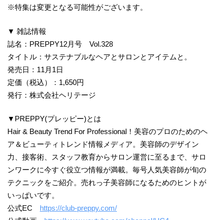
※特集は変更となる可能性がございます。
▼ 雑誌情報
誌名：PREPPY12月号 Vol.328
タイトル：サステナブルなヘアとサロンとアイテムと。
発売日：11月1日
定価（税込）：1,650円
発行：株式会社ヘリテージ
▼PREPPY(プレッピー)とは
Hair & Beauty Trend For Professional！美容のプロのためのヘ
ア＆ビューティトレンド情報メディア。美容師のデザイン
力、接客術、スタッフ教育からサロン運営に至るまで、サロ
ンワークに今すぐ役立つ情報が満載。毎号人気美容師が旬の
テクニックをご紹介。売れっ子美容師になるためのヒントが
いっぱいです。
公式EC
https://club-preppy.com/