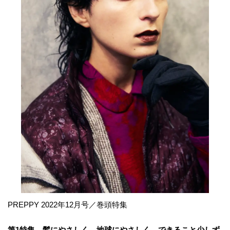
PREPPY 2022年12月号／巻頭特集
第1特集 髪にやさしく、地球にやさしく。できること少しず