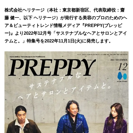
株式会社ヘリテージ（本社：東京都新宿区、代表取締役：齋
藤 健一、以下 ヘリテージ）が発行する美容のプロのためのヘ
ア＆ビューティトレンド情報メディア『PREPPY(プレッピ
ー)』より2022年12月号「サステナブルなヘアとサロンとアイ
テムと。」特集号を2022年11月1日(火)に発売します。