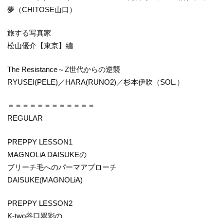
夢（CHITOSE山口）
旅する写真家
松山優介【東京】編
The Resistance～Z世代からの逆襲
RYUSEI(PELE)／HARA(RUNO2)／杉本伊吹（SOL.）
＝＝＝＝＝＝＝＝＝＝＝＝
REGULAR
PREPPY LESSON1
MAGNOLiA DAISUKEの
ブリーチ毛へのパーマアプローチ
DAISUKE(MAGNOLiA)
PREPPY LESSON2
K-two谷口翠彩の