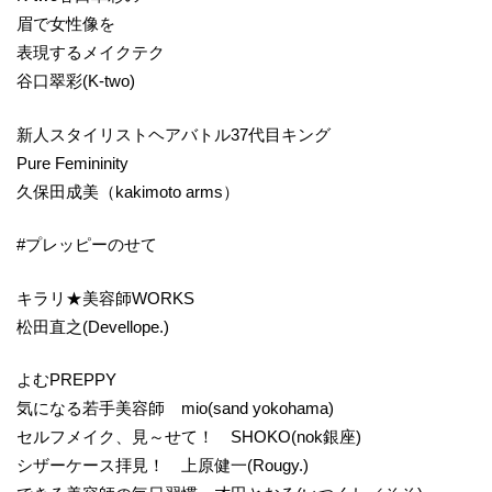
眉で女性像を
表現するメイクテク
谷口翠彩(K-two)
新人スタイリストヘアバトル37代目キング
Pure Femininity
久保田成美（kakimoto arms）
#プレッピーのせて
キラリ★美容師WORKS
松田直之(Devellope.)
よむPREPPY
気になる若手美容師 mio(sand yokohama)
セルフメイク、見～せて！ SHOKO(nok銀座)
シザーケース拝見！ 上原健一(Rougy.)