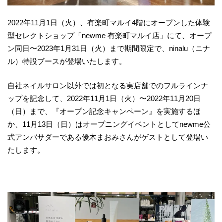
2022年11月1日（火）、有楽町マルイ4階にオープンした体験
型セレクトショップ「newme 有楽町マルイ店」にて、オープ
ン同日〜2023年1月31日（火）まで期間限定で、ninalu（ニナ
ル）特設ブースが登場いたします。
自社ネイルサロン以外では初となる実店舗でのフルラインナ
ップを記念して、2022年11月1日（火）〜2022年11月20日
（日）まで、『オープン記念キャンペーン』を実施するほ
か、11月13日（日）はオープニングイベントとしてnewme公
式アンバサダーである優木まおみさんがゲストとして登場い
たします。