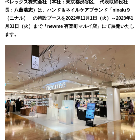
ベレックス株式会社（本社：東京都渋谷区、 代表取締役社
長：八藤浩志）は、ハンド＆ネイルケアブランド「ninalu９
（ニナル）」の特設ブースを2022年11月1日（火）～2023年1
月31日（火）まで「newme 有楽町マルイ店」にて展開いたし
ます。