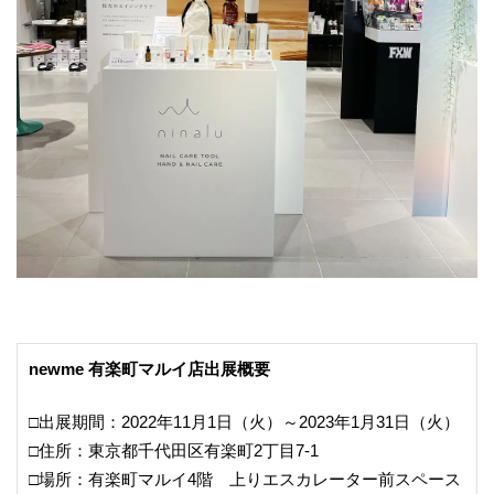
newme 有楽町マルイ店出展概要
□出展期間：2022年11月1日（火）～2023年1月31日（火）
□住所：東京都千代田区有楽町2丁目7-1
□場所：有楽町マルイ4階 上りエスカレーター前スペース