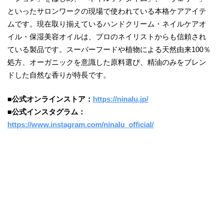
といったサロンワークの現場で使われている本格ケアアイテ
ムです。現在取り揃えているハンドクリーム・ネイルケアオ
イル・保湿美容オイルは、プロのネイリストからも信頼され
ている製品です。スーパーフードや植物による天然由来100％
処方、オーガニックを意識した原料選び、精油のみをブレン
ドした自然な香りが特長です。
■公式オンラインストア：
https://ninalu.jp/
■公式インスタグラム：
https://www.instagram.com/ninalu_official/