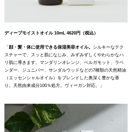
ディープモイストオイル 10mL 4620円（税込）
「
顔・髪・体に使用できる保湿美容オイル。
シルキーなテク
スチャーで、スッと肌になじみ、みずみずしくやわらかなハ
リ肌に導きます。マンダリンオレンジ、ベルガモット、ラベ
ンダー、ジュニパー、サンダルウッドなどの7種類の天然精油
（エッセンシャルオイル）をブレンドした奥深く豊かな香
り。天然由来成分100％処方。ヴィーガン対応。」