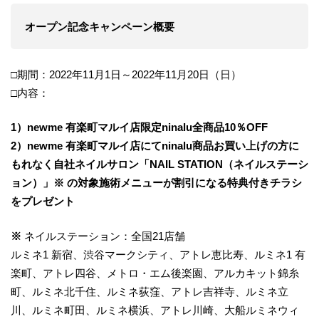
オープン記念キャンペーン概要
□期間：2022年11月1日～2022年11月20日（日）
□内容：
1）newme 有楽町マルイ店限定ninalu全商品10％OFF
2）newme 有楽町マルイ店にてninalu商品お買い上げの方に
もれなく自社ネイルサロン「NAIL STATION（ネイルステーシ
ョン）」※ の対象施術メニューが割引になる特典付きチラシ
をプレゼント
※
ネイルステーション：全国21店舗
ルミネ1 新宿、渋谷マークシティ、アトレ恵比寿、ルミネ1 有
楽町、アトレ四谷、メトロ・エム後楽園、アルカキット錦糸
町、ルミネ北千住、ルミネ荻窪、アトレ吉祥寺、ルミネ立
川、ルミネ町田、ルミネ横浜、アトレ川崎、大船ルミネウィ