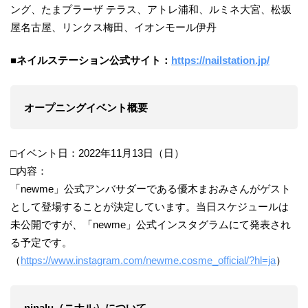
ング、たまプラーザ テラス、アトレ浦和、ルミネ大宮、松坂
屋名古屋、リンクス梅田、イオンモール伊丹
■ネイルステーション公式サイト：
https://nailstation.jp/
オープニングイベント概要
□イベント日：2022年11月13日（日）
□内容：
「newme」公式アンバサダーである優木まおみさんがゲスト
として登場することが決定しています。当日スケジュールは
未公開ですが、「newme」公式インスタグラムにて発表され
る予定です。
（
https://www.instagram.com/newme.cosme_official/?hl=ja
）
ninalu（ニナル）について