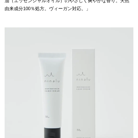
油（エッセンシャルオイル）のやさしく爽やかな香り。天然
由来成分100％処方。ヴィーガン対応。」