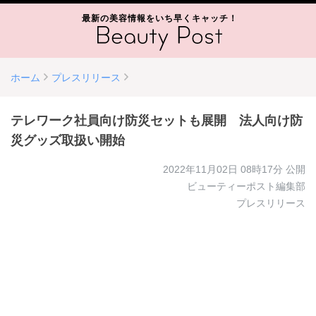
最新の美容情報をいち早くキャッチ！
ホーム
プレスリリース
テレワーク社員向け防災セットも展開 法人向け防
災グッズ取扱い開始
2022年11月02日 08時17分
公開
ビューティーポスト編集部
プレスリリース