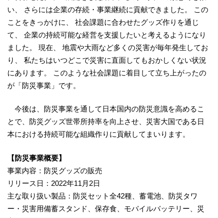
い、 さらには企業の存続・事業継続に貢献できました。 この
ことをきっかけに、 社会課題に合わせたグッズ作りを通じ
て、 企業の持続可能な経営を支援したいと考えるようになり
ました。 現在、 地震や大雨など多くの災害が毎年発生してお
り、 私たちはいつどこで災害に直面してもおかしくない状況
にあります。 このような社会課題に着目して立ち上がったの
が「防災事業」です。
今後は、防災事業を通して日本国内の防災意識を高めるこ
とで、防災グッズ世帯所持率を向上させ、災害大国である日
本における持続可能な組織作りに貢献してまいります。
【防災事業概要】
事業内容：防災グッズの販売
リリース日：2022年11月2日
主な取り扱い製品：防災セット全42種、蓄電池、防災タワ
ー・災害用備蓄スタンド、保存食、モバイルバッテリー、災