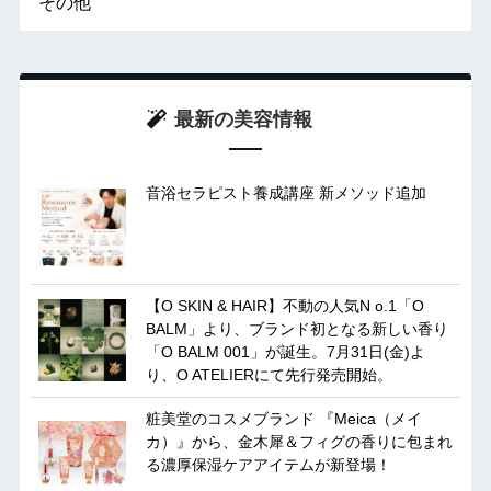
その他
最新の美容情報
音浴セラピスト養成講座 新メソッド追加
【O SKIN & HAIR】不動の人気N o.1「O
BALM」より、ブランド初となる新しい香り
「O BALM 001」が誕生。7月31日(金)よ
り、O ATELIERにて先行発売開始。
粧美堂のコスメブランド 『Meica（メイ
カ）』から、金木犀＆フィグの香りに包まれ
る濃厚保湿ケアアイテムが新登場！