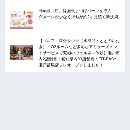
elua緑井店、韓国式まつげパーマを導入──
ダメージが少なく持ちが約2ヶ月続く新技術
【ゴルフ・屋外サウナ（水風呂・ととのい付
き）・O2ルームなど多彩なアミューズメン
トサービスで究極のウェルネス体験】瀬戸市
内2店舗目！愛知県内93店舗目！FIT-EASY
瀬戸苗場店プレオープンしました！