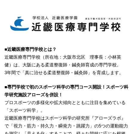
■近畿医療専門学校とは？
近畿医療専門学校（所在地：大阪市北区 理事長：小林英
健）は、大阪にある柔道整復師・鍼灸師育成の専門学校。
3年間で「真に治せる柔道整復師・鍼灸師」を育成します。
■専門学校で初のスポーツ科学の専門コース開設！スポーツ科
学研究施設アローズを併設！
プロスポーツの多様化や拡大傾向とともに注目を集めている
「スポーツ科学」。
近畿医療専門学校はスポーツ科学の研究所『アローズラボ』
で「視力・筋力・持久力・瞬発力・跳躍力」の5つの運動能力
を測定し「見える化」することで、様々な競技に応じた根拠