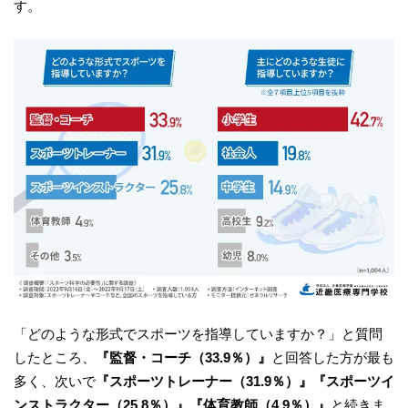
す。
「どのような形式でスポーツを指導していますか？」と質問
したところ、
『監督・コーチ（33.9％）』
と回答した方が最も
多く、次いで
『スポーツトレーナー（31.9％）』『スポーツイ
ンストラクター（25.8％）』『体育教師（4.9％）』
と続きま