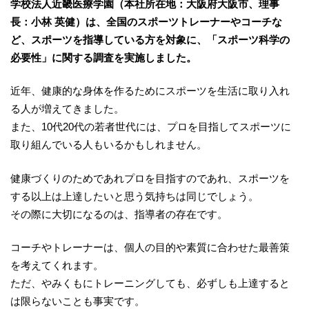
学校法人近畿医療学園（本社所在地：大阪府大阪市、理事
長：小林 英健）は、全国のスポーツトレーナーやコーチな
ど、スポーツを指導している方を対象に、「スポーツ科学の
必要性」に関する調査を実施しました。
近年、健康的な身体を作るためにスポーツを生活に取り入れ
る人が増えてきました。
また、10代20代の若者世代には、プロを目指してスポーツに
取り組んでいる人もいるかもしれません。
健康づくりのためであれプロを目指すのであれ、スポーツを
する以上は上達したいと思う気持ちは同じでしょう。
その際に大切になるのは、指導者の存在です。
コーチやトレーナーは、個人の目的や素質に合わせた最善策
を考えてくれます。
ただ、やみくもにトレーニングしても、必ずしも上達すると
は限らないことも事実です。