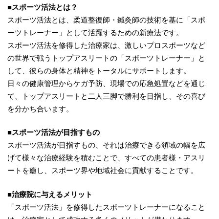
■スポーツ活法とは？
スポーツ活法とは、柔道整復師・鍼灸師の技術を基に「スポ
ーツトレーナー」として活躍するための新療法です。
スポーツ活法を修得した治療家は、激しいプロスポーツなど
の世界で戦うトップアスリートの「スポーツトレーナー」と
して、彼らの身体と精神をトータルにサポートします。
日々の健康管理からケガ予防、現場での応急処置などを通じ
て、トップアスリートと二人三脚で勝利を目指し、その喜び
を分かち合います。
■スポーツ活法が目指すもの
スポーツ活法が目指すもの、それは治療できる領域の幅を広
げて様々な治療経験を積むことで、すべての患者様・アスリ
ートを癒し、スポーツ界や地域社会に貢献することです。
■治療院に与えるメリット
「スポーツ活法」を修得したスポーツトレーナーになること