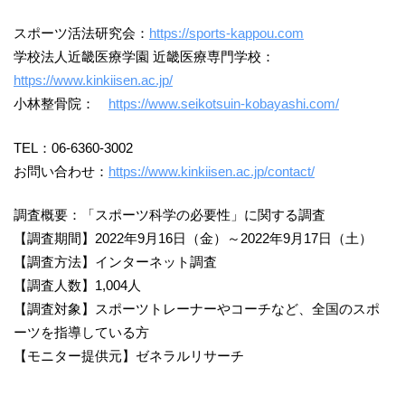
スポーツ活法研究会：
https://sports-kappou.com
学校法人近畿医療学園 近畿医療専門学校：
https://www.kinkiisen.ac.jp/
小林整骨院：
https://www.seikotsuin-kobayashi.com/
TEL：06-6360-3002
お問い合わせ：
https://www.kinkiisen.ac.jp/contact/
調査概要：「スポーツ科学の必要性」に関する調査
【調査期間】2022年9月16日（金）～2022年9月17日（土）
【調査方法】インターネット調査
【調査人数】1,004人
【調査対象】スポーツトレーナーやコーチなど、全国のスポ
ーツを指導している方
【モニター提供元】ゼネラルリサーチ