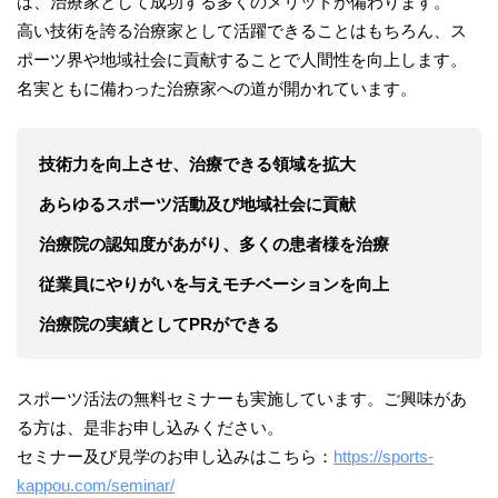
は、治療家として成功する多くのメリットが備わります。
高い技術を誇る治療家として活躍できることはもちろん、ス
ポーツ界や地域社会に貢献することで人間性を向上します。
名実ともに備わった治療家への道が開かれています。
技術力を向上させ、治療できる領域を拡大
あらゆるスポーツ活動及び地域社会に貢献
治療院の認知度があがり、多くの患者様を治療
従業員にやりがいを与えモチベーションを向上
治療院の実績としてPRができる
スポーツ活法の無料セミナーも実施しています。ご興味があ
る方は、是非お申し込みください。
セミナー及び見学のお申し込みはこちら：
https://sports-
kappou.com/seminar/