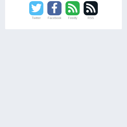
Twitter
Facebook
Feedly
RSS