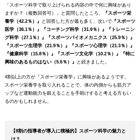
「スポーツ科学で取り上げられる内容の中で何に興味があり
ますか？（複数回答可）」と質問したところ、
『スポーツ栄
養学（42.2％）』
と回答した方が最も多く、次いで
『スポーツ
医学（36.1％）』『コーチング科学（31.9％）』『トレーニン
グ科学（27.1％）』『スポーツバイオメカニクス（25.9％）』
『スポーツ生理学（21.9％）』『スポーツ心理学（21.3％）』
『健康科学（15.8％）』『スポーツ文化学（10.2％）』『特に
興味のあるものはない（5.6％）』
と続きました。
4割以上の方が『スポーツ栄養学』に興味があるようです。
スポーツ栄養学を取り入れることで、体の内側からも筋力ア
ップなど運動能力を鍛えることを手助けすると考える方もい
るのかもしれません。
【8割の指導者が導入に積極的】スポーツ科学の魅力と
は？