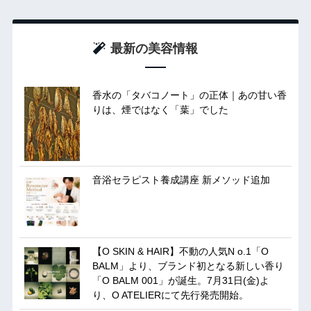
最新の美容情報
香水の「タバコノート」の正体｜あの甘い香
りは、煙ではなく「葉」でした
音浴セラピスト養成講座 新メソッド追加
【O SKIN & HAIR】不動の人気N o.1「O
BALM」より、ブランド初となる新しい香り
「O BALM 001」が誕生。7月31日(金)よ
り、O ATELIERにて先行発売開始。