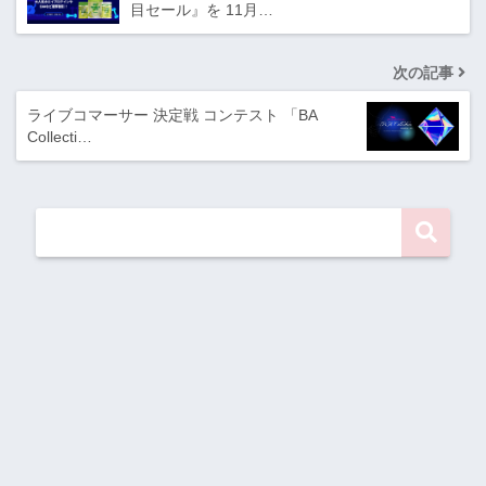
目セール』を 11月…
次の記事
ライブコマーサー 決定戦 コンテスト 「BA
Collecti…