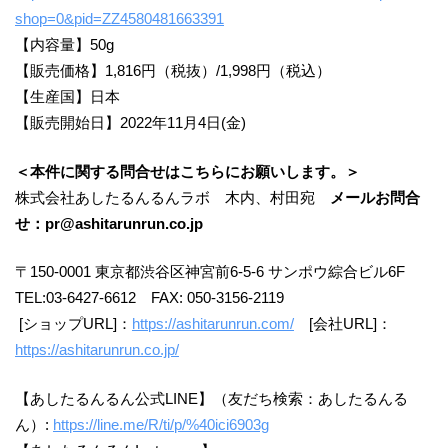
shop=0&pid=ZZ4580481663391
【内容量】50g
【販売価格】1,816円（税抜）/1,998円（税込）
【生産国】日本
【販売開始日】2022年11月4日(金)
＜本件に関する問合せはこちらにお願いします。＞
株式会社あしたるんるんラボ 木内、村田宛
メールお問合
せ：pr@ashitarunrun.co.jp
〒150-0001 東京都渋谷区神宮前6-5-6 サンポウ綜合ビル6F
TEL:03-6427-6612 FAX: 050-3156-2119
[ショップURL]：
https://ashitarunrun.com/
[会社URL]：
https://ashitarunrun.co.jp/
【あしたるんるん公式LINE】（友だち検索：あしたるんる
ん）:
https://line.me/R/ti/p/%40ici6903g