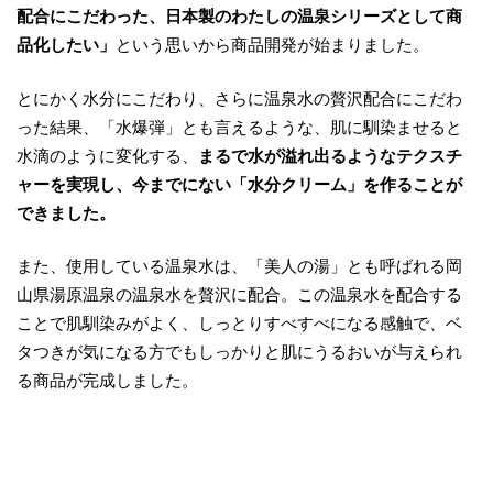
配合にこだわった、日本製のわたしの温泉シリーズとして商
品化したい」
という思いから商品開発が始まりました。
とにかく水分にこだわり、さらに温泉水の贅沢配合にこだわ
った結果、「水爆弾」とも言えるような、肌に馴染ませると
水滴のように変化する、
まるで水が溢れ出るようなテクスチ
ャーを実現し、今までにない「水分クリーム」を作ることが
できました。
また、使用している温泉水は、「美人の湯」とも呼ばれる岡
山県湯原温泉の温泉水を贅沢に配合。この温泉水を配合する
ことで肌馴染みがよく、しっとりすべすべになる感触で、ベ
タつきが気になる方でもしっかりと肌にうるおいが与えられ
る商品が完成しました。