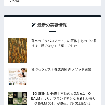
最新の美容情報
香水の「タバコノート」の正体｜あの甘い香
りは、煙ではなく「葉」でした
音浴セラピスト養成講座 新メソッド追加
【O SKIN & HAIR】不動の人気N o.1「O
BALM」より、ブランド初となる新しい香り
「O BALM 001」が誕生。7月31日(金)よ