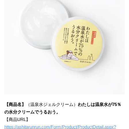
【商品名】
（温泉水ジェルクリーム）
わたしは温泉水が75％
の水分クリームでうるおう。
【商品URL】
https://ashitarunrun.com/Form/Product/ProductDetail.aspx?