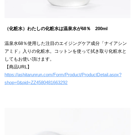
（化粧水）わたしの化粧水は温泉水が68％ 200ml
温泉水68％使用した注目のエイジングケア成分「ナイアシン
アミド」入りの化粧水。コットンを使って拭き取り化粧水と
してもお使い頂けます。
【商品URL】
https://ashitarunrun.com/Form/Product/ProductDetail.aspx?
shop=0&pid=ZZ4580481663292