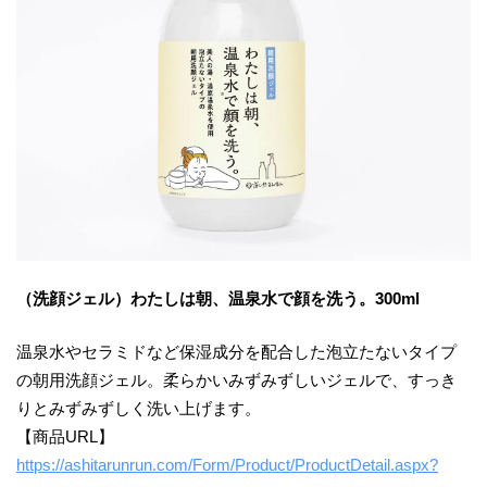
（洗顔ジェル）わたしは朝、温泉水で顔を洗う。300ml
温泉水やセラミドなど保湿成分を配合した泡立たないタイプ
の朝用洗顔ジェル。柔らかいみずみずしいジェルで、すっき
りとみずみずしく洗い上げます。
【商品URL】
https://ashitarunrun.com/Form/Product/ProductDetail.aspx?