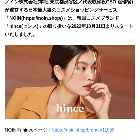
ノイン株式会社(本社 東京都渋谷区／代表取締役CEO 渡部賢)
が運営する日本最大級のコスメショッピングサービス
「NOIN(https://noin.shop/)」は、韓国コスメブランド
「hince(ヒンス)」の取り扱いを2022年10月31日よりスタート
いたしました。
NOIN内 hinceページ：
https://noin.shop/brands/11898