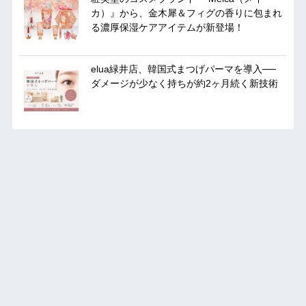
カ）』から、金木犀＆フィグの香りに包まれ
る濃厚保湿ケアアイテムが新登場！
elua緑井店、韓国式まつげパーマを導入──
ダメージが少なく持ちが約2ヶ月続く新技術