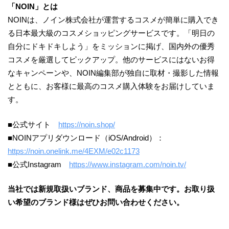
「NOIN」とは
NOINは、ノイン株式会社が運営するコスメが簡単に購入でき
る日本最大級のコスメショッピングサービスです。「明日の
自分にドキドキしよう」をミッションに掲げ、国内外の優秀
コスメを厳選してピックアップ。他のサービスにはないお得
なキャンペーンや、NOIN編集部が独自に取材・撮影した情報
とともに、お客様に最高のコスメ購入体験をお届けしていま
す。
■公式サイト
https://noin.shop/
■NOINアプリダウンロード（iOS/Android）：
https://noin.onelink.me/4EXM/e02c1173
■公式Instagram
https://www.instagram.com/noin.tv/
当社では新規取扱いブランド、商品を募集中です。お取り扱
い希望のブランド様はぜひお問い合わせください。