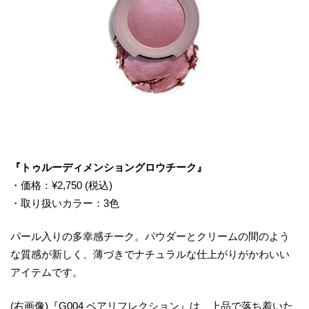
『トゥルーディメンショングロウチーク』
・価格：¥2,750 (税込)
・取り扱いカラー：3色
パール入りの多幸感チーク。パウダーとクリームの間のよう
な質感が新しく、薄づきでナチュラルな仕上がりがかわいい
アイテムです。
(右画像)『G004 ベアリフレクション』は、上品で落ち着いた