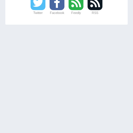
Twitter
Facebook
Feedly
RSS