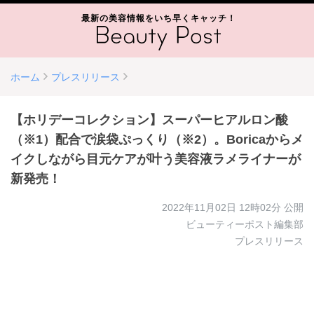
最新の美容情報をいち早くキャッチ！
ホーム
プレスリリース
【ホリデーコレクション】スーパーヒアルロン酸
（※1）配合で涙袋ぷっくり（※2）。Boricaからメ
イクしながら目元ケアが叶う美容液ラメライナーが
新発売！
2022年11月02日 12時02分
公開
ビューティーポスト編集部
プレスリリース