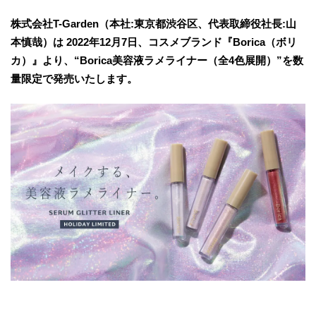
株式会社T-Garden（本社:東京都渋谷区、代表取締役社長:山
本慎哉）は 2022年12月7日、コスメブランド『Borica（ボリ
カ）』より、“Borica美容液ラメライナー（全4色展開）”を数
量限定で発売いたします。