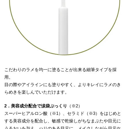
こだわりのラメを均一に塗ることが出来る細筆タイプを採
用。
目の際やアイラインにも塗りやすく、よりキレイにラメのき
らめきを楽しんでいただけます。
2．美容成分配合で涙袋ぷっくり
（※2）
スーパーヒアルロン酸（※1）、セラミド（※3）をはじめと
する美容成分を配合し、敏感で乾燥しがちなまぶたや目元に
うるおいを与え、ハリのある目元に。メイクしながら目元ケ