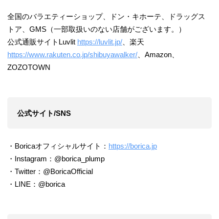
全国のバラエティーショップ、ドン・キホーテ、ドラッグス
トア、GMS（一部取扱いのない店舗がございます。）
公式通販サイトLuvlit
https://luvlit.jp/
、楽天
https://www.rakuten.co.jp/shibuyawalker/
、Amazon、
ZOZOTOWN
公式サイト/SNS
・Boricaオフィシャルサイト：
https://borica.jp
・Instagram：@borica_plump
・Twitter：@BoricaOfficial
・LINE：@borica