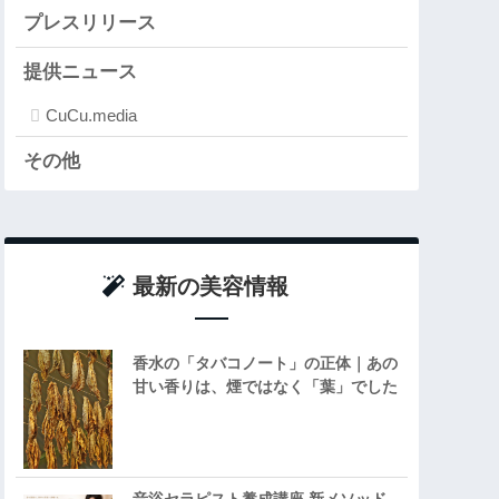
プレスリリース
提供ニュース
CuCu.media
その他
最新の美容情報
香水の「タバコノート」の正体｜あの
甘い香りは、煙ではなく「葉」でした