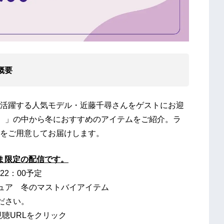
」概要
活躍する人気モデル・近藤千尋さんをゲストにお迎
ア）」の中から冬におすすめのアイテムをご紹介。ラ
をご用意してお届けします。
さま限定の配信です。
22：00予定
ュア 冬のマストバイアイテム
ださい。
視聴URLをクリック