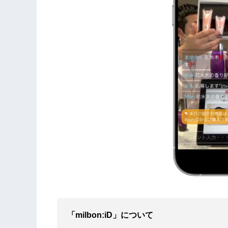
「milbon:iD」について