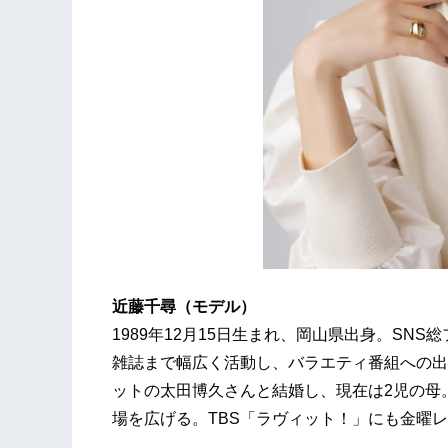
近藤千尋（モデル）
1989年12月15日生まれ、岡山県出身。SN
雑誌まで幅広く活動し、バラエティ番組への出
ットの太田博久さんと結婚し、現在は2児の母
場を広げる。TBS「ラヴィット！」にも金曜レギ