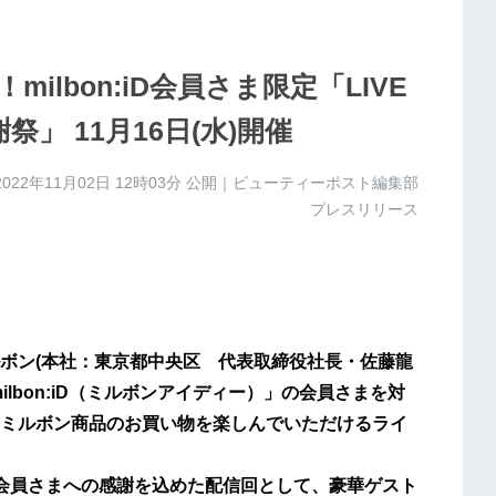
lbon:iD会員さま限定「LIVE
 感謝祭」 11月16日(水)開催
2022年11月02日 12時03分
公開｜ビューティーポスト編集部
プレスリリース
ボン(本社：東京都中央区 代表取締役社長・佐藤龍
lbon:iD（ミルボンアイディー）」の会員さまを対
ミルボン商品のお買い物を楽しんでいただけるライ
いる会員さまへの感謝を込めた配信回として、豪華ゲスト