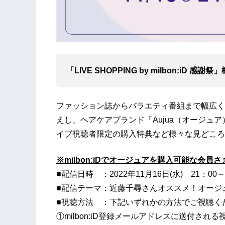
「LIVE SHOPPING by milbon:iD 感謝祭
ファッション誌からバラエティ番組まで幅広く
えし、ヘアケアブランド「Aujua（オージュ
イブ視聴者限定の購入特典など様々な見どころ
※milbon:iDでオージュアを購入可能な会員
■配信日時 ：2022年11月16日(水) 21：00～
■配信テーマ：近藤千尋さんオススメ！オージ
■視聴方法 ：下記いずれかの方法でご視聴く
①milbon:iD登録メールアドレスに送付される