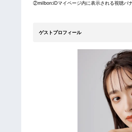
②milbon:iDマイページ内に表示される視聴
ゲストプロフィール