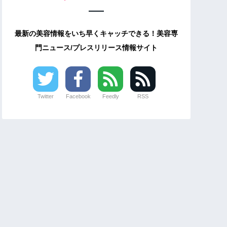
最新の美容情報をいち早くキャッチできる！美容専
門ニュース/プレスリリース情報サイト
Twitter
Facebook
Feedly
RSS