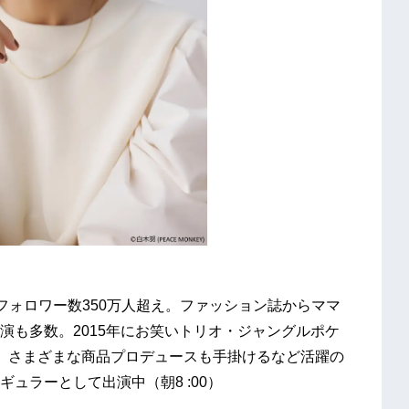
S総フォロワー数350万人超え。ファッション誌からママ
演も多数。2015年にお笑いトリオ・ジャングルポケ
。さまざまな商品プロデュースも手掛けるなど活躍の
ュラーとして出演中（朝8 :00）