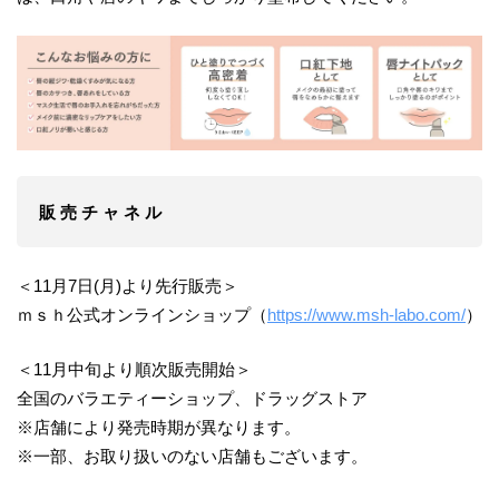
販 売 チ ャ ネ ル
＜11月7日(月)より先行販売＞
ｍｓｈ公式オンラインショップ（
https://www.msh-labo.com/
）
＜11月中旬より順次販売開始＞
全国のバラエティーショップ、ドラッグストア
※店舗により発売時期が異なります。
※一部、お取り扱いのない店舗もございます。