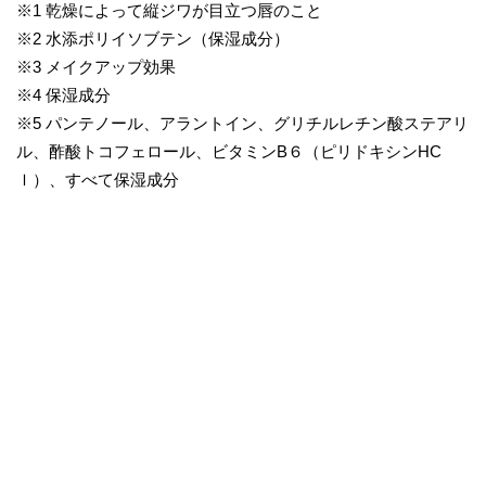
※1 乾燥によって縦ジワが目立つ唇のこと
※2 水添ポリイソブテン（保湿成分）
※3 メイクアップ効果
※4 保湿成分
※5 パンテノール、アラントイン、グリチルレチン酸ステアリ
ル、酢酸トコフェロール、ビタミンB６（ピリドキシンHC
ｌ）、すべて保湿成分