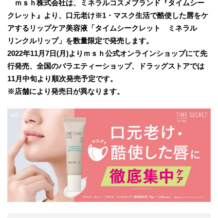
ｍｓｈ株式会社は、ミネラルコスメブランド『タイムシー
クレット』より、口元老け※1・マスク生活で酷使した唇をケ
アするリップケア美容液「タイムシークレット ミネラル
リンクルリップ」を数量限定で発売します。
2022年11月7日(月)よりｍｓｈ公式オンラインショップにて先
行発売、全国のバラエティーショップ、ドラッグストアでは
11月中旬より順次発売予定です。
※店舗により発売日が異なります。