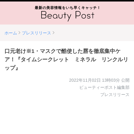
最新の美容情報をいち早くキャッチ！
ホーム
プレスリリース
口元老け※1・マスクで酷使した唇を徹底集中ケ
ア！『タイムシークレット ミネラル リンクルリ
ップ』
2022年11月02日 13時03分
公開
ビューティーポスト編集部
プレスリリース