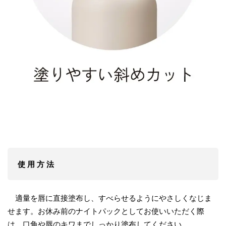
使 用 方 法
適量を唇に直接塗布し、すべらせるようにやさしくなじま
せます。お休み前のナイトパックとしてお使いいただく際
は、口角や唇のキワまでしっかり塗布してください。