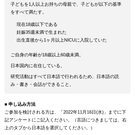
子どもを1人以上お持ちの母親で、子どもが以下の基準
をすべて満たす。
現在18歳以下である
妊娠35週未満で生まれた
出生直後から1ヶ月以上NICUに入院していた
ご自身の年齢が18歳以上60歳未満。
日本国内に在住している。
研究活動はすべて日本語で行われるため、日本語の読
み・書き・会話ができること。
■ 申し込み方法
ご参加を検討される方は、「2022年11月16日(水)」までに下
記アンケートにご記入ください。（言語につきましては、右
上のタブから日本語を選択してください。）