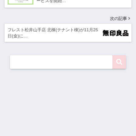
ービスを開始…
次の記事
フレスト松井山手店 北棟(テナント棟)が11月25
日(金)に…