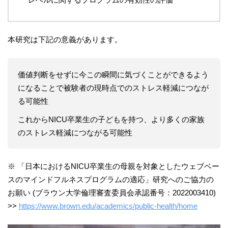
本研究は下記の意義があります。
価値判断をせずに今この瞬間に気づくことができるよう
になることで被験者の現時点でのストレス軽減につなが
る可能性
これからNICU卒業生の子どもを持つ、より多くの家族
のストレス軽減につながる可能性
※ 「日本におけるNICU卒業生の母親を対象としたウェブベー
スのマインドフルネスプログラムの適応」研究へのご協力の
お願い (ブラウン大学倫理審査委員会承認番号：2022003410)
>>
https://www.brown.edu/academics/public-health/home