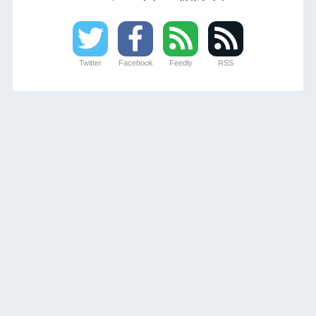
Twitter
Facebook
Feedly
RSS