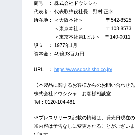
商号 ： 株式会社ドウシシャ
代表者： 代表取締役社長 野村 正幸
所在地： ＜大阪本社＞ 〒542-8525 大
＜東京本社＞ 〒108-8573 東京都
＜東京本社第1ビル＞ 〒140-0011 東
設立 ： 1977年1月
資本金： 49億93百万円
URL ：
https://www.doshisha.co.jp/
【本製品に関するお客様からのお問い合わせ先
株式会社ドウシシャ お客様相談室
Tel：0120-104-481
※プレスリリース記載の情報は、発売日現在の
※内容は予告なしに変更されることがございま
げます。