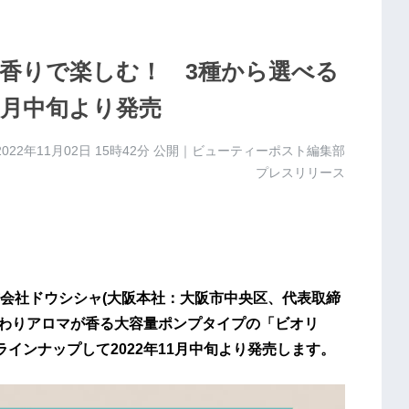
香りで楽しむ！ 3種から選べる
1月中旬より発売
2022年11月02日 15時42分
公開｜ビューティーポスト編集部
プレスリリース
会社ドウシシャ(大阪本社：大阪市中央区、代表取締
んわりアロマが香る大容量ポンプタイプの「ビオリ
インナップして2022年11月中旬より発売します。