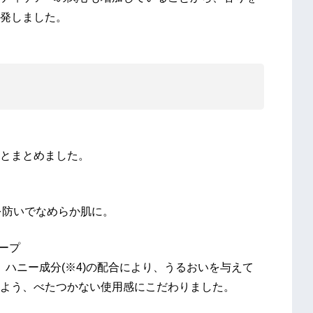
発しました。
とまとめました。
を防いでなめらか肌に。
ープ
)、ハニー成分(※4)の配合により、うるおいを与えて
よう、べたつかない使用感にこだわりました。