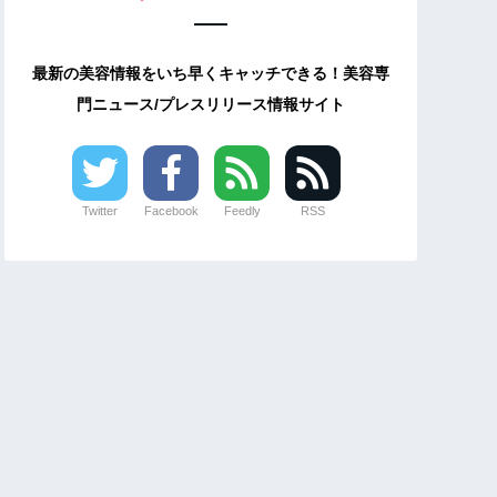
最新の美容情報をいち早くキャッチできる！美容専
門ニュース/プレスリリース情報サイト
Twitter
Facebook
Feedly
RSS