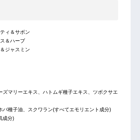
ティ＆サボン
ス＆ハーブ
＆ジャスミン
ーズマリーエキス、ハトムギ種子エキス、ツボクサエ
ホバ種子油、スクワラン(すべてエモリエント成分)
肌成分)