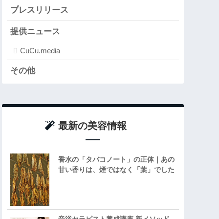
プレスリリース
提供ニュース
CuCu.media
その他
最新の美容情報
香水の「タバコノート」の正体｜あの
甘い香りは、煙ではなく「葉」でした