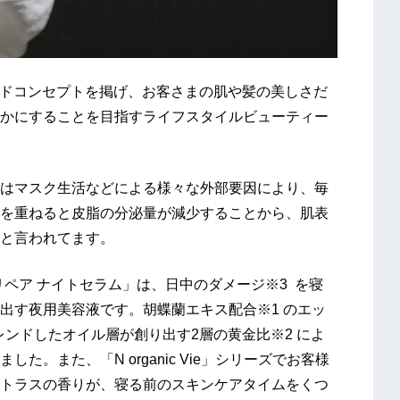
うブランドコンセプトを掲げ、お客さまの肌や髪の美しさだ
かにすることを目指すライフスタイルビューティー
はマスク生活などによる様々な外部要因により、毎
を重ねると皮脂の分泌量が減少することから、肌表
と言われてます。
イストリペア ナイトセラム」は、日中のダメージ※3 を寝
出す夜用美容液です。胡蝶蘭エキス配合※1 のエッ
レンドしたオイル層が創り出す2層の黄金比※2 によ
。また、「N organic Vie」シリーズでお客様
トラスの香りが、寝る前のスキンケアタイムをくつ