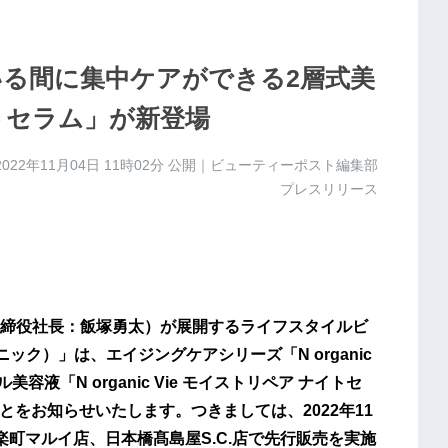
ら寝ている間に集中ケアができる2層式美
トセラム」が新登場
2022年11月04日 11時02分
公開｜ビューティーポスト編集部
プレスリリース
締役社長：飯塚勇太）が展開するライフスタイルビ
ニック）」は、エイジングケアシリーズ「N organic
容液「N organic Vie モイストリペア ナイトセ
ことをお知らせいたします。つきましては、2022年11
町マルイ店、日本橋髙島屋S.C.店で先行販売を実施