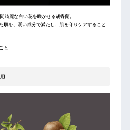
間綺麗な白い花を咲かせる胡蝶蘭。
した肌を、潤い成分で満たし、肌を守りケアすること
こと
使用