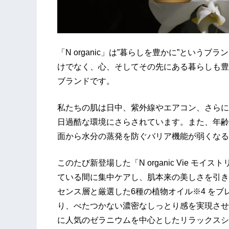
「N organic」は”暮らしを豊かに”とい
けでなく、心、そしてその先にある暮らしも豊
ブランドです。
私たちの肌は日中、紫外線やエアコン、さらに
日過酷な環境にさらされています。また、年齢
面から水分の蒸発を防ぐバリア機能が弱くなる
このたび新登場した「N organic Vie モ
ている間に集中ケアし、肌本来の美しさを引き
センス層と厳選した6種の植物オイル※4 をブ
り、べたつかない濃密なしっとり感を実現させました
に人気のゼラニウムを中心としたリラックスシ