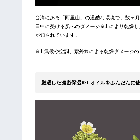
台湾にある「阿里山」の過酷な環境で、数ヶ月
日中に受ける肌へのダメージ※1 により乾燥
が知られています。
※1 気候や空調、紫外線による乾燥ダメージの
厳選した濃密保湿※1 オイルをふんだんに