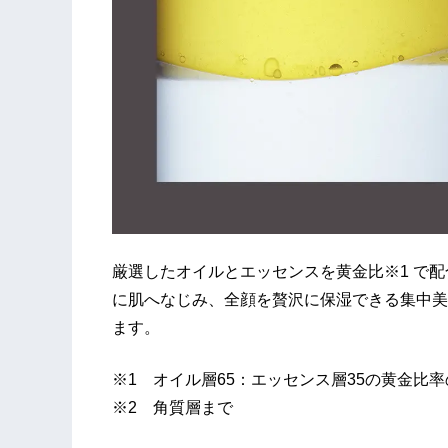
厳選したオイルとエッセンスを黄金比※1 で
に肌へなじみ、全顔を贅沢に保湿できる集中美
ます。
※1 オイル層65：エッセンス層35の黄金比
※2 角質層まで