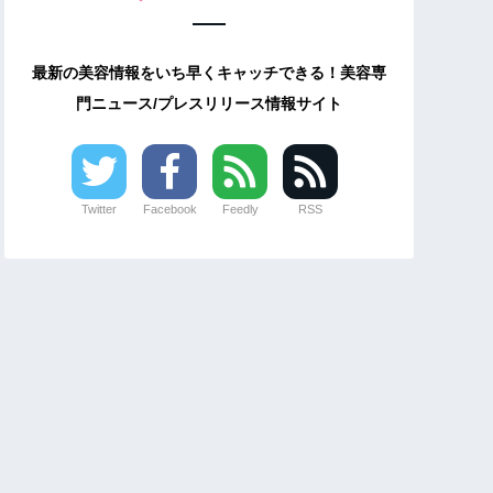
最新の美容情報をいち早くキャッチできる！美容専
門ニュース/プレスリリース情報サイト
Twitter
Facebook
Feedly
RSS