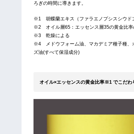
ろぎの時間に導きます。
※1 胡蝶蘭エキス（ファラエノプシスシウド
※2 オイル層65：エッセンス層35の黄金比
※3 乾燥による
※4 メドウフォーム油、マカデミア種子種、
ズ油(すべて保湿成分)
オイル×エッセンスの黄金比率※1 でこだわ