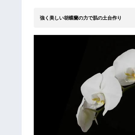
強く美しい胡蝶蘭の力で肌の土台作り