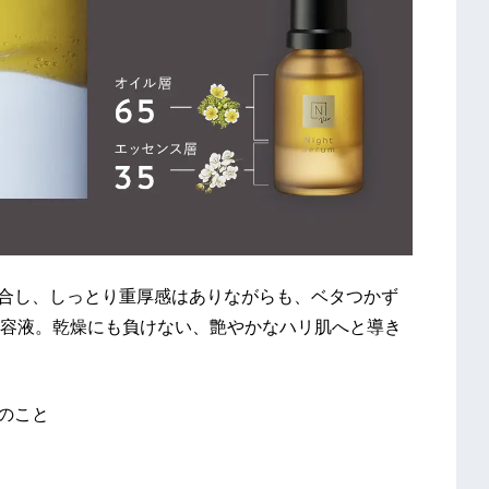
配合し、しっとり重厚感はありながらも、ベタつかず
容液。乾燥にも負けない、艶やかなハリ肌へと導き
率のこと