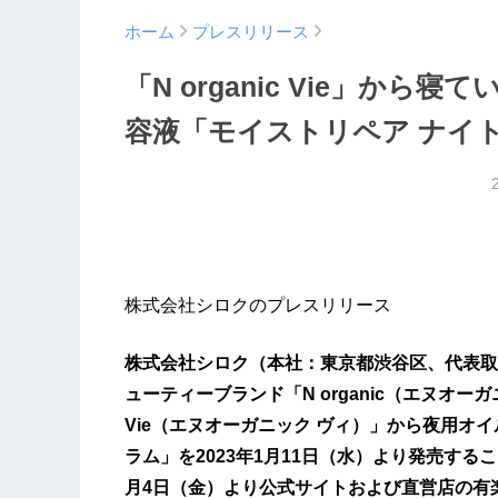
ホーム
プレスリリース
「N organic Vie」か
容液「モイストリペア ナイ
株式会社シロクのプレスリリース
株式会社シロク（本社：東京都渋谷区、代表取
ューティーブランド「N organic（エヌオーガ
Vie（エヌオーガニック ヴィ）」から夜用オイル美
ラム」を2023年1月11日（水）より発売する
月4日（金）より公式サイトおよび直営店の有楽