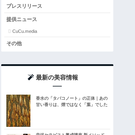
プレスリリース
提供ニュース
CuCu.media
その他
最新の美容情報
香水の「タバコノート」の正体｜あの
甘い香りは、煙ではなく「葉」でした