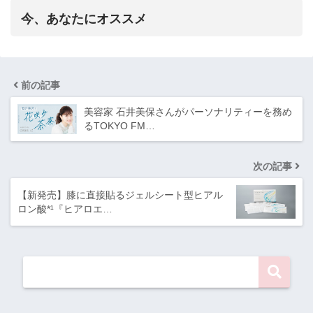
今、あなたにオススメ
前の記事
美容家 石井美保さんがパーソナリティーを務め
るTOKYO FM…
次の記事
【新発売】膝に直接貼るジェルシート型ヒアル
ロン酸*¹『ヒアロエ…