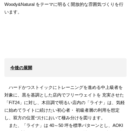
Woody&Natural をテーマに明るく開放的な雰囲気づくりを行
います。
今後の展開
ハードかつストイックにトレーニングを進める中上級者を
対象に、黒を基調とした店内でフリーウェイトを 充実させた
「FiT24」に対し、木目調で明るい店内の「ライナ」は、気軽
に始めてライトに続けたい初心者・ 初級者層の利用を想定
し、双方の位置づけにおいて棲み分けを図ります。
また、「ライナ」は 40～50 坪を標準パターンとし、AOKI