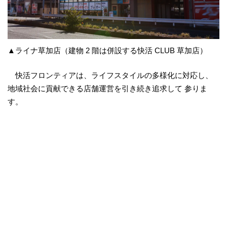
▲ライナ草加店（建物 2 階は併設する快活 CLUB 草加店）
快活フロンティアは、ライフスタイルの多様化に対応し、
地域社会に貢献できる店舗運営を引き続き追求して 参りま
す。