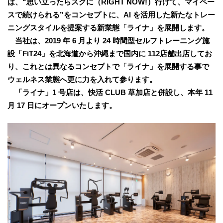
は、“思い立ったらスグに（RIGHT NOW!）行けて、マイペー
スで続けられる”をコンセプトに、AI を活用した新たなトレー
ニングスタイルを提案する新業態「ライナ」を展開します。
当社は、2019 年 6 月より 24 時間型セルフトレーニング施
設「FiT24」を北海道から沖縄まで国内に 112店舗出店してお
り、これとは異なるコンセプトで「ライナ」を展開する事で
ウェルネス業態へ更に力を入れて参ります。
「ライナ」1 号店は、快活 CLUB 草加店と併設し、本年 11
月 17 日にオープンいたします。