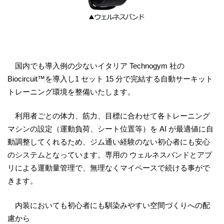
国内でも導入例の少ないイタリア Technogym 社の
Biocircuit™を導入し1 セット 15 分で完結する自動サーキット
トレーニング環境を整備いたします。
利用者ごとの体力、筋力、目標に合わせて各トレーニング
マシンの設定（運動負荷、シート位置等）を AI が最適値に自
動調整してくれるため、ジム通い経験のない初心者にも安心
のシステムとなっています。専用の ウェルネスバンドとアプ
リによる運動量管理で、無理なくマイペースで続ける事がで
きます。
内装においても初心者にも馴染みやすい空間づくりへの配
慮から