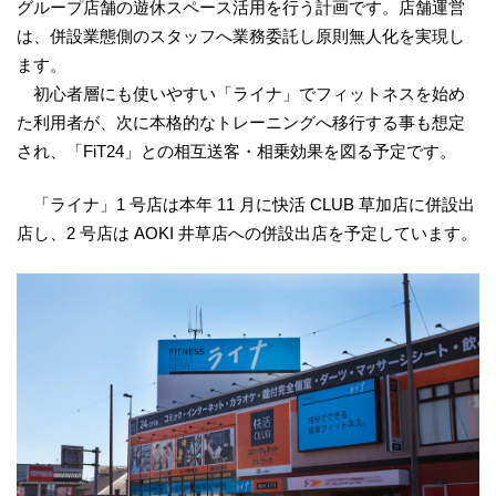
グループ店舗の遊休スペース活用を行う計画です。店舗運営
は、併設業態側のスタッフへ業務委託し原則無人化を実現し
ます。
初心者層にも使いやすい「ライナ」でフィットネスを始め
た利用者が、次に本格的なトレーニングへ移行する事も想定
され、「FiT24」との相互送客・相乗効果を図る予定です。
「ライナ」1 号店は本年 11 月に快活 CLUB 草加店に併設出
店し、2 号店は AOKI 井草店への併設出店を予定しています。