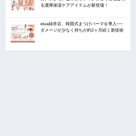
る濃厚保湿ケアアイテムが新登場！
elua緑井店、韓国式まつげパーマを導入──
ダメージが少なく持ちが約2ヶ月続く新技術