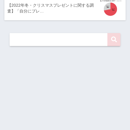
【2022年冬・クリスマスプレゼントに関する調
査】「⾃分にプレ…