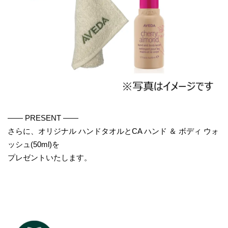
―― PRESENT ――
さらに、オリジナル ハンドタオルとCA ハンド ＆ ボディ ウォ
ッシュ(50ml)を
プレゼントいたします。