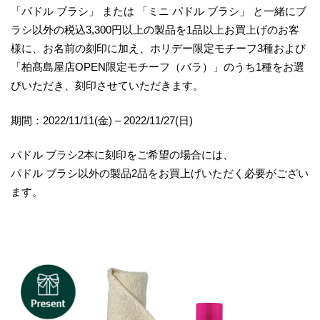
「パドル ブラシ」 または 「ミニ パドル ブラシ」 と一緒にブ
ラシ以外の税込3,300円以上の製品を1品以上お買上げのお客
様に、お名前の刻印に加え、ホリデー限定モチーフ3種および
「柏髙島屋店OPEN限定モチーフ（バラ）」のうち1種をお選
びいただき、刻印させていただきます。
期間：2022/11/11(金) – 2022/11/27(日)
パドル ブラシ2本に刻印をご希望の場合には、
パドル ブラシ以外の製品2品をお買上げいただく必要がござい
ます。