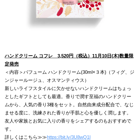
ハンドクリーム コフレ
3,520
円（税込）
11月10日(木)
数量限
定発売
＜内容＞パフューム ハンドクリーム(30ml×３本)（フィグ、ジ
ンジャールージュ、オスマンティウス）
新しいライフスタイルに欠かせないハンドクリームはちょっ
としたギフトとしても最適。香りで潤す至福のハンドクリー
ムから、人気の香り3種をセット。自然由来成分配合で、なじ
ませる度に、洗練された香りが手肌と心を優しく潤します。
友人や家族とお気に入りの香りをシェアするのもおすすめで
す。
詳しくはこちら≫≫
https://bit.ly/3U8wQ1I