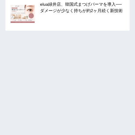
elua緑井店、韓国式まつげパーマを導入──
ダメージが少なく持ちが約2ヶ月続く新技術