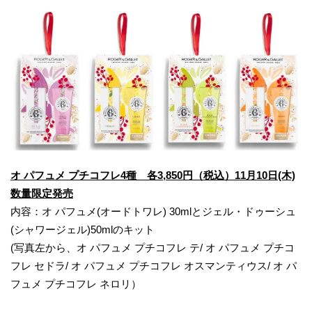
オ
パフュメ プチコフレ4種
各3,850円（税込）
11月10日(木)
数量限定発売
内容：オ パフュメ(オードトワレ) 30mlとジェル・ドゥーシュ
(シャワージェル)50mlのキット
(写真左から、オ パフュメ プチコフレ テ/ オ パフュメ プチコ
フレ セドラ/ オ パフュメ プチコフレ オスマンティウス/ オ パ
フュメ プチコフレ ネロリ）