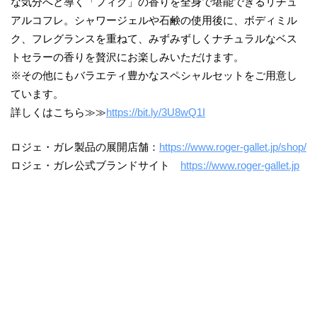
な気分へと導く「フィグ」の香りを全身で堪能できるリチュ
アルコフレ。シャワージェルや石鹸の使用後に、ボディミル
ク、フレグランスを重ねて、みずみずしくナチュラルなベス
トセラーの香りを贅沢にお楽しみいただけます。
※その他にもバラエティ豊かなスペシャルセットをご用意し
ています。
詳しくはこちら≫≫
https://bit.ly/3U8wQ1I
ロジェ・ガレ製品の展開店舗：
https://www.roger-gallet.jp/shop/
ロジェ・ガレ公式ブランドサイト
https://www.roger-gallet.jp