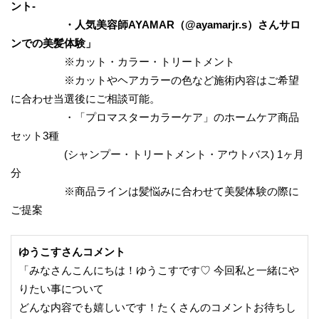
ント-
・人気美容師AYAMAR（@ayamarjr.s）さんサロ
ンでの美髪体験」
※カット・カラー・トリートメント
※カットやヘアカラーの色など施術内容はご希望
に合わせ当選後にご相談可能。
・「プロマスターカラーケア」のホームケア商品
セット3種
(シャンプー・トリートメント・アウトバス) 1ヶ月
分
※商品ラインは髪悩みに合わせて美髪体験の際に
ご提案
ゆうこすさんコメント
「みなさんこんにちは！ゆうこすです♡ 今回私と一緒にや
りたい事について
どんな内容でも嬉しいです！たくさんのコメントお待ちし