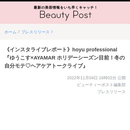
最新の美容情報をいち早くキャッチ！
ホーム
プレスリリース
《インスタライブレポート》hoyu professional
『ゆうこす×AYAMAR ホリデーシーズン目前！冬の
自分モテ♡ヘアケアトークライブ』
2022年11月04日 16時02分
公開
ビューティーポスト編集部
プレスリリース