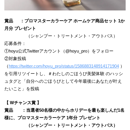
賞品 ：プロマスターカラーケア ホームケア商品セット 1か
月分 プレゼント
（シャンプー・トリートメント・アウトバス）
応募条件：
①hoyu公式Twitterアカウント（@hoyu_pro）をフォロー
②対象投稿
（
https://twitter.com/hoyu_pro/status/1586883148914171904
）
を引用リツイートし、＃わたしのごほうび美髪体験 のハッシ
ュタグと「自分へのごほうびとして今年最後にあなたが叶え
たいこと」を投稿
【 Wチャンス賞 】
賞品 ：当選者50名様の中からホリデーを最も楽しんだ1名
様に、プロマスターカラーケア 1年分 プレゼント
（シャンプー・トリートメント・アウトバス）