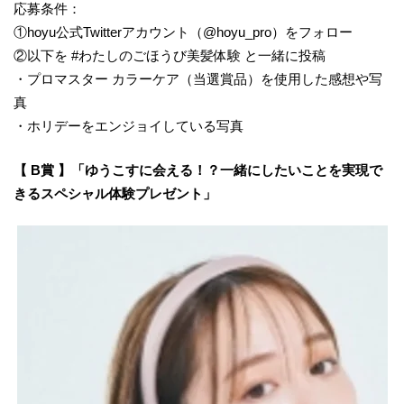
応募条件：
①hoyu公式Twitterアカウント（@hoyu_pro）をフォロー
②以下を #わたしのごほうび美髪体験 と一緒に投稿
・プロマスター カラーケア（当選賞品）を使用した感想や写
真
・ホリデーをエンジョイしている写真
【 B賞 】「ゆうこすに会える！？一緒にしたいことを実現で
きるスペシャル体験プレゼント」