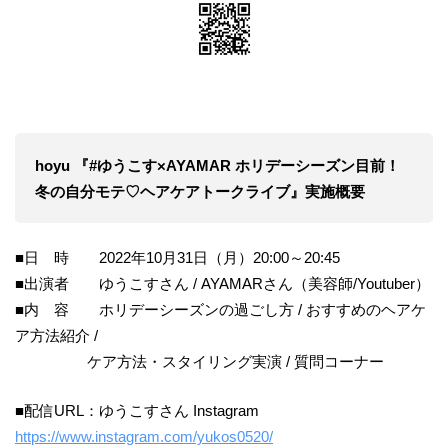
hoyu 『#ゆうこす×AYAMAR ホリデーシーズン目前！
冬の自分モテ♡ヘアケアトークライブ』実施概要
■日 時 2022年10月31日（月）20:00～20:45
■出演者 ゆうこすさん / AYAMARさん（美容師/Youtuber）
■内 容 ホリデーシーズンの過ごし方 / おすすめのヘアケ
ア方法紹介 /
ケア方法・スタイリング実演 / 質問コーナー
■配信URL：ゆうこすさん Instagram
https://www.instagram.com/yukos0520/