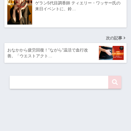
ゲラン5代目調香師 ティエリー・ワッサー氏の
来日イベントに、鈴…
次の記事
おなかから疲労回復！”ながら”温活で血行改
善。「ウエストアクト…