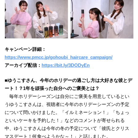
キャンペーン詳細：
https://www.pmcc.jp/gohoubi_haircare_campaign/
アーカイブ配信：
https://bit.ly/3DODyEn
■ゆうこすさん、今年のホリデーの過ごし方は大好きな彼とデ
ート！？1年を頑張った自分へのご褒美とは？
毎年ホリデーシーズンは自分にご褒美を用意しているとい
うゆうこすさんは、視聴者に今年のホリデーシーズンの予定
について問いかけました。「イルミネーション！」「ちょっ
といいケーキを予約した！」などのコメントが寄せられる
中、ゆうこすさんは今年の冬の予定について「彼氏とクリス
マスデート！何食べようかな～！」と話しました。