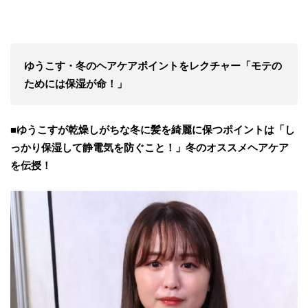
ゆうこす・冬のヘアケアポイントをレクチャー「モテの
ためには保湿が命！」
■ゆうこすが乾燥しがちな冬に髪を綺麗に保つポイントは「し
っかり保湿して静電気を防ぐこと！」冬のオススメヘアケア
を伝授！