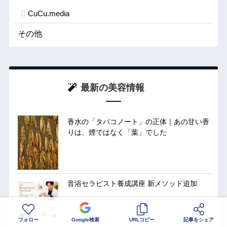
CuCu.media
その他
最新の美容情報
香水の「タバコノート」の正体｜あの甘い香
りは、煙ではなく「葉」でした
音浴セラピスト養成講座 新メソッド追加
フォロー
Google検索
URLコピー
記事をシェア