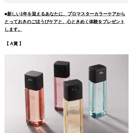
■
新しい1年を迎えるあなたに、プロマスターカラーケアから
とっておきのごほうびケアと、心ときめく体験をプレゼント
します。
【 A賞 】