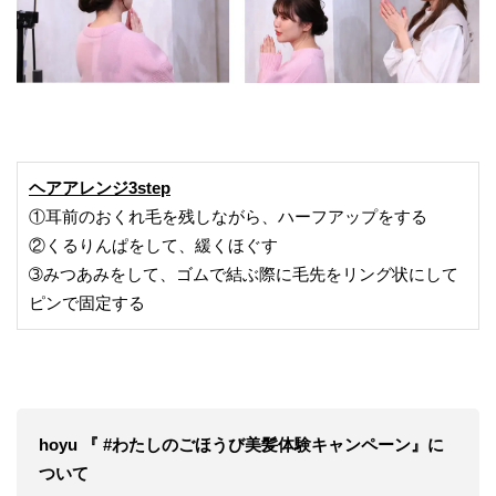
ヘアアレンジ3step
①耳前のおくれ毛を残しながら、ハーフアップをする
②くるりんぱをして、緩くほぐす
➂みつあみをして、ゴムで結ぶ際に毛先をリング状にして
ピンで固定する
hoyu 『 #わたしのごほうび美髪体験キャンペーン』に
ついて