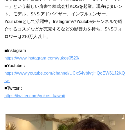
ー」という新しい肩書で株式会社KOSを起業。現在はタレン
ト、モデル、SNS アドバイザー、インフルエンサー、
YouTuberとして活躍中。InstagramやYoutubeチャンネルで紹
介するコスメなどが完売するなどの影響力を持ち、SNSフォ
ロワーは210万人以上。
■Instagram
https://www.instagram.com/yukos0520/
■Youtube：
https://www.youtube.com/channel/UCxS4vbIvtjHQcEW61J2KQ
Iw
■Twitter：
https://twitter.com/yukos_kawaii