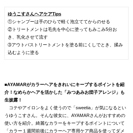
ゆうこすさんヘアケアTips
①シャンプーは手のひらで軽く泡立ててからのせる
②トリートメントは毛先を中心に塗ってもみこみ5分お
き、乳化させて流す
➂アウトバストリートメントを塗る前にくしでとき、揉み
込むように塗る
■AYAMARがカラーヘアをきれいにキープするポイントを紹
介！なめらかヘアを活かした「みつあみお団子アレンジ」も
生披露！
コテやアイロンをよく使うので「sweetia」が気になるとい
うゆうこすさん。そんな彼女に、AYAMARさんがおすすめの
使い方を紹介。綺麗なカラーをキープするポイントについて
「カラー１週間前後にカラーヘア専用ケア商品を使ってダメ