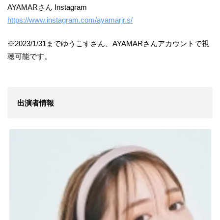
AYAMARさん Instagram
https://www.instagram.com/ayamarjr.s/
※2023/1/31までゆうこすさん、AYAMARさんアカウントで視
聴可能です。
出演者情報