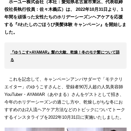
ホーユー株式会社（本社：愛知県名古屋市東区、代表取締
役社長執行役員：佐々木義広）は、 2022年10月31日より、1
年間を頑張った女性たちのホリデーシーズンヘアケアを応援
する『#わたしのごほうび美髪体験 キャンペーン』を開始しま
した。
『ゆうこす×AYAMAR』髪の大敵、乾燥！冬のモテ髪について語
る
これを記念して、キャンペーンアンバサダーで「モテクリ
エイター」のゆうこすさんと、登録者90万人超の人気美容師
YouTuber・AYAMAR（あやまる）さんをゲストとして招き、
今年のホリデーシーズンの過ごし方や、乾燥しがちな冬にお
すすめのお2人流ヘアケア方法などのトピックについてトーク
するインスタライブを2022年10月31日に実施いたしました。