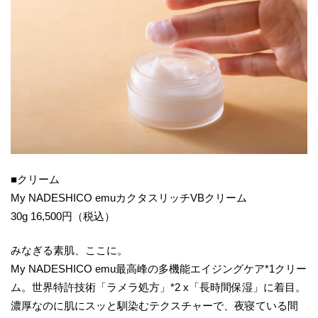
■クリーム
My NADESHICO emuカクタスリッチVBクリーム
30g 16,500円（税込）
みなぎる素肌、ここに。
My NADESHICO emu最高峰の多機能エイジングケア*1クリー
ム。世界特許技術「ラメラ処方」*2 x「長時間保湿」に着目。
濃厚なのに肌にスッと馴染むテクスチャーで、夜寝ている間