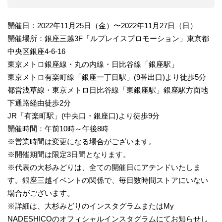
開催日：2022年11月25日（金）〜2022年11月27日（日）
開催場所：銀座三越3F「ルプレイスプロモーション」東京都
中央区銀座4-6-16
東京メトロ銀座線・丸の内線・日比谷線「銀座駅」
東京メトロ有楽町線「銀座一丁目駅」(9番出口)より徒歩5分
都営浅草線・東京メトロ日比谷線「東銀座駅」銀座駅方面地
下通路経由徒歩2分
JR「有楽町駅」(中央口・銀座口)より徒歩9分
開催時間：午前10時～午後8時
※営業時間は変更になる場合がございます。
※開催期間は限定3日間となります。
※代表の大杉みどりは、全ての開催日にアテンドいたしま
す。銀座三越イベントの関係で、毎日数時間ストアにいない
場合がございます。
※詳細は、大杉みどりのインスタグラムまたはMy
NADESHICOのオフィシャルインスタグラムにてお知らせし