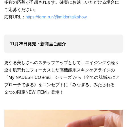
多数の応募が予想されます。確実にお越しいただける場合に
ご応募ください。
応募URL：
https://form.run/@midoritalkshow
11月25日発売・新商品ご紹介
更なる美しさへのステップアップとして、エイジングや繰り
返す肌荒れにフォーカスした高機能系スキンケアラインの
「My NADESHICO emu」シリーズ から《全ての肌悩みにア
プローチできる》をコンセプトに「みなぎる、みたされる
２つの限定NEW ITEM」登場！