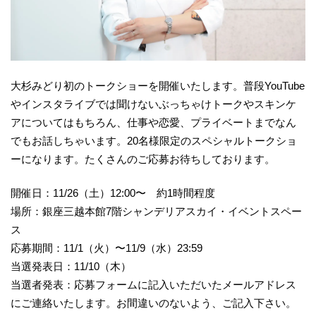
大杉みどり初のトークショーを開催いたします。普段YouTube
やインスタライブでは聞けないぶっちゃけトークやスキンケ
アについてはもちろん、仕事や恋愛、プライベートまでなん
でもお話しちゃいます。20名様限定のスペシャルトークショ
ーになります。たくさんのご応募お待ちしております。
開催日：11/26（土）12:00〜 約1時間程度
場所：銀座三越本館7階シャンデリアスカイ・イベントスペー
ス
応募期間：11/1（火）〜11/9（水）23:59
当選発表日：11/10（木）
当選者発表：応募フォームに記入いただいたメールアドレス
にご連絡いたします。お間違いのないよう、ご記入下さい。