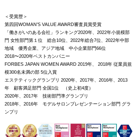
＜受賞歴＞
第四回WOMAN’S VALUE AWARD審査員賞受賞
「働きがいのある会社」ランキング2020年、2022年小規模部
門 女性部門第１位 総合10位、2022年総合7位、2022年中部
地域 優秀企業、アジア地域 中小企業部門66位
2018〜2020年ベストカンパニー
FORBES JAPAN WOMEN AWARD 2019年、 2018年 従業員規
模300名未満の部 5位入賞
エステティックグランプリ 2020年、2017年、2016年、2013
年 顧客満足部門 全国1位 （史上初4度）
2020年、2017年 技術部門準グランプリ
2018年、2016年 モデルサロンプレゼンテーション部門 グラ
ンプリ