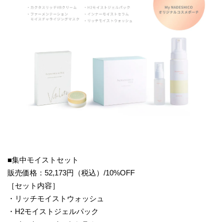
■集中モイストセット
販売価格：52,173円（税込）/10%OFF
［セット内容］
・リッチモイストウォッシュ
・H2モイストジェルパック