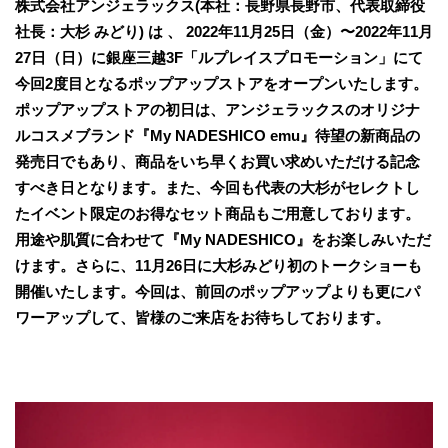
株式会社アンジェラックス(本社：長野県長野市、代表取締役
社長：大杉 みどり) は 、 2022年11月25日（金）〜2022年11月
27日（日）に銀座三越3F「ルプレイスプロモーション」にて
今回2度目となるポップアップストアをオープンいたします。
ポップアップストアの初日は、アンジェラックスのオリジナ
ルコスメブランド『My NADESHICO emu』待望の新商品の
発売日でもあり、商品をいち早くお買い求めいただける記念
すべき日となります。また、今回も代表の大杉がセレクトし
たイベント限定のお得なセット商品もご用意しております。
用途や肌質に合わせて『My NADESHICO』をお楽しみいただ
けます。さらに、11月26日に大杉みどり初のトークショーも
開催いたします。今回は、前回のポップアップよりも更にパ
ワーアップして、皆様のご来店をお待ちしております。