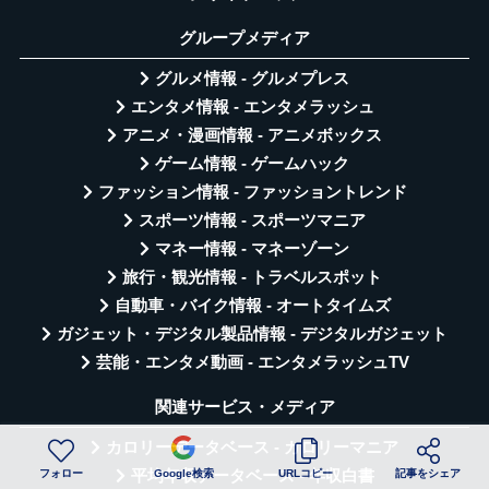
グループメディア
グルメ情報 - グルメプレス
エンタメ情報 - エンタメラッシュ
アニメ・漫画情報 - アニメボックス
ゲーム情報 - ゲームハック
ファッション情報 - ファッショントレンド
スポーツ情報 - スポーツマニア
マネー情報 - マネーゾーン
旅行・観光情報 - トラベルスポット
自動車・バイク情報 - オートタイムズ
ガジェット・デジタル製品情報 - デジタルガジェット
芸能・エンタメ動画 - エンタメラッシュTV
関連サービス・メディア
カロリーデータベース - カロリーマニア
フォロー
Google検索
URLコピー
記事をシェア
平均年収データベース - 年収白書