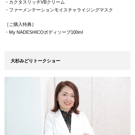
・カクタスリッチVBクリーム
・ファーメンテーションモイスチャライジングマスク
［ご購入特典］
・My NADESHICOボディソープ100ml
大杉みどりトークショー