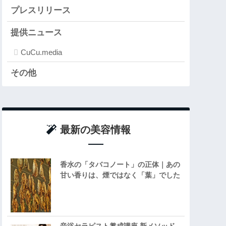
プレスリリース
提供ニュース
CuCu.media
その他
最新の美容情報
香水の「タバコノート」の正体｜あの
甘い香りは、煙ではなく「葉」でした