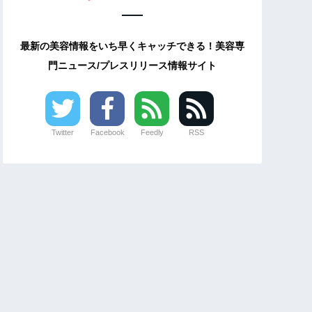
最新の美容情報をいち早くキャッチできる！美容専
門ニュース/プレスリリース情報サイト
Twitter
Facebook
Feedly
RSS