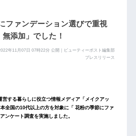
にファンデーション選びで重視
・無添加」でした！
2022年11月07日 07時22分
公開｜ビューティーポスト編集部
プレスリリース
.jp/）が運営する暮らしに役立つ情報メディア「メイクアッ
eup/ ）は、日本全国の10代以上の方を対象に「 花粉の季節にファ
アンケート調査を実施しました。