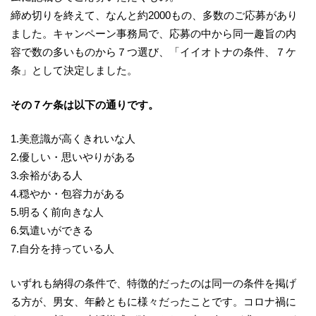
締め切りを終えて、なんと約2000もの、多数のご応募があり
ました。キャンペーン事務局で、応募の中から同一趣旨の内
容で数の多いものから７つ選び、「イイオトナの条件、７ケ
条」として決定しました。
その７ケ条は以下の通りです。
1.美意識が高くきれいな人
2.優しい・思いやりがある
3.余裕がある人
4.穏やか・包容力がある
5.明るく前向きな人
6.気遣いができる
7.自分を持っている人
いずれも納得の条件で、特徴的だったのは同一の条件を掲げ
る方が、男女、年齢ともに様々だったことです。コロナ禍に