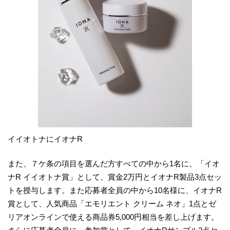
イイオトナにイオナR
また、７ケ条の項目を選んだ方すべての中から1名に、「イオ
ナR イイオトナ賞」として、賞金2万円とイオナR製品3点セッ
トを授与します。また応募者全員の中から10名様に、イオナR
賞として、人気商品「エモリエント クリーム ネオ」1点とゼ
リアオンラインで使える商品券5,000円相当を差し上げます。