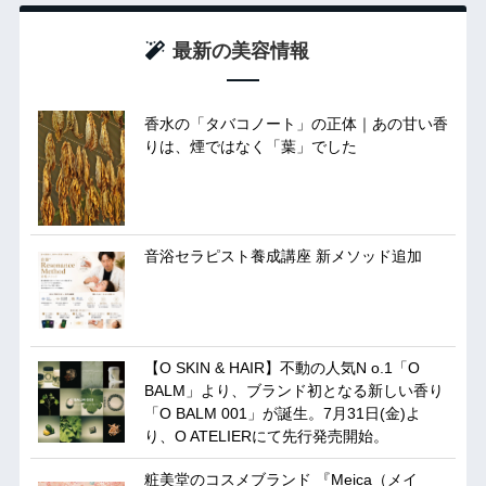
最新の美容情報
香水の「タバコノート」の正体｜あの甘い香
りは、煙ではなく「葉」でした
音浴セラピスト養成講座 新メソッド追加
【O SKIN & HAIR】不動の人気N o.1「O
BALM」より、ブランド初となる新しい香り
「O BALM 001」が誕生。7月31日(金)よ
り、O ATELIERにて先行発売開始。
粧美堂のコスメブランド 『Meica（メイ