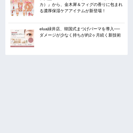
カ）』から、金木犀＆フィグの香りに包まれ
る濃厚保湿ケアアイテムが新登場！
elua緑井店、韓国式まつげパーマを導入──
ダメージが少なく持ちが約2ヶ月続く新技術