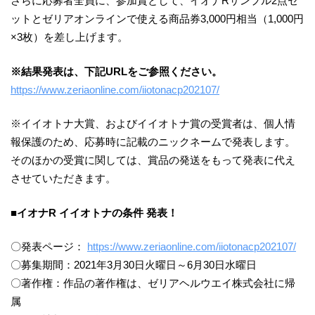
さらに応募者全員に、参加賞として、イオナRサンプル2点セ
ットとゼリアオンラインで使える商品券3,000円相当（1,000円
×3枚）を差し上げます。
※結果発表は、下記URLをご参照ください。
https://www.zeriaonline.com/iiotonacp202107/
※イイオトナ大賞、およびイイオトナ賞の受賞者は、個人情
報保護のため、応募時に記載のニックネームで発表します。
そのほかの受賞に関しては、賞品の発送をもって発表に代え
させていただきます。
■イオナR イイオトナの条件 発表！
〇発表ページ：
https://www.zeriaonline.com/iiotonacp202107/
〇募集期間：2021年3月30日火曜日～6月30日水曜日
〇著作権：作品の著作権は、ゼリアヘルウエイ株式会社に帰
属