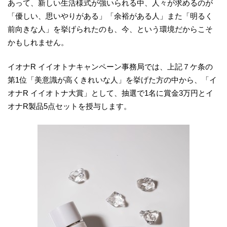
あって、新しい生活様式が強いられる中、人々が求めるのが
「優しい、思いやりがある」「余裕がある人」また「明るく
前向きな人」を挙げられたのも、今、という環境だからこそ
かもしれません。
イオナR イイオトナキャンペーン事務局では、上記７ケ条の
第1位「美意識が高くきれいな人」を挙げた方の中から、「イ
オナR イイオトナ大賞」として、抽選で1名に賞金3万円とイ
オナR製品5点セットを授与します。