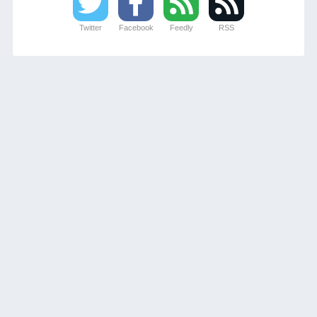
Twitter
Facebook
Feedly
RSS