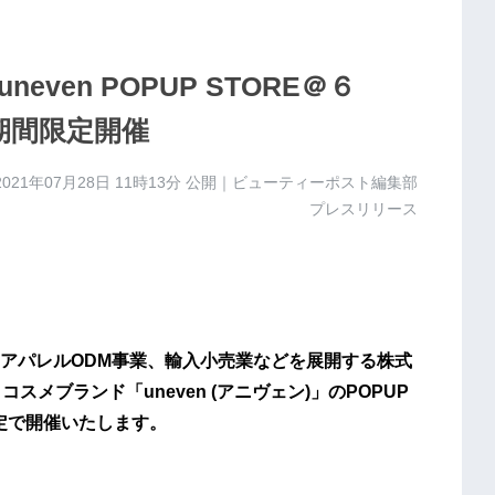
ven POPUP STORE＠６
2週間期間限定開催
2021年07月28日 11時13分
公開｜ビューティーポスト編集部
プレスリリース
アパレルODM事業、輸入小売業などを展開する株式
メブランド「uneven (アニヴェン)」のPOPUP
期間限定で開催いたします。