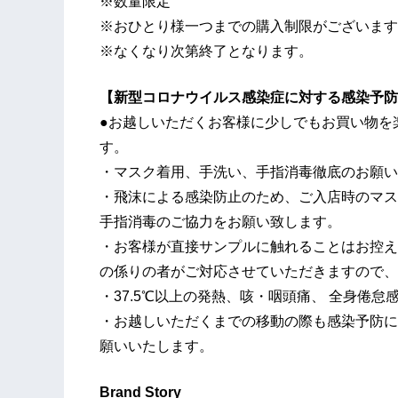
※数量限定
※おひとり様一つまでの購入制限がございます
※なくなり次第終了となります。
【新型コロナウイルス感染症に対する感染予防
●お越しいただくお客様に少しでもお買い物を
す。
・マスク着用、手洗い、手指消毒徹底のお願い
・飛沫による感染防止のため、ご入店時のマス
手指消毒のご協力をお願い致します。
・お客様が直接サンプルに触れることはお控え
の係りの者がご対応させていただきますので、
・37.5℃以上の発熱、咳・咽頭痛、 全身倦
・お越しいただくまでの移動の際も感染予防に
願いいたします。
Brand Story