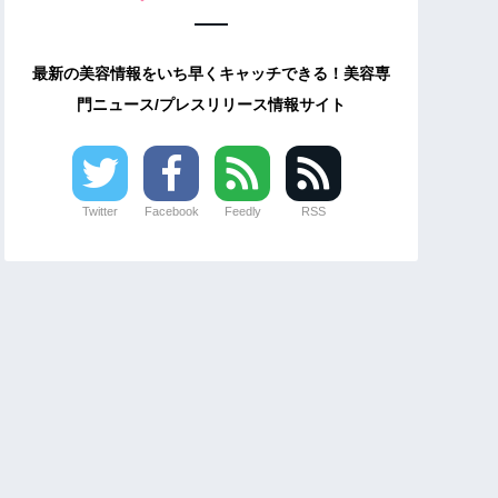
最新の美容情報をいち早くキャッチできる！美容専
門ニュース/プレスリリース情報サイト
Twitter
Facebook
Feedly
RSS