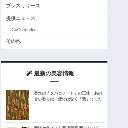
プレスリリース
提供ニュース
CuCu.media
その他
最新の美容情報
香水の「タバコノート」の正体｜あの
甘い香りは、煙ではなく「葉」でした