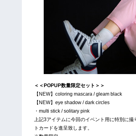
＜＜POPUP数量限定セット＞＞
【NEW】coloring mascara / gleam black
【NEW】eye shadow / dark circles
・multi stick / solitary pink
上記3アイテムに今回のイベント用に特別に撮り
トカードを進呈致します。