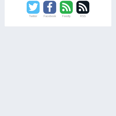
Twitter
Facebook
Feedly
RSS