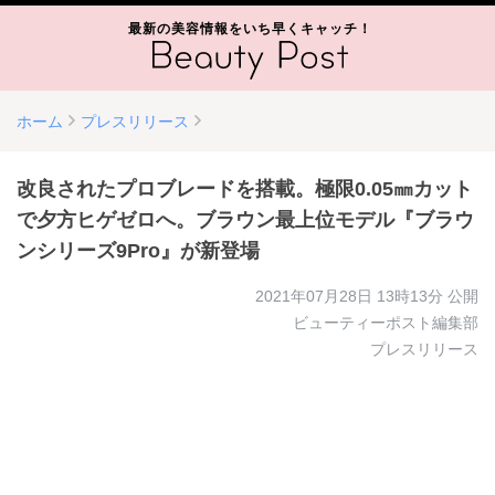
最新の美容情報をいち早くキャッチ！
ホーム
プレスリリース
改良されたプロブレードを搭載。極限0.05㎜カット
で夕方ヒゲゼロへ。ブラウン最上位モデル『ブラウ
ンシリーズ9Pro』が新登場
2021年07月28日 13時13分
公開
ビューティーポスト編集部
プレスリリース