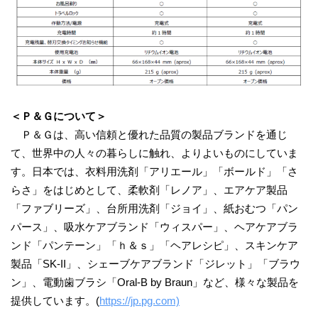
＜Ｐ＆Ｇについて＞
Ｐ＆Ｇは、高い信頼と優れた品質の製品ブランドを通じ
て、世界中の人々の暮らしに触れ、よりよいものにしていま
す。日本では、衣料用洗剤「アリエール」「ボールド」「さ
らさ」をはじめとして、柔軟剤「レノア」、エアケア製品
「ファブリーズ」、台所用洗剤「ジョイ」、紙おむつ「パン
パース」、吸水ケアブランド「ウィスパー」、ヘアケアブラ
ンド「パンテーン」「ｈ＆ｓ」「ヘアレシピ」、スキンケア
製品「SK-II」、シェーブケアブランド「ジレット」「ブラウ
ン」、電動歯ブラシ「Oral-B by Braun」など、様々な製品を
提供しています。(
https://jp.pg.com)