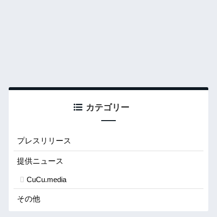
カテゴリー
プレスリリース
提供ニュース
CuCu.media
その他