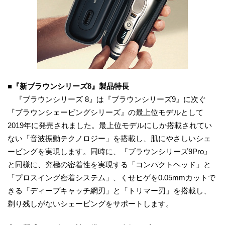
■『新ブラウンシリーズ8』製品特長
『ブラウンシリーズ 8』は『ブラウンシリーズ9』に次ぐ
『ブラウンシェービングシリーズ』の最上位モデルとして
2019年に発売されました。最上位モデルにしか搭載されてい
ない「音波振動テクノロジー」を搭載し、肌にやさしいシェ
ービングを実現します。同時に、『ブラウンシリーズ9Pro』
と同様に、究極の密着性を実現する「コンパクトヘッド」と
「プロスイング密着システム」、くせヒゲを0.05mmカットで
きる「ディープキャッチ網刃」と「トリマー刃」を搭載し、
剃り残しがないシェービングをサポートします。