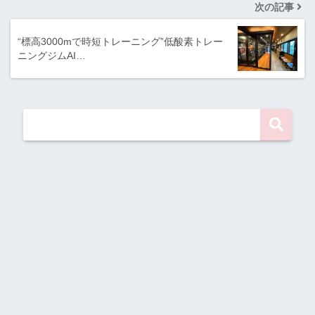
次の記事
“標高3000mで時短トレーニング”低酸素トレー
ニングジムAI…