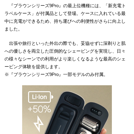
『ブラウンシリーズ9Pro』の最上位機種には、「新充電ト
ラベルケース」が付属品として登場。ケースに入れている最
中に充電ができるため、持ち運びへの利便性がさらに向上し
ました。
出張や旅行といった外出の際でも、妥協せずに深剃りと肌
への優しさを両立した圧倒的なシェービングを実現し、日々
の様々なシーンでの利用がより楽しくなるような最高のシェ
ービング体験を提供します。
※『ブラウンシリーズ9Pro』一部モデルのみ付属。