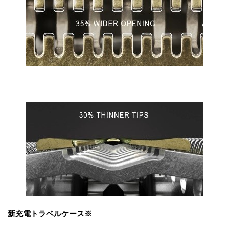
新充電トラベルケース※