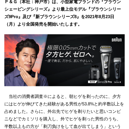
Ｐ＆Ｇ（本社：神戸市）は、小型家電ブランドの『ブラウン
シェービングシリーズ』より最上位モデル『ブラウンシリー
ズ9Pro』及び『新ブラウンシリーズ8』を2021年8月23日
（月）より全国発売を開始いたします。
当社の消費者調査※によると、朝ヒゲを剃ったのに、夕方
にはヒゲが伸びてきた経験がある男性が53.8%と約半数以上を
占めました。さらに、外出先でヒゲを剃りたいと思いコンビ
ニなどでカミソリを購入し、外でヒゲを剃った男性のうち、
半数以上もの方が「剃刀負けをして血が出てしまう」という