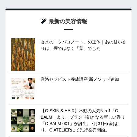
最新の美容情報
香水の「タバコノート」の正体｜あの甘い香
りは、煙ではなく「葉」でした
音浴セラピスト養成講座 新メソッド追加
【O SKIN & HAIR】不動の人気N o.1「O
BALM」より、ブランド初となる新しい香り
「O BALM 001」が誕生。7月31日(金)よ
り、O ATELIERにて先行発売開始。