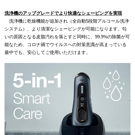
洗浄機のアップグレードでより快適なシェービングを実現
洗浄機に乾燥機能が追加され（全自動5段階アルコール洗浄
システム）、より清潔なシェービングが可能になります。匂
いの原因となる皮脂汚れを落とすと同時に、99.9%の除菌が可
能なため、コロナ禍でウイルスへの対策意識が高まっている
最中でも、安心してご使用いただけます。