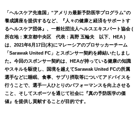
「ヘルスケア先進国」“アメリカ最新予防医学プログラム”の
養成講座を提供するなど、『人々の健康と経済をサポートす
るヘルスケア団体』、一般社団法人ヘルスエキスパート協会 (
所在地：東京都中央区 代表：高野 五輪夫 以下、HEA )
は、2021年6月17日(木)にマレーシアのプロサッカーチーム
「Sarawak United FC」とスポンサー契約を締結いたしまし
た。今回のスポンサー契約は、HEAが持っている健康の知識
やスキルを駆使し、国境を越えてSarawak United FCの所属
選手などに睡眠、食事、サプリ摂取等についてアドバイスを
行うことで、選手一人ひとりのパフォーマンスを向上させる
こと、そしてスポーツを通じて社会に『真の予防医学の価
値』を提供し貢献することが目的です。