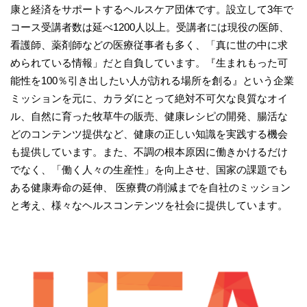
康と経済をサポートするヘルスケア団体です。設立して3年で
コース受講者数は延べ1200人以上。受講者には現役の医師、
看護師、薬剤師などの医療従事者も多く、「真に世の中に求
められている情報」だと自負しています。『生まれもった可
能性を100％引き出したい人が訪れる場所を創る』という企業
ミッションを元に、カラダにとって絶対不可欠な良質なオイ
ル、自然に育った牧草牛の販売、健康レシピの開発、腸活な
どのコンテンツ提供など、健康の正しい知識を実践する機会
も提供しています。また、不調の根本原因に働きかけるだけ
でなく、「働く人々の生産性」を向上させ、国家の課題でも
ある健康寿命の延伸、 医療費の削減までを自社のミッション
と考え、様々なヘルスコンテンツを社会に提供しています。