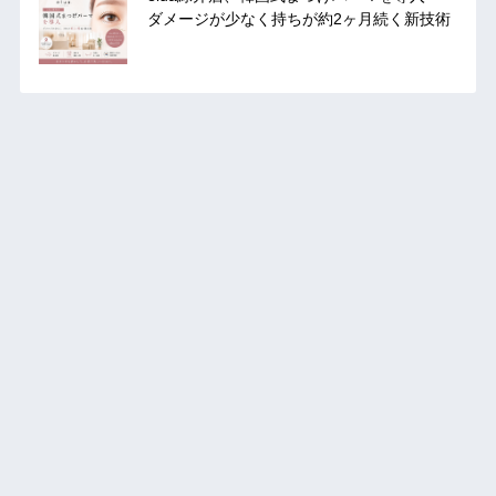
ダメージが少なく持ちが約2ヶ月続く新技術