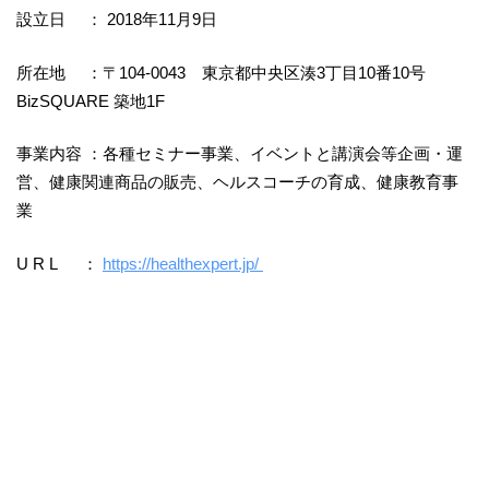
設立日 ： 2018年11月9日
所在地 ：〒104-0043 東京都中央区湊3丁目10番10号
BizSQUARE 築地1F
事業内容 ：各種セミナー事業、イベントと講演会等企画・運
営、健康関連商品の販売、ヘルスコーチの育成、健康教育事
業
U R L ：
https://healthexpert.jp/