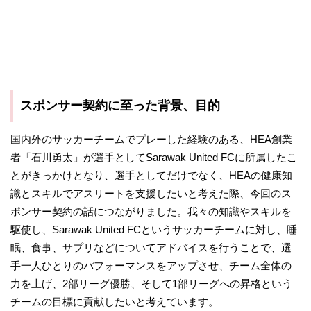
スポンサー契約に至った背景、目的
国内外のサッカーチームでプレーした経験のある、HEA創業
者「石川勇太」が選手としてSarawak United FCに所属したこ
とがきっかけとなり、選手としてだけでなく、HEAの健康知
識とスキルでアスリートを支援したいと考えた際、今回のス
ポンサー契約の話につながりました。我々の知識やスキルを
駆使し、Sarawak United FCというサッカーチームに対し、睡
眠、食事、サプリなどについてアドバイスを行うことで、選
手一人ひとりのパフォーマンスをアップさせ、チーム全体の
力を上げ、2部リーグ優勝、そして1部リーグへの昇格という
チームの目標に貢献したいと考えています。