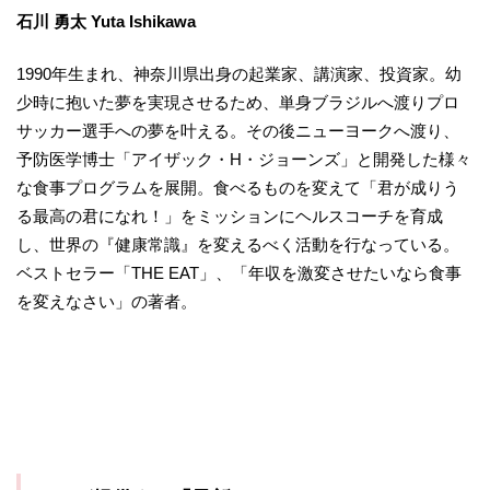
石川 勇太 Yuta Ishikawa
1990年生まれ、神奈川県出身の起業家、講演家、投資家。幼
少時に抱いた夢を実現させるため、単身ブラジルへ渡りプロ
サッカー選手への夢を叶える。その後ニューヨークへ渡り、
予防医学博士「アイザック・H・ジョーンズ」と開発した様々
な食事プログラムを展開。食べるものを変えて「君が成りう
る最高の君になれ！」をミッションにヘルスコーチを育成
し、世界の『健康常識』を変えるべく活動を行なっている。
ベストセラー「THE EAT」、「年収を激変させたいなら食事
を変えなさい」の著者。