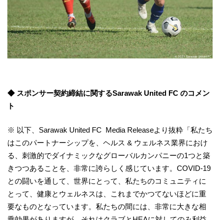
◆ スポンサー契約締結に関するSarawak United FC のコメン
ト
※ 以下、Sarawak United FC Media Releaseより抜粋「私たち
はこのパートナーシップを、ヘルス & ウェルネス業界におけ
る、刺激的でダイナミックなグローバルカンパニーの1つと築
きつつあることを、非常に誇らしく感じています。COVID-19
との闘いを通して、世界にとって、私たちのコミュニティに
とって、健康とウェルネスは、これまでかつてないほどに重
要なものとなっています。私たちの間には、非常に大きな相
乗効果がありますが、それはクラブとHEAに対してのみ利益