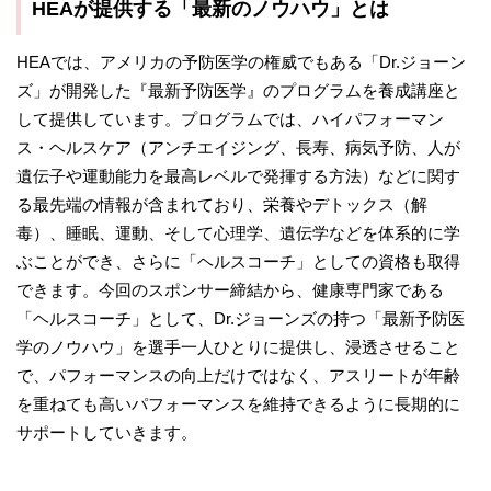
HEAが提供する「最新のノウハウ」とは
HEAでは、アメリカの予防医学の権威でもある「Dr.ジョーン
ズ」が開発した『最新予防医学』のプログラムを養成講座と
して提供しています。プログラムでは、ハイパフォーマン
ス・ヘルスケア（アンチエイジング、長寿、病気予防、人が
遺伝子や運動能力を最高レベルで発揮する方法）などに関す
る最先端の情報が含まれており、栄養やデトックス（解
毒）、睡眠、運動、そして心理学、遺伝学などを体系的に学
ぶことができ、さらに「ヘルスコーチ」としての資格も取得
できます。今回のスポンサー締結から、健康専門家である
「ヘルスコーチ」として、Dr.ジョーンズの持つ「最新予防医
学のノウハウ」を選手一人ひとりに提供し、浸透させること
で、パフォーマンスの向上だけではなく、アスリートが年齢
を重ねても高いパフォーマンスを維持できるように長期的に
サポートしていきます。