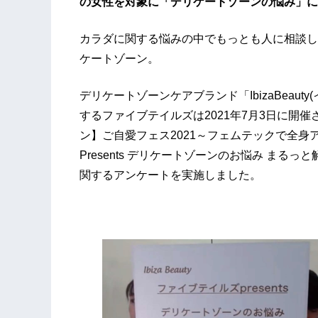
の女性を対象に「デリケートゾーンの悩み」に
カラダに関する悩みの中でもっとも人に相談し
ケートゾーン。
デリケートゾーンケアブランド「IbizaBeauty
するファイブテイルズは2021年7月3日に開催
ン】ご自愛フェス2021～フェムテックで全
Presents デリケートゾーンのお悩み ま
関するアンケートを実施しました。