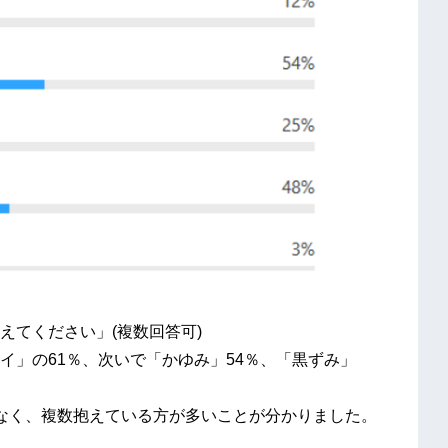
えてください」(複数回答可)
イ」の61％、次いで「かゆみ」54％、「黒ずみ」
なく、複数抱えている方が多いことが分かりました。