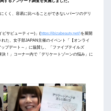
関するアンケート調査を実施しました。
にくく、容易に比べることができないパーツのデリ
(イビサビューティー)」(
https://ibizabeauty.net/)
を展開
された、女子部JAPAN主催のイベント「【オンライ
身アップデート～」に協賛し、「ファイブテイルズ
るっと解決！」コーナー内で「デリケートゾーンの悩み」に