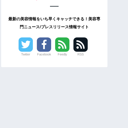
最新の美容情報をいち早くキャッチできる！美容専
門ニュース/プレスリリース情報サイト
Twitter
Facebook
Feedly
RSS