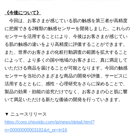
《今後について》
今回は、お客さまが感じている肌の触感を第三者が高精度
に把握できる2種類の触感センサーを開発しました。これらの
センサーを活用することにより、今後はお客さまが感じてい
る肌の触感の違いをより高精度に評価することができます。
また、世界のお客さまの化粧行動調査の範囲を拡大すること
によって、より多くの国や地域のお客さまに、真に満足して
いただける商品を届けることが可能となります。今回の触感
センサーを当社のさまざまな商品の開発や評価、サービスに
活用するとともに、感性・心理研究をさらに深めることで、
製品の効果・効能の追究だけでなく、お客さまの心と肌に響
いて満足いただける新たな価値の開発を行っていきます。
▼ ニュースリリース
https://corp.shiseido.com/jp/news/detail.html?
n=00000000003181&rt_pr=trj16