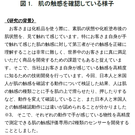
《研究の背景》
お客さまは化粧品を使う際に、素肌の状態や化粧塗布後の
肌状態を、見て触れて感じています。特にお客さま自身が手
で触れて感じた肌の触感に対して第三者がその触感を正確に
理解することは非常に難しく、世界中のお客さまに真に満足
いただく商品を開発するための課題でもあると捉えていま
す。そこで、当社はお客さま自身が感じている触感を高精度
に知るための技術開発を行っています。今回、日本人と米国
人が肌の触感を確認する動作について検証した結果、人は肌
の触感の種類ごとに手を肌の上で滑らせたり、押したりする
など、動作を変えて確認していること、また日本人と米国人
との触感確認動作には違いが認められることが分かりました
※3。 そこで、それぞれの動作で手が感じている物性を高精度
で測定できる肌の触感評価専用の2種類のセンサーを開発する
こととしました。