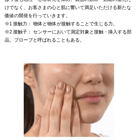
けでなく、お客さまの心と肌に響いて満足いただける新たな
価値の開発を行っていきます。
※1 接触力： 物体と物体が接触することで生じる力。
※2 接触子： センサーにおいて測定対象と接触・挿入する部
品。ブローブと呼ばれることもある。