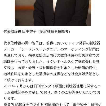
代表取締役 田中智子（認定補聴器技能者）
代表取締役の田中智子は、前職において ドイツ発祥の補聴器
メーカー「シーメンス・シグニア」のマーケティング部門に
所属しており、補聴器販売店向けの教育研修や市民講座での
講師を行っておりました。うぐいすヘルスケア株式会社を設
立後も、医療・介護・福祉関係者を対象とした研修の提供、
地域住民を対象とした講演会の提供などを社会貢献活動とし
て続けております。
2021 年 7 月からは日刊ゲンダイ紙面に補聴器使用に関するコ
ラム連載記事を寄稿し ており、多くのご好評をいただいてお
ります。
※参考 認知症を予防する 補聴器のすべて｜田中智子｜日刊ゲ