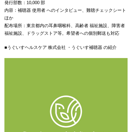
発行部数：10,000 部
内容：補聴器 使用者 へのインタビュー、難聴チェックシート
ほか
配布場所：東京都内の耳鼻咽喉科、高齢者 福祉施設、障害者
福祉施設、ドラッグストア等。希望者への個別郵送も対応
■うぐいすヘルスケア 株式会社 ・うぐいす補聴器 の紹介