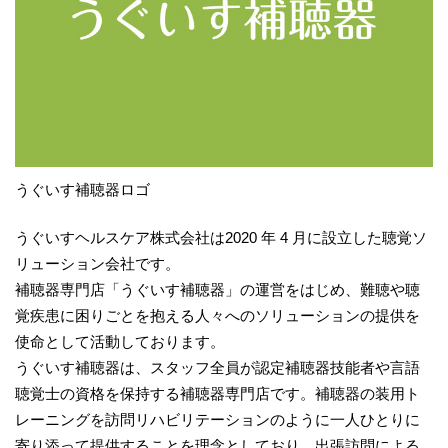
うぐいす補聴器ロゴ
うぐいすヘルスケア株式会社は2020 年 4 月に設立した聴覚ソ
リューション会社です。
補聴器専門店「うぐいす補聴器」の運営をはじめ、難聴や聴
覚疾患に困りごとを抱える人々へのソリューションの提供を
使命として活動しております。
うぐいす補聴器は、スタッフ全員が認定補聴器技能者や言語
聴覚士の資格を保持する補聴器専門店です。補聴器の装用ト
レーニングを訪問リハビリテーションのように一人ひとりに
寄り添って提供することを理念としており、出張訪問による