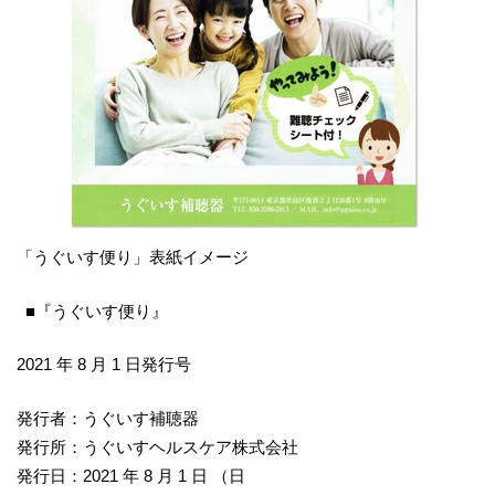
「うぐいす便り」表紙イメージ
■『うぐいす便り』
2021 年 8 月 1 日発行号
発行者：うぐいす補聴器
発行所：うぐいすヘルスケア株式会社
発行日：2021 年 8 月 1 日 （日