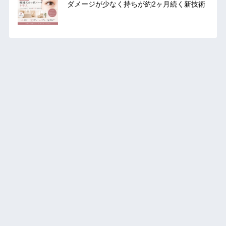
ダメージが少なく持ちが約2ヶ月続く新技術