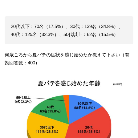
20代以下：70名（17.5%）、30代：139名（34.8%）、
40代：129名（32.3%）、50代以上：62名（15.5%）
何歳ごろから夏バテの症状を感じ始めたか教えて下さい（有
効回答数：400）