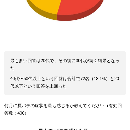
最も多い回答は20代で、その後に30代が続く結果となっ
た
40代〜50代以上という回答は合計で72名（18.1%）と20
代以下という回答を上回った
何月に夏バテの症状を最も感じるか教えてください（有効回
答数：400）