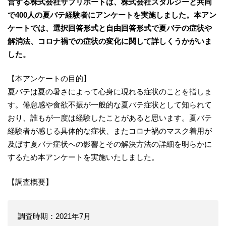
営する株式会社サプリポートは、株式会社スタルジーと共同
で400人の夏バテ経験者にアンケートを実施しました。本アン
ケートでは、選択回答形式と自由回答形式で夏バテの症状や
解消法、コロナ禍での症状の変化に関して詳しくうかがいま
した。
【本アンケートの目的】
夏バテは夏の暑さによって心身に現れる症状のことを指しま
す。倦怠感や食欲不振が一般的な夏バテ症状として知られて
おり、誰もが一度は経験したことがあると思います。夏バテ
経験者が感じる具体的な症状、またコロナ禍のマスク着用が
及ぼす夏バテ症状への影響とその解決方法の詳細を明らかに
するため本アンケートを実施いたしました。
【調査概要】
調査時期：2021年7月