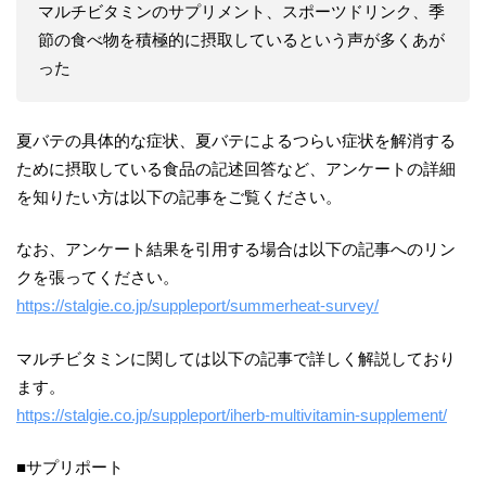
マルチビタミンのサプリメント、スポーツドリンク、季
節の食べ物を積極的に摂取しているという声が多くあが
った
夏バテの具体的な症状、夏バテによるつらい症状を解消する
ために摂取している食品の記述回答など、アンケートの詳細
を知りたい方は以下の記事をご覧ください。
なお、アンケート結果を引用する場合は以下の記事へのリン
クを張ってください。
https://stalgie.co.jp/suppleport/summerheat-survey/
マルチビタミンに関しては以下の記事で詳しく解説しており
ます。
https://stalgie.co.jp/suppleport/iherb-multivitamin-supplement/
■サプリポート