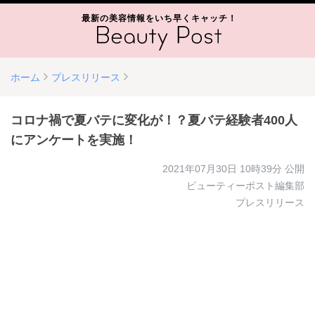
最新の美容情報をいち早くキャッチ！
ホーム
プレスリリース
コロナ禍で夏バテに変化が！？夏バテ経験者400人
にアンケートを実施！
2021年07月30日 10時39分
公開
ビューティーポスト編集部
プレスリリース