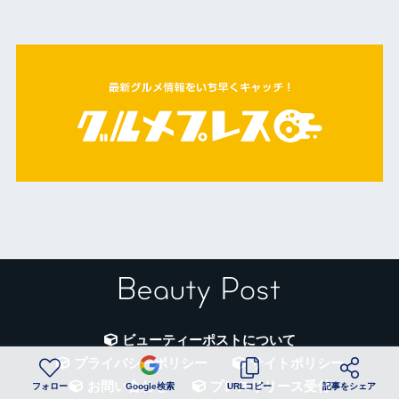
ビューティーポストについて
プライバシーポリシー
サイトポリシー
お問い合わせ
プレスリリース受付
フォロー
Google検索
URLコピー
記事をシェア