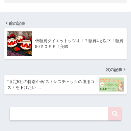
前の記事
低糖質ダイエットッツオ！？糖質4ｇ以下！糖質
90％ＯＦＦ！美味…
次の記事
“限定5社の特別企画”ストレスチェックの運用コ
ストを下げたい …