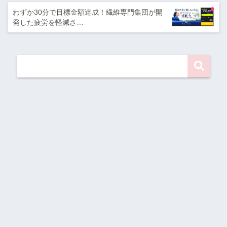
わずか30分で目標金額達成！繊維専門集団が開
発した疲労を軽減さ…