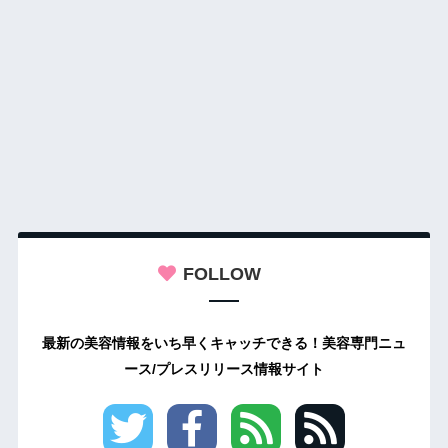
FOLLOW
最新の美容情報をいち早くキャッチできる！美容専門ニュ
ース/プレスリリース情報サイト