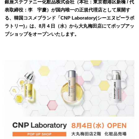
銀座ステファニー化粧品株式会社（本社：東京都港区新橋 / 代
表取締役：李 宇慶）が国内唯一の正規代理店として展開す
る、韓国コスメブランド「CNP Laboratory(シーエヌピーラボ
ラトリー)」は、8月４日（水）から大丸梅田店にてポップアッ
プショップをオープンいたします。