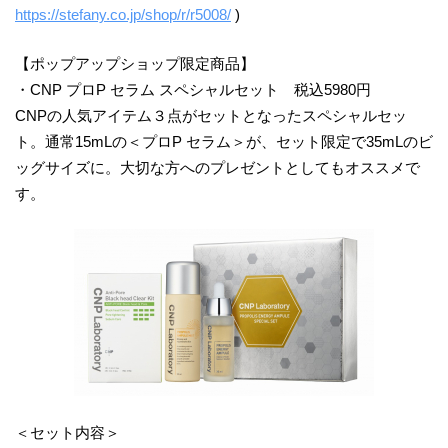
https://stefany.co.jp/shop/r/r5008/
)
【ポップアップショップ限定商品】
・CNP プロP セラム スペシャルセット 税込5980円
CNPの人気アイテム３点がセットとなったスペシャルセッ
ト。通常15mLの＜プロP セラム＞が、セット限定で35mLのビ
ッグサイズに。大切な方へのプレゼントとしてもオススメで
す。
＜セット内容＞