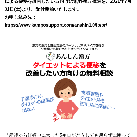
による便秘を改善したい方向けの無料漢方相談を、2021年7月
31日(土)より、受付開始いたします。
お申し込み先：
https://www.kamposupport.com/anshin1.0/lp/pr/
「産後から妊娠中に太った5キロがどうしても戻らずに困って