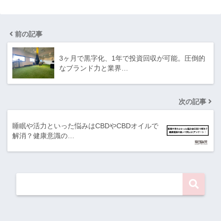
前の記事
3ヶ月で黒字化、1年で投資回収が可能。圧倒的
なブランド力と業界…
次の記事
睡眠や活力といった悩みはCBDやCBDオイルで
解消？健康意識の…