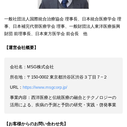
一般社団法人国際統合治療協会 理事長、日本統合医療学会 理
事、日本補完代替医療学会 理事、一般財団法人東洋医療振興
財団 前理事長、日本東方医学会 前会長 他
【運営会社概要】
会社名：MSG株式会社
所在地：〒150-0002 東京都渋谷区渋谷３丁目７−２
URL：
https://www.msgcorp.jp/
事業内容：西洋医療と伝統医療の融合とテクノロジーの
活用による、疾病の予測と予防の研究・実践・啓発事業
【お客様からのお問い合わせ先】