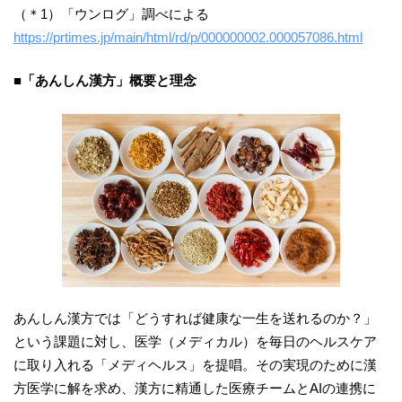
（＊1）「ウンログ」調べによる
https://prtimes.jp/main/html/rd/p/000000002.000057086.html
■「あんしん漢方」概要と理念
あんしん漢方では「どうすれば健康な一生を送れるのか？」
という課題に対し、医学（メディカル）を毎日のヘルスケア
に取り入れる「メディヘルス」を提唱。その実現のために漢
方医学に解を求め、漢方に精通した医療チームとAIの連携に