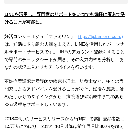
LINEを活用し、専門家のサポートをいつでも気軽に匿名で受
けることが可能に。
妊活コンシェルジュ「ファミワン」 (
https://lp.famione.com/)
は、妊活に取り組む夫婦を支える、LINEを活用したパーソナ
ルサポートサービスです。LINEのアカウント登録をすること
で専門のチェックシートが届き、その入力内容を分析し、あ
なたの状況に合わせたアドバイスを行います。
不妊症看護認定看護師や臨床心理士、培養士など、多くの専
門家によるアドバイスを受けることができ、妊活を意識し始
めたばかりのタイミングから、病院選びや治療中までのあら
ゆる過程をサポートしています。
2018年6月のサービスリリースから約1年半で累計登録者数は
1.5万人にのぼり、2019年10月以降は前年同月比800%を超え