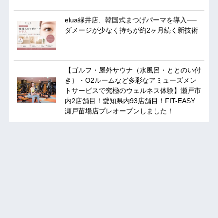
elua緑井店、韓国式まつげパーマを導入──
ダメージが少なく持ちが約2ヶ月続く新技術
【ゴルフ・屋外サウナ（水風呂・ととのい付
き）・O2ルームなど多彩なアミューズメン
トサービスで究極のウェルネス体験】瀬戸市
内2店舗目！愛知県内93店舗目！FIT-EASY
瀬戸苗場店プレオープンしました！