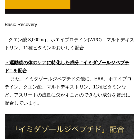
Basic Recovery
– クエン酸 3,000mg、ホエイプロテイン(WPC)＋マルトデキス
トリン、11種ビタミンをおいしく配合
・運動後の体のケアに特化した成分 “イミダゾールジペプチ
ド” を配合
また、イミダゾールジペプチドの他に、EAA、ホエイプロ
テイン、クエン酸、マルトデキストリン、11種ビタミンな
ど、アスリートの成長に欠かすことのできない成分を贅沢に
配合しています。