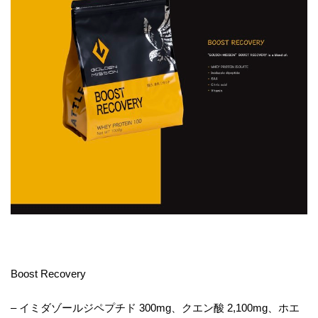
Boost Recovery
– イミダゾールジペプチド 300mg、クエン酸 2,100mg、ホエ