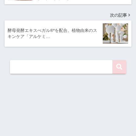
次の記事
酵母発酵エキスべガル®*を配合。植物由来のス
キンケア「アルケミ…