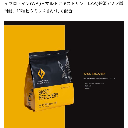
イプロテイン(WPI)＋マルトデキストリン、EAA(必須アミノ酸
9種)、11種ビタミンをおいしく配合