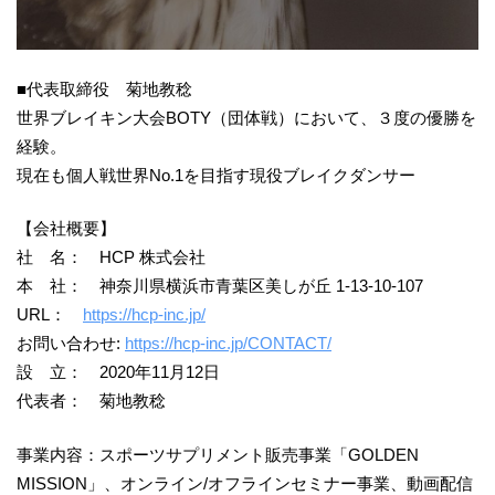
■代表取締役 菊地教稔
世界ブレイキン大会BOTY（団体戦）において、３度の優勝を
経験。
現在も個人戦世界No.1を目指す現役ブレイクダンサー
【会社概要】
社 名： HCP 株式会社
本 社： 神奈川県横浜市青葉区美しが丘 1-13-10-107
URL：
https://hcp-inc.jp/
お問い合わせ:
https://hcp-inc.jp/CONTACT/
設 立： 2020年11月12日
代表者： 菊地教稔
事業内容：スポーツサプリメント販売事業「GOLDEN
MISSION」、オンライン/オフラインセミナー事業、動画配信