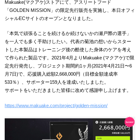
Makuake(マクアケ)ストアにて、アスリートフード
「GOLDEN MISSION」の限定先行販売を実施し、本日オフィ
シャルECサイトのオープンとなりました。
「本気で頑張ることを続けるか続けないかの瀬戸際の選手」
を一人でも多く手助けしたい。代表の菊池の想いからスター
トした本製品はトレーニング後の酷使した身体のケアを考え
て作られた製品です。2021年4月よりMakuake (マクアケ)で限
定先行発売し、プロジェクト期間約1ヶ月(2021年4月21日〜6
月7日)で、応援購入総額2,668,000円（目標金額達成率
533％）、サポーター159人を達成いたしました。
サポートをいただきました皆様に改めて感謝申し上げます。
https://www.makuake.com/project/golden-mission/