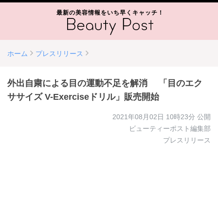
最新の美容情報をいち早くキャッチ！
ホーム
プレスリリース
外出自粛による目の運動不足を解消 「目のエク
ササイズ V-Exerciseドリル」販売開始
2021年08月02日 10時23分
公開
ビューティーポスト編集部
プレスリリース