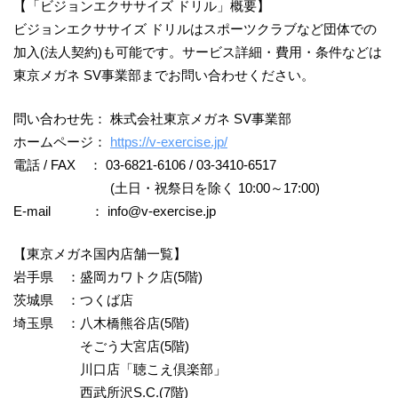
【「ビジョンエクササイズ ドリル」概要】
ビジョンエクササイズ ドリルはスポーツクラブなど団体での
加入(法人契約)も可能です。サービス詳細・費用・条件などは
東京メガネ SV事業部までお問い合わせください。
問い合わせ先： 株式会社東京メガネ SV事業部
ホームページ：
https://v-exercise.jp/
電話 / FAX ： 03-6821-6106 / 03-3410-6517
(土日・祝祭日を除く 10:00～17:00)
E-mail ：
info@v-exercise.jp
【東京メガネ国内店舗一覧】
岩手県 ：盛岡カワトク店(5階)
茨城県 ：つくば店
埼玉県 ：八木橋熊谷店(5階)
そごう大宮店(5階)
川口店「聴こえ倶楽部」
西武所沢S.C.(7階)