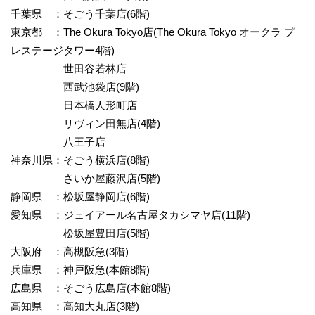
千葉県 ：そごう千葉店(6階)
東京都 ：The Okura Tokyo店(The Okura Tokyo オークラ プ
レステージタワー4階)
世田谷若林店
西武池袋店(9階)
日本橋人形町店
リヴィン田無店(4階)
八王子店
神奈川県：そごう横浜店(8階)
さいか屋藤沢店(5階)
静岡県 ：松坂屋静岡店(6階)
愛知県 ：ジェイアール名古屋タカシマヤ店(11階)
松坂屋豊田店(5階)
大阪府 ：高槻阪急(3階)
兵庫県 ：神戸阪急(本館8階)
広島県 ：そごう広島店(本館8階)
高知県 ：高知大丸店(3階)