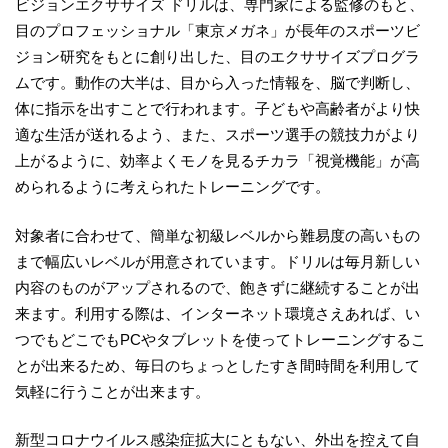
ビジョンエクササイズ ドリルは、専門家による監修のもと、
目のプロフェッショナル「東京メガネ」が長年のスポーツビ
ジョン研究をもとに創り出した、目のエクササイズプログラ
ムです。動作の大半は、目から入った情報を、脳で判断し、
体に指示を出すことで行われます。子どもや高齢者がより快
適な生活が送れるよう、また、スポーツ選手の競技力がより
上がるように、効率よくモノを見るチカラ「視覚機能」が高
められるように考えられたトレーニングです。
対象者に合わせて、簡単な初級レベルから難易度の高いもの
まで幅広いレベルが用意されています。ドリルは毎月新しい
内容のものがアップされるので、飽きずに継続することが出
来ます。利用する際は、インターネット環境さえあれば、い
つでもどこでもPCやタブレットを使ってトレーニングするこ
とが出来るため、毎日のちょっとしたすき間時間を利用して
気軽に行うことが出来ます。
新型コロナウイルス感染症拡大にともない、外出を控えて自