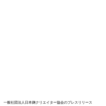
一般社団法人日本麹クリエイター協会のプレスリリース