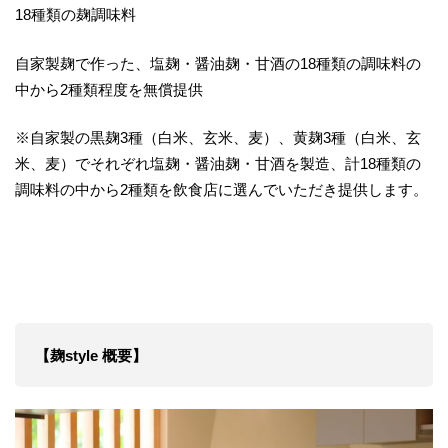
18種類の麹調味料
自家製麹で作った、塩麹・醤油麹・甘酒の18種類の調味料の
中から2種類程度を無償提供
※自家製の黒麹3種（白米、玄米、麦）、黄麹3種（白米、玄
米、麦）でそれぞれ塩麹・醤油麹・甘酒を製造、計18種類の
調味料の中から2種類を飲食店に選んでいただき提供します。
【麹style 概要】