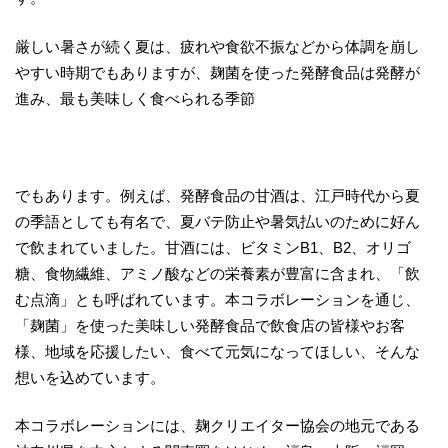
厳しい暑さが続く夏は、疲れや食欲不振などから体調を崩し
やすい時期でもありますが、麹菌を使った発酵食品は発酵が
進み、最も美味しく食べられる季節
でもあります。例えば、発酵食品の甘酒は、江戸時代から夏
の季語としても有名で、夏バテ防止や暑気払いのために好ん
で飲まれていました。甘酒には、ビタミンB1、B2、オリゴ
糖、食物繊維、アミノ酸などの栄養素が豊富に含まれ、「飲
む点滴」とも呼ばれています。本コラボレーションを通じ、
「麹菌」を使った美味しい発酵食品で飲食店の皆様やお客
様、地域を応援したい、食べて元気になってほしい、そんな
想いを込めています。
本コラボレーションには、麹クリエイター協会の地元である