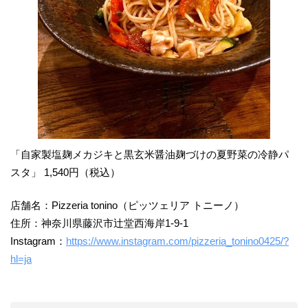
「自家製塩麹メカジキと黒玄米醤油麹づけの夏野菜の冷静パ
スタ」 1,540円（税込）
店舗名：Pizzeria tonino（ピッツェリア トニーノ）
住所：神奈川県藤沢市辻堂西海岸1-9-1
Instagram：
https://www.instagram.com/pizzeria_tonino0425/?
hl=ja