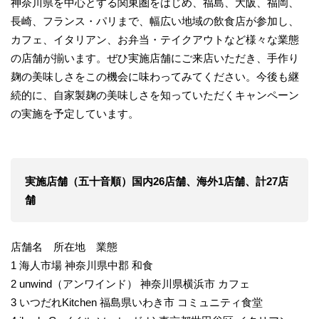
神奈川県を中心とする関東圏をはじめ、福島、大阪、福岡、
長崎、フランス・パリまで、幅広い地域の飲食店が参加し、
カフェ、イタリアン、お弁当・テイクアウトなど様々な業態
の店舗が揃います。ぜひ実施店舗にご来店いただき、手作り
麹の美味しさをこの機会に味わってみてください。今後も継
続的に、自家製麹の美味しさを知っていただくキャンペーン
の実施を予定しています。
実施店舗（五十音順）国内26店舗、海外1店舗、計27店
舗
店舗名 所在地 業態
1 海人市場 神奈川県中郡 和食
2 unwind（アンワインド） 神奈川県横浜市 カフェ
3 いつだれKitchen 福島県いわき市 コミュニティ食堂