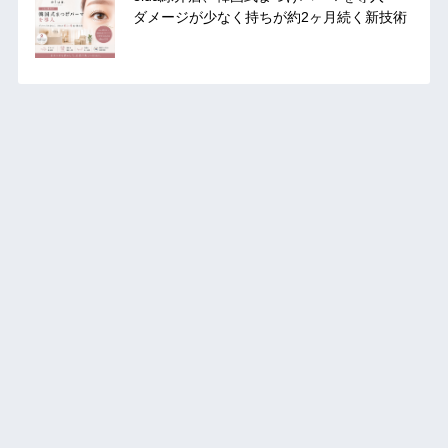
ダメージが少なく持ちが約2ヶ月続く新技術