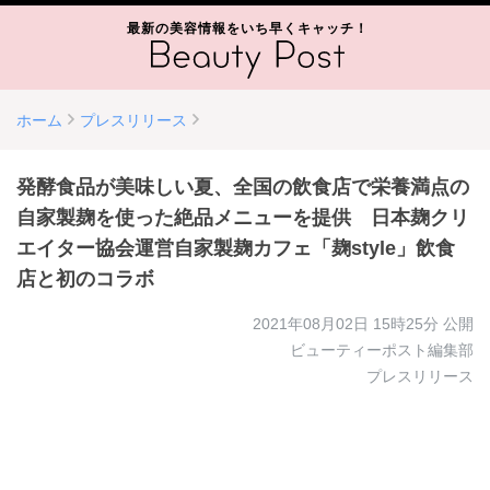
最新の美容情報をいち早くキャッチ！
ホーム
プレスリリース
発酵食品が美味しい夏、全国の飲食店で栄養満点の
自家製麹を使った絶品メニューを提供 日本麹クリ
エイター協会運営自家製麹カフェ「麹style」飲食
店と初のコラボ
2021年08月02日 15時25分
公開
ビューティーポスト編集部
プレスリリース