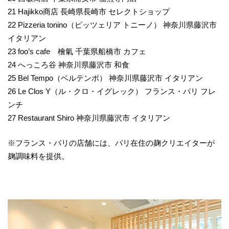
21 Hajikko商店 長崎県長崎市 セレクトショップ
22 Pizzeria tonino（ピッツェリア トニーノ） 神奈川県藤沢市
イタリアン
23 foo’s cafe 檜氣 千葉県船橋市 カフェ
24 へっころ谷 神奈川県藤沢市 和食
25 Bel Tempo（ベルテンポ） 神奈川県藤沢市 イタリアン
26 Le Clos Y（ル・クロ・イグレック） フランス・パリ フレ
ンチ
27 Restaurant Shiro 神奈川県藤沢市 イタリアン
※フランス・パリの店舗には、パリ在住の麹クリエイターが
麹調味料を提供。