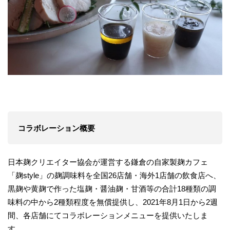
コラボレーション概要
日本麹クリエイター協会が運営する鎌倉の自家製麹カフェ
「麹style」の麹調味料を全国26店舗・海外1店舗の飲食店へ、
黒麹や黄麹で作った塩麹・醤油麹・甘酒等の合計18種類の調
味料の中から2種類程度を無償提供し、2021年8月1日から2週
間、各店舗にてコラボレーションメニューを提供いたしま
す。