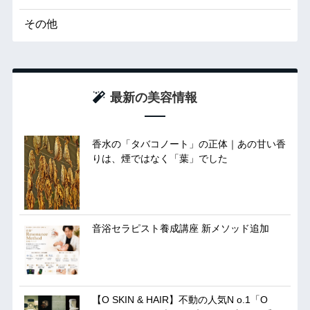
その他
最新の美容情報
香水の「タバコノート」の正体｜あの甘い香
りは、煙ではなく「葉」でした
音浴セラピスト養成講座 新メソッド追加
【O SKIN & HAIR】不動の人気N o.1「O