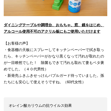
ダイニングテーブルや調理台、おもちゃ、窓、鏡をはじめ、
アルコール使用不可のアクリル板にもご使用いただけます
【お客様の声】
・食器棚の天板にスプレーしてキッチンペーパーで拭き取っ
たら、キッチンペーパーがかなり黒くなって汚れが取れたの
が一目瞭然でした！ 除菌もできて汚れも取れて妻もベタ褒
めでした。（４０代男性）
・新発売ふきふきせっけんバブルガード待っていました。孫
たちにも安心して使えそうですね。（60代女性）
オレイン酸カリウムの抗ウイルス効果