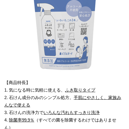
【商品特長】
1. 気になる時に気軽に使える、
ふき取りタイプ
2. 石けん成分のみのシンプル処方。
手肌にやさしく、家族み
んなで使える
3. 石けんの洗浄力で
いろんな汚れもすっきり洗浄
4.
除菌率99.9％
（すべての菌を除菌するわけではありませ
ん）