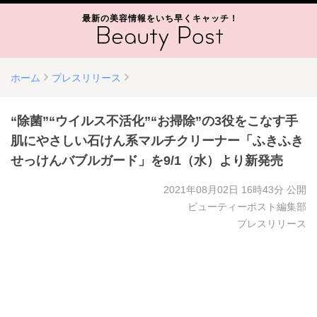
最新の美容情報をいち早くキャッチ！
ホーム
プレスリリース
“除菌”“ウイルス不活化”“お掃除”の3役をこなす手
肌にやさしい石けん系マルチクリーナー「ふきふき
せっけんバブルガード」を9/1（水）より新発売
2021年08月02日 16時43分
公開
ビューティーポスト編集部
プレスリリース