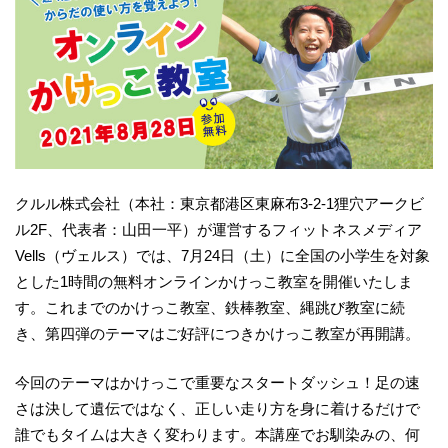
クルル株式会社（本社：東京都港区東麻布3-2-1狸穴アークビ
ル2F、代表者：山田一平）が運営するフィットネスメディア
Vells（ヴェルス）では、7月24日（土）に全国の小学生を対象
とした1時間の無料オンラインかけっこ教室を開催いたしま
す。これまでのかけっこ教室、鉄棒教室、縄跳び教室に続
き、第四弾のテーマはご好評につきかけっこ教室が再開講。
今回のテーマはかけっこで重要なスタートダッシュ！足の速
さは決して遺伝ではなく、正しい走り方を身に着けるだけで
誰でもタイムは大きく変わります。本講座でお馴染みの、何