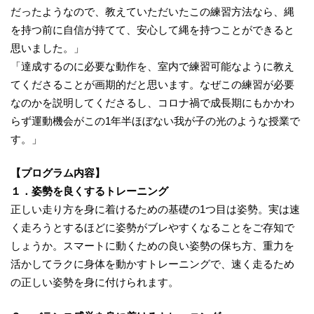
だったようなので、教えていただいたこの練習方法なら、縄
を持つ前に自信が持てて、安心して縄を持つことができると
思いました。」
「達成するのに必要な動作を、室内で練習可能なように教え
てくださることが画期的だと思います。なぜこの練習が必要
なのかを説明してくださるし、コロナ禍で成長期にもかかわ
らず運動機会がこの1年半ほぼない我が子の光のような授業で
す。」
【プログラム内容】
１．姿勢を良くするトレーニング
正しい走り方を身に着けるための基礎の1つ目は姿勢。実は速
く走ろうとするほどに姿勢がブレやすくなることをご存知で
しょうか。スマートに動くための良い姿勢の保ち方、重力を
活かしてラクに身体を動かすトレーニングで、速く走るため
の正しい姿勢を身に付けられます。