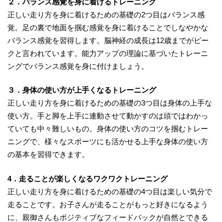
２．バランス感覚を身に着けるトレーニング
正しい走り方を身に着けるための基礎の2つ目はバランス感
覚。足の裏で地面を掴む感覚を身に着けることでしなやかな
バランス感覚を習得します。脳神経の成長は12歳までがピー
クと言われています。能力アップの理論に基づいたトレーニ
ングでバランス感覚を身に付けましょう。
３．身体の使い方が上手くなるトレーニング
正しい走り方を身に着けるための基礎の3つ目は身体の上手な
使い方。手と脚を上手に連動させて動かすのは頭ではわかっ
ていても中々難しいもの。身体の使い方のコツを掴むトレー
ニングで、様々なスポーツにも活かせる上手な身体の使い方
の基本を習得できます。
4．走ることが楽しくなるワクワクトレーニング
正しい走り方を身に着けるための基礎の4つ目は楽しい気分で
走ることです。お子さんが走ることがもっと好きになるよう
に、親御さんもポジティブなフィードバックが自然とできる