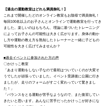
【過去の運動教室はどれも満員御礼！】
​​これまで開催したどのオンライン教室もお陰様で満員御礼！
毎回100名以上のお子さんとオンラインで運動教室を行ってき
ました。楽しいのはもちろん、理論に基づいたトレーニング
によってお子さんの可能性は大きく広がります。身体の動か
し方や運動の教え方を熟知したトレーナーと一緒に子どもの
可能性を大きく広げてみませんか？
■過去イベントに参加された方の声
〇かけっこ教室
「あまり運動をしない子なので最初はついていくのが大変そ
うでしたが頑張っていました。イベント受講後に公園に行き
ましたが、走りのフォームがすごく変わっていて驚きまし
た！」
「バランスをとる運動が苦手なようなので、また復習してい
きたいと思います。あんなに苦手だったかけっこが好きにな