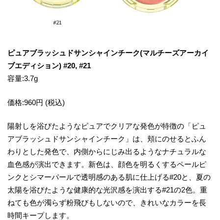
ピュアブラッシュドサンシャインチーク(マルチーズアーカイ
ブエディション) #20, #21
容量:3.7g
価格:960円 (税込)
陽射しを浴びたようなピュアでクリアな発色が特徴の「ピュ
アブラッシュドサンシャインチーク」は、頬にのせるとふん
わりとした発色で、内側からにじみ出るようなナチュラルな
血色感が演出できます。新色は、顔色を明るくするペールピ
ンクとシマーパールで透明感のある肌に仕上げる#20と、夏の
太陽を浴びたような健康的な光沢感を演出する#21の2色。重
ねても色が濁らず粉飛びもしないので、きれいなカラーを長
時間キープします。