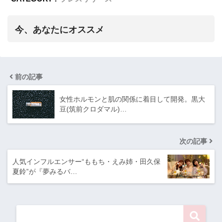
今、あなたにオススメ
前の記事
女性ホルモンと肌の関係に着目して開発。黒大
豆(筑前クロダマル)…
次の記事
人気インフルエンサー“ももち・えみ姉・田久保
夏鈴”が『夢みるバ…