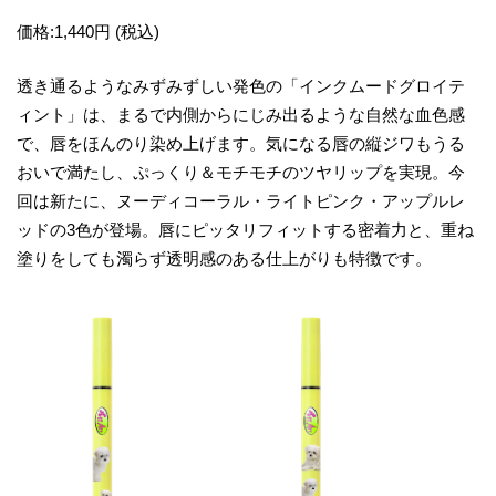
価格:1,440円 (税込)
透き通るようなみずみずしい発色の「インクムードグロイテ
ィント」は、まるで内側からにじみ出るような自然な血色感
で、唇をほんのり染め上げます。気になる唇の縦ジワもうる
おいで満たし、ぷっくり＆モチモチのツヤリップを実現。今
回は新たに、ヌーディコーラル・ライトピンク・アップルレ
ッドの3色が登場。唇にピッタリフィットする密着力と、重ね
塗りをしても濁らず透明感のある仕上がりも特徴です。