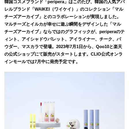
韓国コスメブランド「peripera」はこのたび、韓国の人気アパ
レルブランド「WAIKEI（ワイケイ）」のコレクション「マル
チーズアーカイブ」とのコラボレーションが実現しました。
マルチーズとイルカが幸せに遊ぶ瞬間をデザインした「マル
チーズアーカイブ」ならではのグラフィックが、periperaのテ
ィント、アイシャドウパレット、アイライナー、チーク、パ
ウダー、マスカラで登場。2023年7月1日から、Qoo10と楽天
の公式ショップにて販売がスタートします。CLIO公式オンラ
インモールでは7月中に発売予定です。