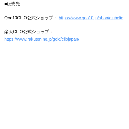
■販売先
Qoo10CLIO公式ショップ :
https://www.qoo10.jp/shop/clubclio
楽天CLIO公式ショップ :
https://www.rakuten.ne.jp/gold/cliojapan/