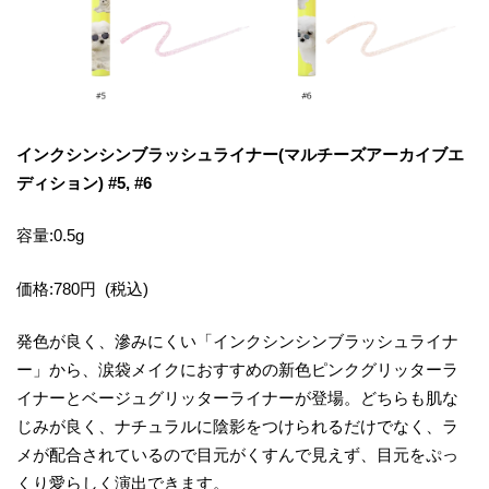
インクシンシンブラッシュライナー(マルチーズアーカイブエ
ディション) #5, #6
容量:0.5g
価格:780円 (税込)
発色が良く、滲みにくい「インクシンシンブラッシュライナ
ー」から、涙袋メイクにおすすめの新色ピンクグリッターラ
イナーとベージュグリッターライナーが登場。どちらも肌な
じみが良く、ナチュラルに陰影をつけられるだけでなく、ラ
メが配合されているので目元がくすんで見えず、目元をぷっ
くり愛らしく演出できます。