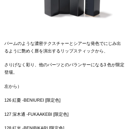
バームのような濃密テクスチャーとシアーな発色でにじみ出
るように艶めく唇を演出するリップスティックから、
さりげなく彩り、他のパーツとのバランサーになる3 色が限定
登場。
左から）
126 紅憂 -BENIUREI [限定色]
127 深木通 -FUKAAKEBI [限定色]
128 紅光 -BENIBIKARI [限定色]