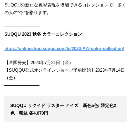
SUQQUの新たな色彩表現を堪能できるコレクションで、多く
の人の“今”を彩ります。
――――――――
SUQQU 2023 秋冬 カラーコレクション
https://onlineshop.suqqu.com/lp/2023-AW-color-collection/
【全国発売】2023年7月21日（金）
【SUQQU公式オンラインショップ予約開始】2023年7月14日
（金）
――――――――
SUQQU リクイド ラスター アイズ 新色5色/ 限定色2
色 税込 各4,070円