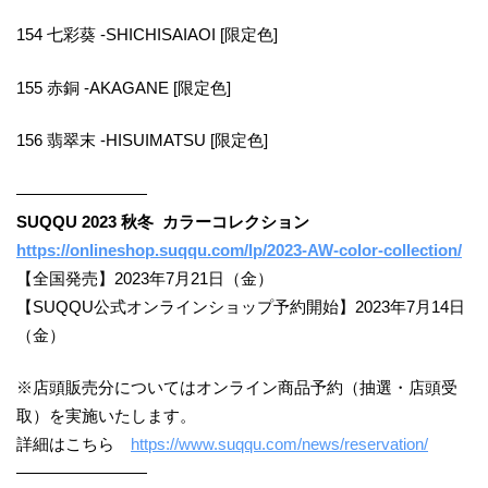
154 七彩葵 -SHICHISAIAOI [限定色]
155 赤銅 -AKAGANE [限定色]
156 翡翠末 -HISUIMATSU [限定色]
――――――――
SUQQU 2023 秋冬 カラーコレクション
https://onlineshop.suqqu.com/lp/2023-AW-color-collection/
【全国発売】2023年7月21日（金）
【SUQQU公式オンラインショップ予約開始】2023年7月14日
（金）
※店頭販売分についてはオンライン商品予約（抽選・店頭受
取）を実施いたします。
詳細はこちら
https://www.suqqu.com/news/reservation/
――――――――