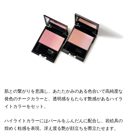
肌との繋がりを意識し、あたたかみのある色合いで高純度な
発色のチークカラーと、透明感をもたらす艶感があるハイラ
イトカラーをセット。
ハイライトカラーにはパールをふんだんに配合し、岩絵具の
煌めく粒感を表現。冴え渡る艶が顔立ちを際立たせます。