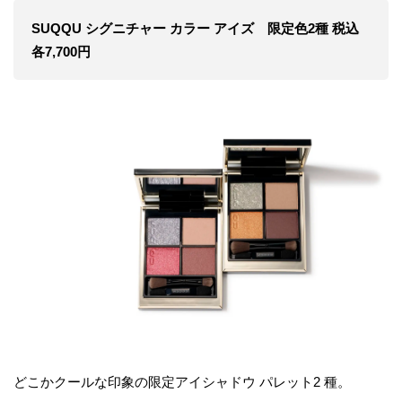
SUQQU シグニチャー カラー アイズ 限定色2種 税込
各7,700円
どこかクールな印象の限定アイシャドウ パレット2 種。