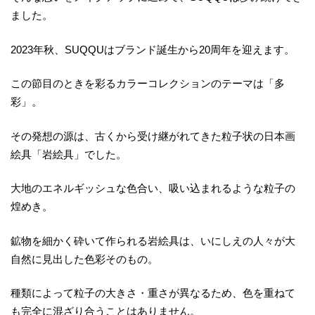
ました。
2023年秋、SUQQUはブランド誕生から20周年を迎えます。
この節目のときを彩るカラーコレクションのテーマは「多
彩」。
その発想の源は、古くから受け継がれてきた粒子状の日本画
絵具「岩絵具」でした。
大地のエネルギッシュな色合い、吸い込まれるような粒子の
煌めき。
鉱物を細かく砕いて作られる岩絵具は、いにしえの人々が大
自然に見出した色彩そのもの。
種類によって粒子の大きさ・重さが異なるため、色を重ねて
も完全に混ざり合うことはありません。