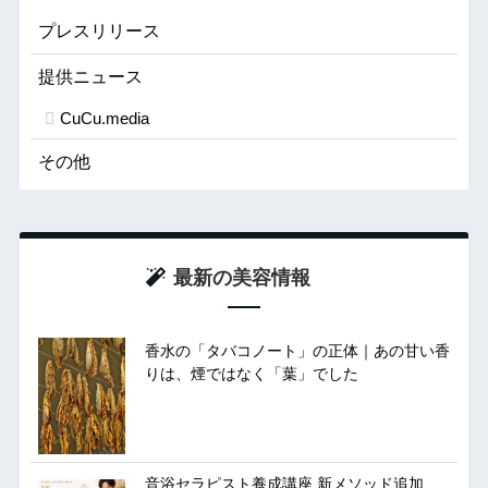
プレスリリース
提供ニュース
CuCu.media
その他
最新の美容情報
香水の「タバコノート」の正体｜あの甘い香
りは、煙ではなく「葉」でした
音浴セラピスト養成講座 新メソッド追加