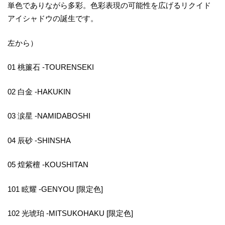
単色でありながら多彩。色彩表現の可能性を広げるリクイド
アイシャドウの誕生です。
左から）
01 桃簾石 -TOURENSEKI
02 白金 -HAKUKIN
03 涙星 -NAMIDABOSHI
04 辰砂 -SHINSHA
05 煌紫檀 -KOUSHITAN
101 眩耀 -GENYOU [限定色]
102 光琥珀 -MITSUKOHAKU [限定色]