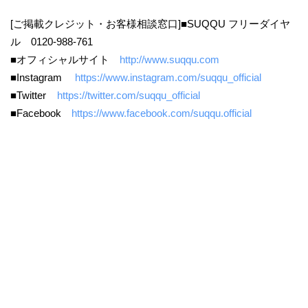
[ご掲載クレジット・お客様相談窓口]■SUQQU フリーダイヤ
ル 0120-988-761
■オフィシャルサイト
http://www.suqqu.com
■Instagram
https://www.instagram.com/suqqu_official
■Twitter
https://twitter.com/suqqu_official
■Facebook
https://www.facebook.com/suqqu.official