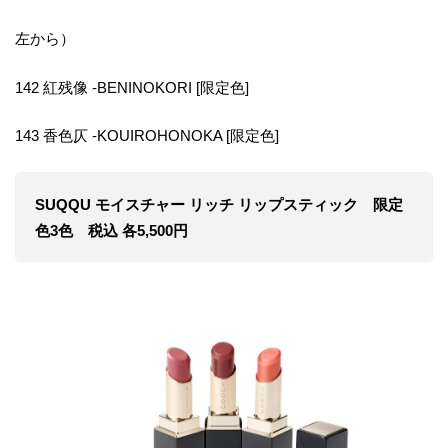
左から）
142 紅残像 -BENINOKORI [限定色]
143 香色仄 -KOUIROHONOKA [限定色]
SUQQU モイスチャー リッチ リップスティック 限定
色3色 税込 各5,500円