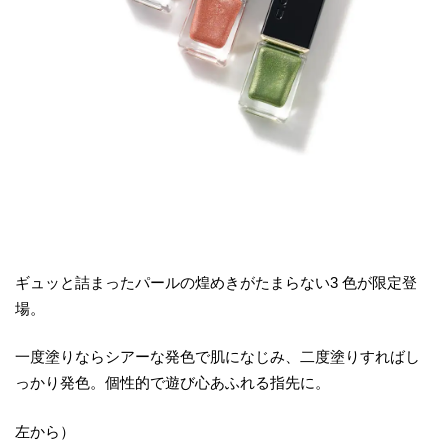
ギュッと詰まったパールの煌めきがたまらない3 色が限定登
場。
一度塗りならシアーな発色で肌になじみ、二度塗りすればし
っかり発色。個性的で遊び心あふれる指先に。
左から）