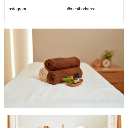
Instagram
＠nestbodytreat