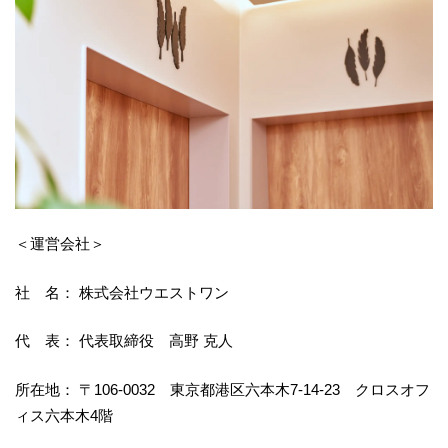
＜運営会社＞
社 名： 株式会社ウエストワン
代 表： 代表取締役 高野 克人
所在地： 〒106-0032 東京都港区六本木7-14-23 クロスオフ
ィス六本木4階