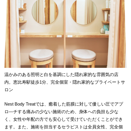
温かみのある照明と白を基調にした隠れ家的な雰囲気の店
内。恵比寿駅徒歩1分、完全個室・隠れ家的なプライベートサ
ロン
Nest Body Treatでは、癒着した筋膜に対して優しい圧でアプ
ロ―チする痛みの少ない施術のため、身体への負担も少な
く、女性や年配の方でも安心して受けていただくことができ
ます。また、施術を担当するセラピストは全員女性、完全個