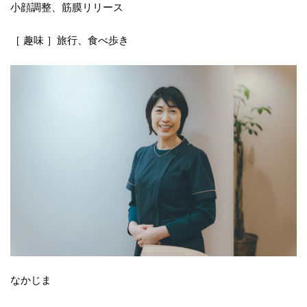
小顔調整、筋膜リリース
［ 趣味 ］旅行、食べ歩き
なかじま