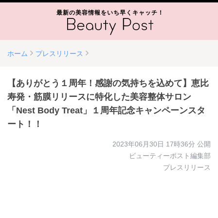
最新の美容情報をいち早くキャッチ！
ホーム
プレスリリース
【ありがとう１周年！感謝の気持ちを込めて】恵比
寿発・筋膜リリースに特化した美容整体サロン
「Nest Body Treat」１周年記念キャンペーンスタ
ート！！
2023年06月30日 17時36分
公開
ビューティーポスト編集部
プレスリリース