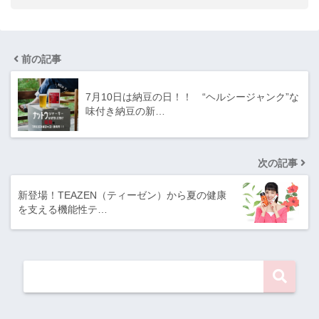
前の記事
7⽉10⽇は納⾖の⽇！！ “ヘルシージャンク”な
味付き納豆の新…
次の記事
新登場！TEAZEN（ティーゼン）から夏の健康
を支える機能性テ…