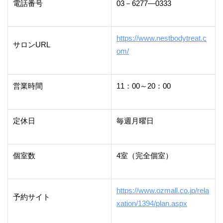
電話番号
03－6277―0333
https://www.nestbodytreat.c
サロンURL
om/
営業時間
11：00～20：00
定休日
毎週月曜日
個室数
4室（完全個室）
https://www.ozmall.co.jp/rela
予約サイト
xation/1394/plan.aspx