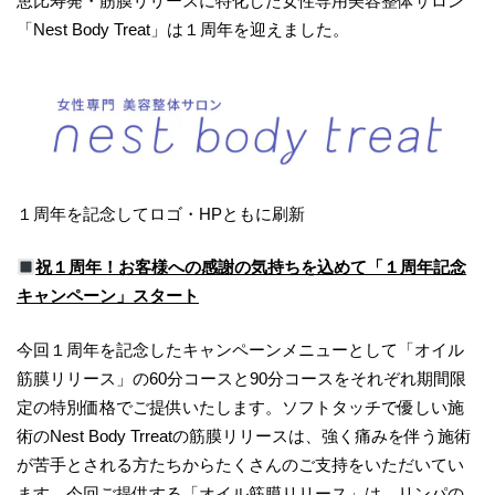
恵比寿発・筋膜リリースに特化した女性専用美容整体サロン
「Nest Body Treat」は１周年を迎えました。
１周年を記念してロゴ・HPともに刷新
祝１周年！お客様への感謝の気持ちを込めて「１周年記念
キャンペーン」スタート
今回１周年を記念したキャンペーンメニューとして「オイル
筋膜リリース」の60分コースと90分コースをそれぞれ期間限
定の特別価格でご提供いたします。ソフトタッチで優しい施
術のNest Body Trreatの筋膜リリースは、強く痛みを伴う施術
が苦手とされる方たちからたくさんのご支持をいただいてい
ます。今回ご提供する「オイル筋膜リリース」は、リンパの