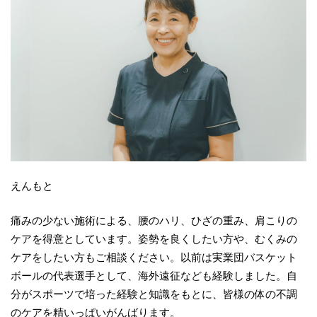
えんもと
痛みの少ない施術による、腰のハリ、ひざの重み、肩こりの
ケアを得意としています。姿勢を良くしたい方や、むくみの
ケアをしたい方もご相談ください。以前は実業団バスケット
ボールの代表選手として、海外遠征なども経験しました。自
分がスポーツで培った経験と知識をもとに、皆様の体の不調
のケアを精いっぱいがんばります。