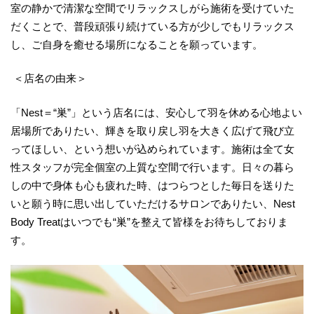
室の静かで清潔な空間でリラックスしがら施術を受けていた
だくことで、普段頑張り続けている方が少しでもリラックス
し、ご自身を癒せる場所になることを願っています。
＜店名の由来＞
「Nest＝“巣”」という店名には、安心して羽を休める心地よい
居場所でありたい、輝きを取り戻し羽を大きく広げて飛び立
ってほしい、という想いが込められています。施術は全て女
性スタッフが完全個室の上質な空間で行います。日々の暮ら
しの中で身体も心も疲れた時、はつらつとした毎日を送りた
いと願う時に思い出していただけるサロンでありたい、Nest
Body Treatはいつでも“巣”を整えて皆様をお待ちしておりま
す。