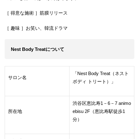
［ 得意な施術 ］筋膜リリース
［ 趣味 ］お笑い、韓流ドラマ
Nest Body Treatについて
「Nest Body Treat（ネスト
サロン名
ボディ トリート）」
渋谷区恵比寿1－6－7 animo
所在地
ebisu 2F（恵比寿駅徒歩1
分）