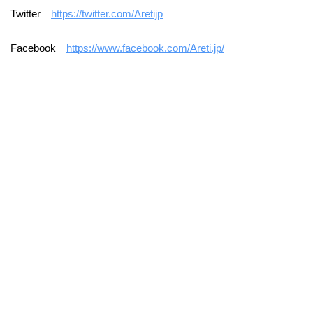
Twitter
https://twitter.com/Aretijp
Facebook
https://www.facebook.com/Areti.jp/