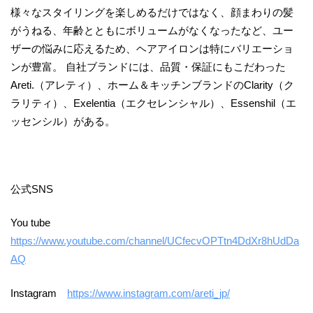
様々なスタイリングを楽しめるだけではなく、顔まわりの髪
がうねる、年齢とともにボリュームがなくなったなど、ユー
ザーの悩みに応えるため、ヘアアイロンは特にバリエーショ
ンが豊富。 自社ブランドには、品質・保証にもこだわった
Areti.（アレティ）、ホーム＆キッチンブランドのClarity（ク
ラリティ）、Exelentia（エクセレンシャル）、Essenshil（エ
ッセンシル）がある。
公式SNS
You tube
https://www.youtube.com/channel/UCfecvOPTtn4DdXr8hUdDa
AQ
Instagram
https://www.instagram.com/areti_jp/