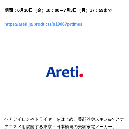
期間：6月30日（金）18：00～7月3日（月）17：59まで
https://areti.jp/products/u1906?prtimes
ヘアアイロンやドライヤーをはじめ、美顔器やスキン&ヘアケ
アコスメを展開する東京・日本橋発の美容家電メーカー。