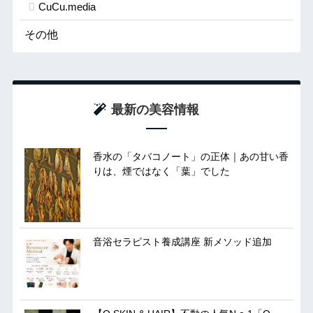
CuCu.media
その他
最新の美容情報
香水の「タバコノート」の正体｜あの甘い香
りは、煙ではなく「葉」でした
音浴セラピスト養成講座 新メソッド追加