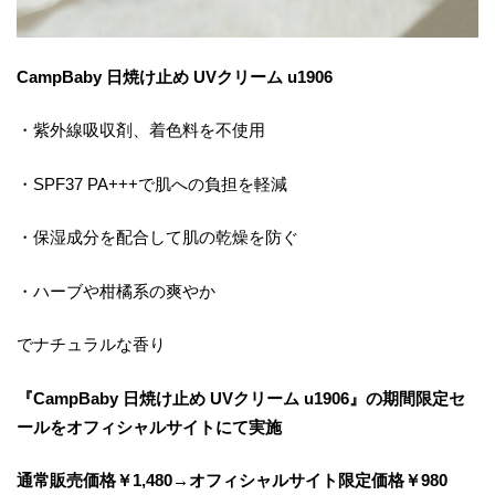
CampBaby 日焼け止め UVクリーム u1906
・紫外線吸収剤、着色料を不使用
・SPF37 PA+++で肌への負担を軽減
・保湿成分を配合して肌の乾燥を防ぐ
・ハーブや柑橘系の爽やか
でナチュラルな香り
『CampBaby 日焼け止め UVクリーム u1906』の期間限定セ
ールをオフィシャルサイトにて実施
通常販売価格￥1,480→オフィシャルサイト限定価格￥980