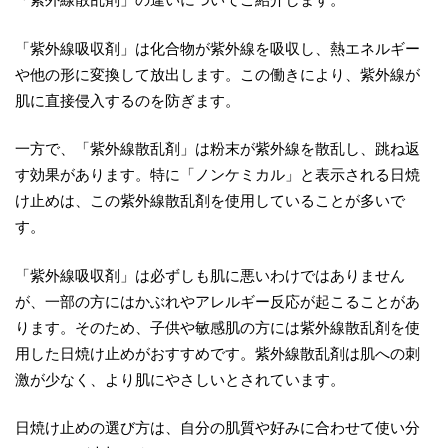
「紫外線吸収剤」は化合物が紫外線を吸収し、熱エネルギー
や他の形に変換して放出します。この働きにより、紫外線が
肌に直接侵入するのを防ぎます。
一方で、「紫外線散乱剤」は粉末が紫外線を散乱し、跳ね返
す効果があります。特に「ノンケミカル」と表示される日焼
け止めは、この紫外線散乱剤を使用していることが多いで
す。
「紫外線吸収剤」は必ずしも肌に悪いわけではありません
が、一部の方にはかぶれやアレルギー反応が起こることがあ
ります。そのため、子供や敏感肌の方には紫外線散乱剤を使
用した日焼け止めがおすすめです。紫外線散乱剤は肌への刺
激が少なく、より肌にやさしいとされています。
日焼け止めの選び方は、自分の肌質や好みに合わせて使い分