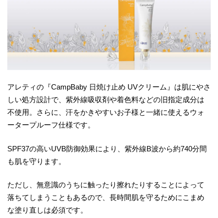
アレティの『CampBaby 日焼け止め UVクリーム』は肌にやさ
しい処方設計で、紫外線吸収剤や着色料などの旧指定成分は
不使用。さらに、汗をかきやすいお子様と一緒に使えるウォ
ータープルーフ仕様です。
SPF37の高いUVB防御効果により、紫外線B波から約740分間
も肌を守ります。
ただし、無意識のうちに触ったり擦れたりすることによって
落ちてしまうこともあるので、長時間肌を守るためにこまめ
な塗り直しは必須です。