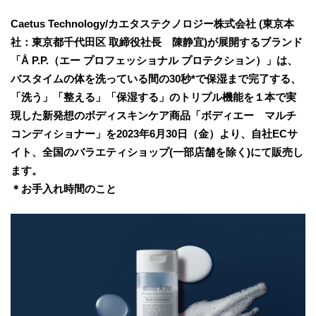
Caetus Technology/カエタステクノロジー株式会社 (東京本
社：東京都千代田区 取締役社長 陳静宜)が展開するブランド
「Å P.P.（エー プロフェッショナル プロテクション）」は、
バスタイムの体を洗っている間の30秒*で保湿まで完了する、
「洗う」「整える」「保湿する」のトリプル機能を１本で実
現した新発想のボディスキンケア商品「ボディエー マルチ
コンディショナー」を2023年6月30日（金）より、自社ECサ
イト、全国のバラエティショップ(一部店舗を除く)にて販売し
ます。
＊お手入れ時間のこと