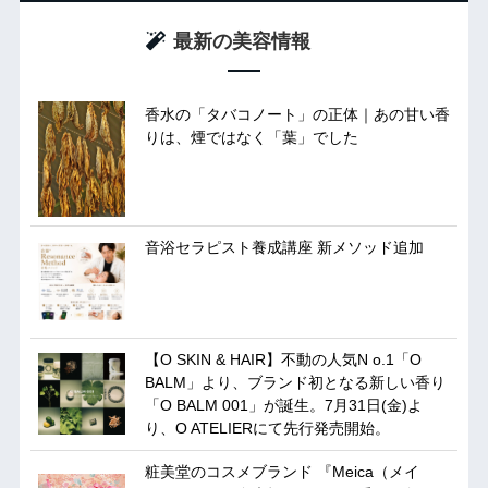
最新の美容情報
香水の「タバコノート」の正体｜あの甘い香
りは、煙ではなく「葉」でした
音浴セラピスト養成講座 新メソッド追加
【O SKIN & HAIR】不動の人気N o.1「O
BALM」より、ブランド初となる新しい香り
「O BALM 001」が誕生。7月31日(金)よ
り、O ATELIERにて先行発売開始。
粧美堂のコスメブランド 『Meica（メイ