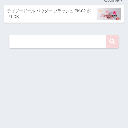
次の記事
デイジードール パウダー ブラッシュ PK-02 が
『LDK …