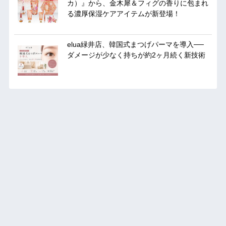
カ）』から、金木犀＆フィグの香りに包まれ
る濃厚保湿ケアアイテムが新登場！
elua緑井店、韓国式まつげパーマを導入──
ダメージが少なく持ちが約2ヶ月続く新技術