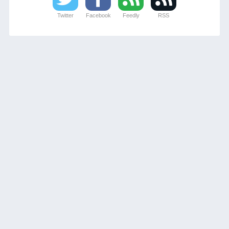
Twitter
Facebook
Feedly
RSS