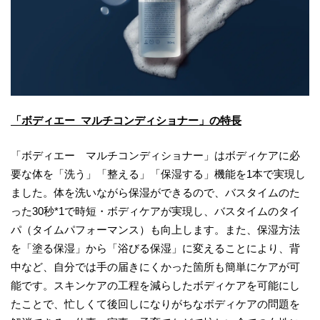
「ボディエー マルチコンディショナー」の特長
「ボディエー マルチコンディショナー」はボディケアに必
要な体を「洗う」「整える」「保湿する」機能を1本で実現し
ました。体を洗いながら保湿ができるので、バスタイムのた
った30秒*1で時短・ボディケアが実現し、バスタイムのタイ
パ（タイムパフォーマンス）も向上します。また、保湿方法
を「塗る保湿」から「浴びる保湿」に変えることにより、背
中など、自分では手の届きにくかった箇所も簡単にケアが可
能です。スキンケアの工程を減らしたボディケアを可能にし
たことで、忙しくて後回しになりがちなボディケアの問題を