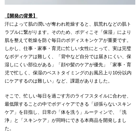
【開発の背景】
汗によって肌の潤いが奪われ乾燥すると、肌荒れなどの肌ト
ラブルに繋がります。そのため、ボディこそ「保湿」により
肌を整えて乾燥を防ぐ毎日のボディスキンケアが重要です。
しかし、仕事・家事・育児に忙しい女性にとって、実は完璧
なボディケアは難しく、「背中など自分では届きにくい、保
湿しにくい部位がある」「顔や髪のケアが優先」「家事・育
児で忙しく、保湿のベストタイミングのお風呂上り10分以内
にケアするのは難しい」など、課題がありました。
そこで、忙しい毎日を過ごす方のライフスタイルに合わせ、
最低限することの中でボディケアできる「頑張らないスキン
ケア」を目指し、日常の「体を洗う」ルーティンで、「洗
浄」と「スキンケア」が同時にできる本商品を開発しまし
た。