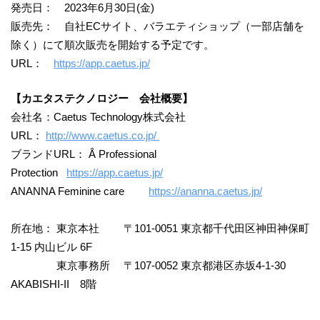
発売日： 2023年6月30日(金)
販売先： 自社ECサイト、バラエティショップ（一部店舗を
除く）にて順次販売を開始する予定です。
URL：
https://app.caetus.jp/
【カエタステクノロジー 会社概要】
会社名：Caetus Technology株式会社
URL：
http://www.caetus.co.jp/
ブランドURL： Å Professional
Protection
https://app.caetus.jp/
ANANNA Feminine care
https://ananna.caetus.jp/
所在地： 東京本社 〒101-0051 東京都千代田区神田神保町
1-15 内山ビル 6F
東京事務所 〒107-0052 東京都港区赤坂4-1-30
AKABISHI-II 8階