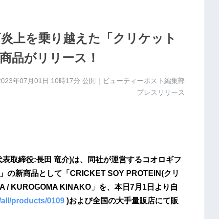
ギ炎上を乗り越えた「クリケット
商品がリリース！
2023年07月01日 10時17分
公開｜ビューティーポスト編集部
プレスリリース
、代表取締役:長田 竜介)は、同社が運営するコオロギフ
の新商品として「CRICKET SOY PROTEIN(クリ
A / KUROGOMA KINAKO」を、本日7月1日より自
/all/products/0109
)および全国の大手量販店にて販