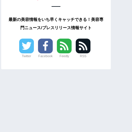
最新の美容情報をいち早くキャッチできる！美容専
門ニュース/プレスリリース情報サイト
Twitter
Facebook
Feedly
RSS