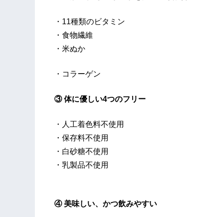
・11種類のビタミン
・食物繊維
・米ぬか
・コラーゲン
③ 体に優しい4つのフリー
・人工着色料不使用
・保存料不使用
・白砂糖不使用
・乳製品不使用
④ 美味しい、かつ飲みやすい