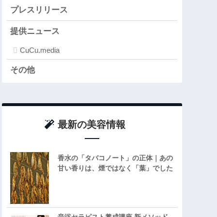
プレスリリース
提供ニュース
CuCu.media
その他
最新の美容情報
香水の「タバコノート」の正体｜あの
甘い香りは、煙ではなく「葉」でした