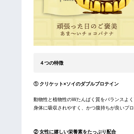
４つの特徴
① クリケット×ソイのダブルプロテイン
動物性と植物性のWたんぱく質をバランスよく
身体に吸収されやすく、かつ腹持ちが良いプロ
② 女性に嬉しい栄養素をたっぷり配合