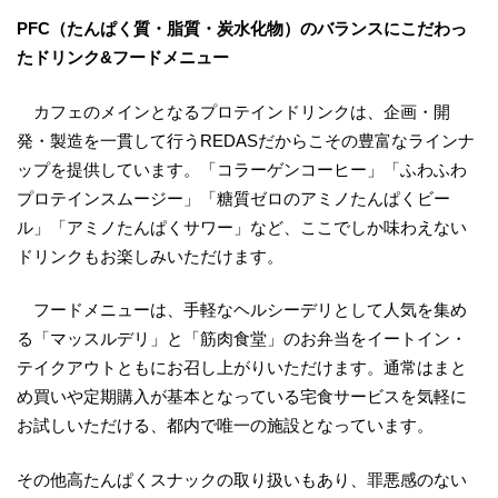
PFC（たんぱく質・脂質・炭水化物）のバランスにこだわっ
たドリンク&フードメニュー
カフェのメインとなるプロテインドリンクは、企画・開
発・製造を一貫して行うREDASだからこその豊富なラインナ
ップを提供しています。「コラーゲンコーヒー」「ふわふわ
プロテインスムージー」「糖質ゼロのアミノたんぱくビー
ル」「アミノたんぱくサワー」など、ここでしか味わえない
ドリンクもお楽しみいただけます。
フードメニューは、手軽なヘルシーデリとして人気を集め
る「マッスルデリ」と「筋肉食堂」のお弁当をイートイン・
テイクアウトともにお召し上がりいただけます。通常はまと
め買いや定期購入が基本となっている宅食サービスを気軽に
お試しいただける、都内で唯一の施設となっています。
その他高たんぱくスナックの取り扱いもあり、罪悪感のない