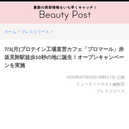
最新の美容情報をいち早くキャッチ！
ホーム
プレスリリース
7/3(月)プロテイン工場直営カフェ「プロマール」赤
坂見附駅徒歩10秒の地に誕生！オープンキャンペー
ンを実施
2023年07月03日 09時17分
公開
ビューティーポスト編集部
プレスリリース