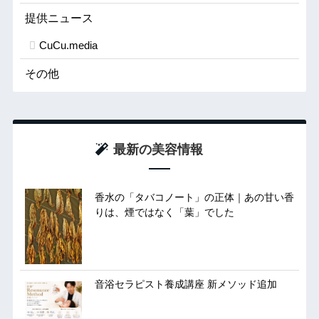
提供ニュース
CuCu.media
その他
最新の美容情報
香水の「タバコノート」の正体｜あの甘い香
りは、煙ではなく「葉」でした
音浴セラピスト養成講座 新メソッド追加