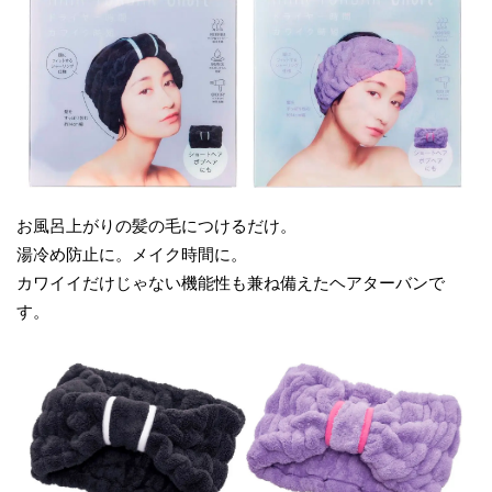
お風呂上がりの髪の毛につけるだけ。
湯冷め防止に。メイク時間に。
カワイイだけじゃない機能性も兼ね備えたヘアターバンで
す。