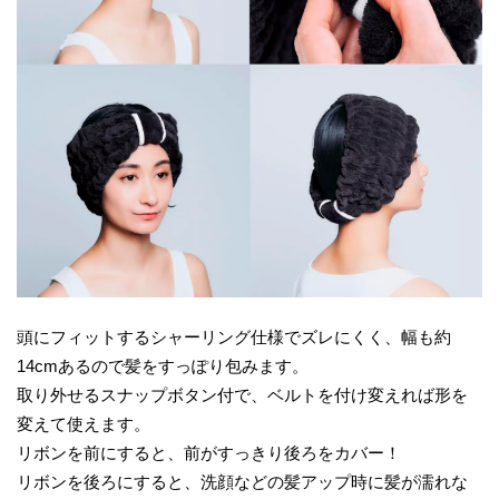
頭にフィットするシャーリング仕様でズレにくく、幅も約
14cmあるので髪をすっぽり包みます。
取り外せるスナップボタン付で、ベルトを付け変えれば形を
変えて使えます。
リボンを前にすると、前がすっきり後ろをカバー！
リボンを後ろにすると、洗顔などの髪アップ時に髪が濡れな