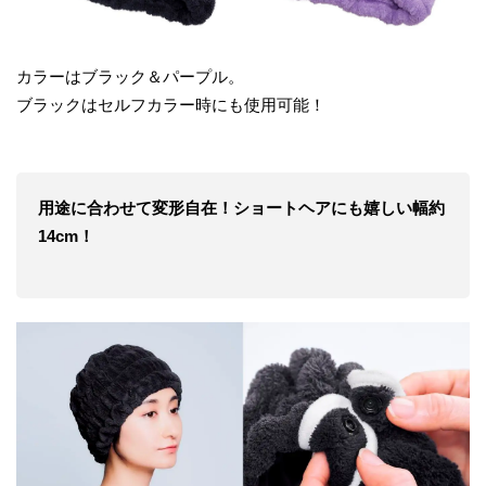
カラーはブラック＆パープル。
ブラックはセルフカラー時にも使用可能！
用途に合わせて変形自在！ショートヘアにも嬉しい
幅約
1
4cm
！