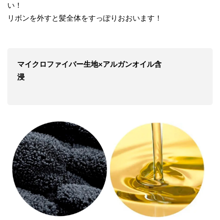
い！
リボンを外すと髪全体をすっぽりおおいます！
マイクロファイバー生地
×
アルガンオイル含
浸