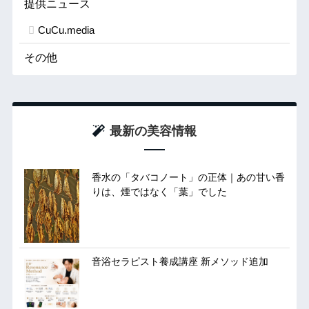
提供ニュース
CuCu.media
その他
最新の美容情報
香水の「タバコノート」の正体｜あの甘い香
りは、煙ではなく「葉」でした
音浴セラピスト養成講座 新メソッド追加