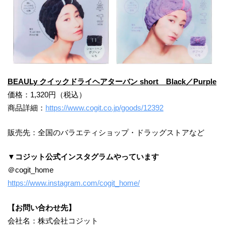
BEAULy クイックドライヘアターバン
short
Black
／Purple
価格：1,320円（税込）
商品詳細：
https://www.cogit.co.jp/goods/12392
販売先：全国のバラエティショップ・ドラッグストアなど
▼コジット公式インスタグラムやっています
＠cogit_home
https://www.instagram.com/cogit_home/
【お問い合わせ先】
会社名：株式会社コジット