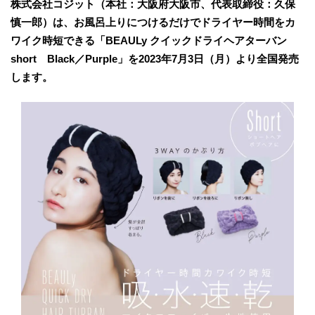
株式会社コジット（本社：大阪府大阪市、代表取締役：久保
慎一郎）は、お風呂上りにつけるだけでドライヤー時間をカ
ワイク時短できる「BEAULy クイックドライヘアターバン
short Black／Purple」を2023年7月3日（月）より全国発売
します。