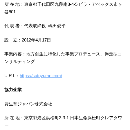
所 在 地：東京都千代田区九段南3-4-5 ビラ・アペックス市ヶ
谷801
代 表 者：代表取締役 嶋田俊平
設 立：2012年4月17日
事業内容：地方創生に特化した事業プロデュース、伴走型コ
ンサルティング
U R L：
https://satoyume.com/
協力企業
資生堂ジャパン株式会社
所 在 地：東京都港区浜松町2-3-1 日本生命浜松町クレアタワ
ー