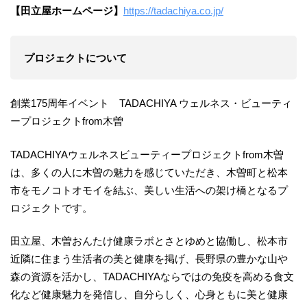
【田立屋ホームページ】
https://tadachiya.co.jp/
プロジェクトについて
創業175周年イベント TADACHIYA ウェルネス・ビューティ
ープロジェクトfrom木曽
TADACHIYAウェルネスビューティープロジェクトfrom木曽
は、多くの人に木曽の魅力を感じていただき、木曽町と松本
市をモノコトオモイを結ぶ、美しい生活への架け橋となるプ
ロジェクトです。
田立屋、木曽おんたけ健康ラボとさとゆめと協働し、松本市
近隣に住まう生活者の美と健康を掲げ、長野県の豊かな山や
森の資源を活かし、TADACHIYAならではの免疫を高める食文
化など健康魅力を発信し、自分らしく、心身ともに美と健康