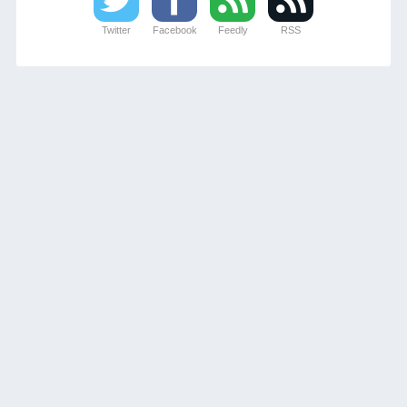
Twitter
Facebook
Feedly
RSS