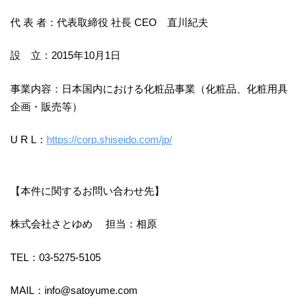
代 表 者：代表取締役 社長 CEO 直川紀夫
設 立：2015年10月1日
事業内容：日本国内における化粧品事業（化粧品、化粧用具
企画・販売等）
U R L：
https://corp.shiseido.com/jp/
【本件に関するお問い合わせ先】
株式会社さとゆめ 担当：相原
TEL：03-5275-5105
MAIL：info@satoyume.com