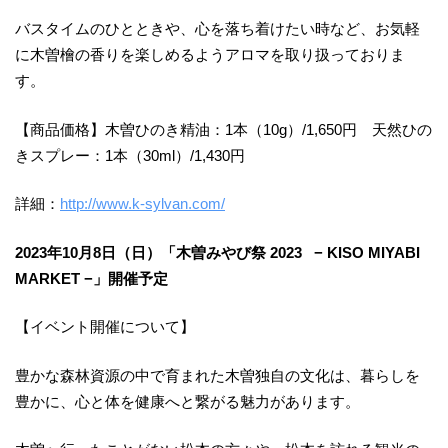
バスタイムのひとときや、心を落ち着けたい時など、お気軽
に木曽檜の香りを楽しめるようアロマを取り扱っておりま
す。
【商品価格】木曽ひのき精油：1本（10g）/1,650円 天然ひの
きスプレー：1本（30ml）/1,430円
詳細：
http://www.k-sylvan.com/
2023年10月8日（日）「木曽みやび祭 2023 − KISO MIYABI
MARKET −」開催予定
【イベント開催について】
豊かな森林資源の中で育まれた木曽独自の文化は、暮らしを
豊かに、心と体を健康へと繋がる魅力があります。