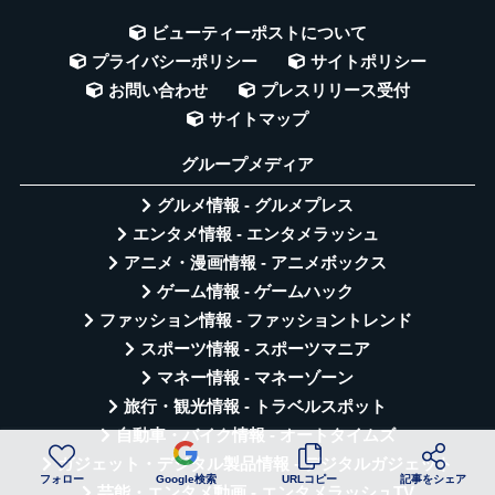
ビューティーポストについて
プライバシーポリシー
サイトポリシー
お問い合わせ
プレスリリース受付
サイトマップ
グループメディア
グルメ情報 - グルメプレス
エンタメ情報 - エンタメラッシュ
アニメ・漫画情報 - アニメボックス
ゲーム情報 - ゲームハック
ファッション情報 - ファッショントレンド
スポーツ情報 - スポーツマニア
マネー情報 - マネーゾーン
旅行・観光情報 - トラベルスポット
自動車・バイク情報 - オートタイムズ
ガジェット・デジタル製品情報 - デジタルガジェット
フォロー
Google検索
URLコピー
記事をシェア
芸能・エンタメ動画 - エンタメラッシュTV