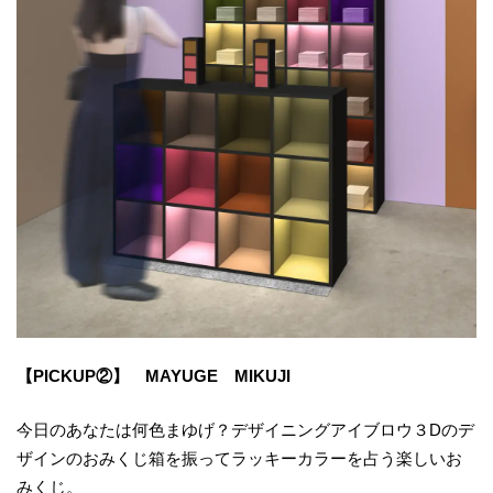
【PICKUP②】 MAYUGE MIKUJI
今日のあなたは何色まゆげ？デザイニングアイブロウ３Dのデ
ザインのおみくじ箱を振ってラッキーカラーを占う楽しいお
みくじ。