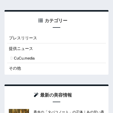
カテゴリー
プレスリリース
提供ニュース
CuCu.media
その他
最新の美容情報
香水の「タバコノート」の正体｜あの甘い香