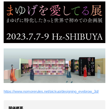
https://www.nomorerules.net/pickup/designing_eyebrow_3d/
開催概要