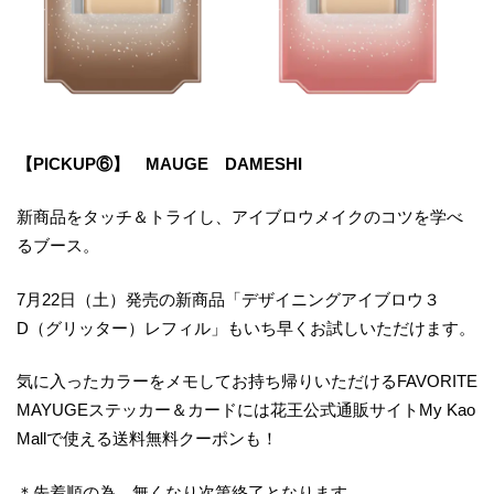
【PICKUP⑥】 MAUGE DAMESHI
新商品をタッチ＆トライし、アイブロウメイクのコツを学べ
るブース。
7月22日（土）発売の新商品「デザイニングアイブロウ３
D（グリッター）レフィル」もいち早くお試しいただけます。
気に入ったカラーをメモしてお持ち帰りいただけるFAVORITE
MAYUGEステッカー＆カードには花王公式通販サイトMy Kao
Mallで使える送料無料クーポンも！
＊先着順の為、無くなり次第終了となります。