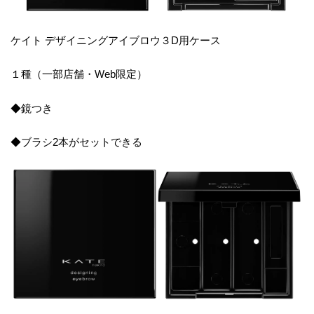
ケイト デザイニングアイブロウ３D用ケース
１種（一部店舗・Web限定）
◆鏡つき
◆ブラシ2本がセットできる