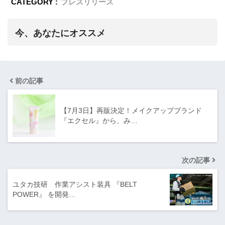
CATEGORY :
プレスリリース
今、あなたにオススメ
前の記事
【7月3日】再販決定！メイクアップブランド
『エクセル』から、み…
次の記事
ユタカ技研 作業アシスト装具 『BELT
POWER』 を開発…