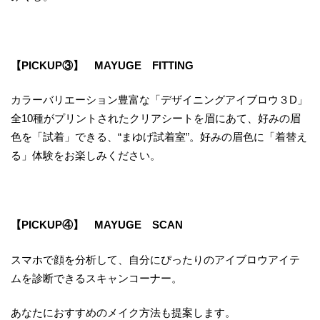
【PICKUP③】
MAYUGE FITTING
カラーバリエーション豊富な「デザイニングアイブロウ３D」
全10種がプリントされたクリアシートを眉にあて、好みの眉
色を「試着」できる、“まゆげ試着室”。好みの眉色に「着替え
る」体験をお楽しみください。
【PICKUP④】 MAYUGE SCAN
スマホで顔を分析して、自分にぴったりのアイブロウアイテ
ムを診断できるスキャンコーナー。
あなたにおすすめのメイク方法も提案します。