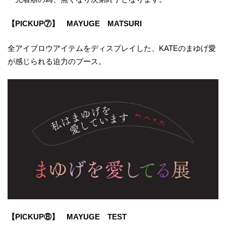
【PICKUP⑦】 MAYUGE MATSURI
全アイブロウアイテムをディスプレイした、KATEのまゆげ愛
が感じられる迫力のブース。
【PICKUP⑧】 MAYUGE TEST