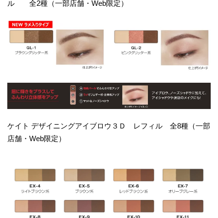
ル 全2種（一部店舗・Web限定）
ケイト デザイニングアイブロウ３Ｄ レフィル 全8種（一部
店舗・Web限定）