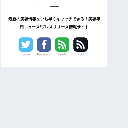
最新の美容情報をいち早くキャッチできる！美容専
門ニュース/プレスリリース情報サイト
Twitter
Facebook
Feedly
RSS