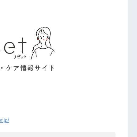
t.jp/