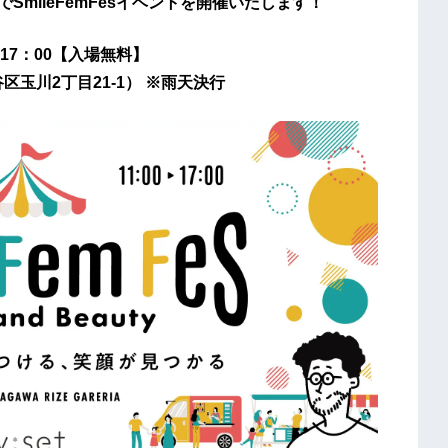
SmileFemFesイベントを開催いたします！
‐17：00【⼊場無料】
玉川2丁目21-1） ※雨天決行