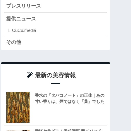
プレスリリース
提供ニュース
CuCu.media
その他
最新の美容情報
香水の「タバコノート」の正体｜あの
甘い香りは、煙ではなく「葉」でした