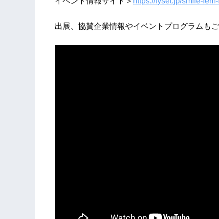
イベント情報サイト＞
https://lyset.jp/smile-fem-
出展、協賛企業情報やイベントプログラムもご