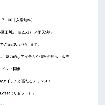
‐17：00【⼊場無料】
玉川2丁目21-1） ※雨天決行
でご確認いただけます。
れ、魅力的なアイテムや情報の展示・販売
イベント開催
eautyアイテムが当たるチャンス！
:set（リゼット）」